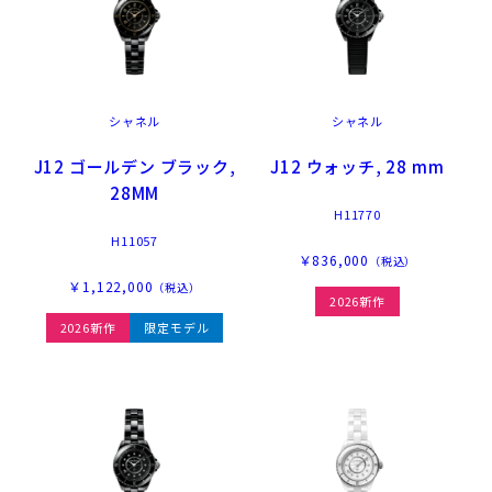
シャネル
シャネル
J12 ゴールデン ブラック,
J12 ウォッチ, 28 mm
28MM
H11770
H11057
￥836,000
（税込）
￥1,122,000
（税込）
2026新作
2026新作
限定モデル