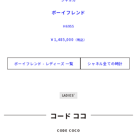
ボーイフレンド
H6955
￥1,485,000
（税込）
ボーイフレンド - レディーズ 一覧
シャネル全ての時計
LADIES'
コード ココ
CODE COCO