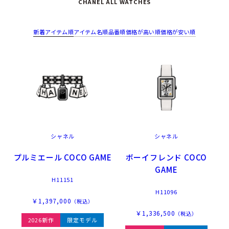
CHANEL ALL WATCHES
新着アイテム順
アイテム名順
品番順
価格が高い順
価格が安い順
シャネル
シャネル
プルミエール COCO GAME
ボーイフレンド COCO
GAME
H11151
H11096
￥1,397,000
（税込）
￥1,336,500
（税込）
2026新作
限定モデル