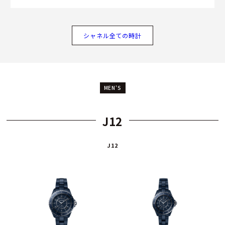
シャネル全ての時計
MEN'S
J12
J12