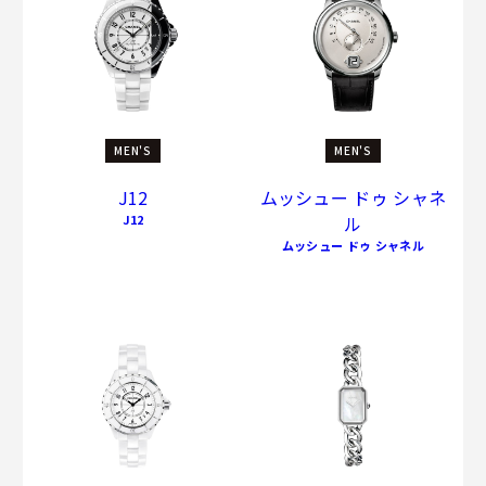
ャネルは、時計の世界に数々の新たなコードを取り入れてい
ます。
MEN'S
MEN'S
J12
ムッシュー ドゥ シャネ
J12
ル
ムッシュー ドゥ シャネル