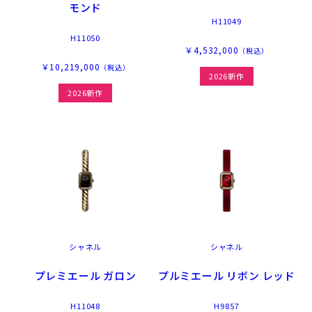
モンド
H11049
H11050
￥4,532,000
（税込）
￥10,219,000
（税込）
2026新作
2026新作
シャネル
シャネル
プレミエール ガロン
プルミエール リボン レッド
H11048
H9857