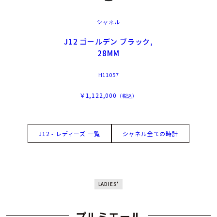
シャネル
J12 ゴールデン ブラック,
28MM
H11057
￥1,122,000
（税込）
J12 - レディーズ 一覧
シャネル全ての時計
LADIES'
プルミエール