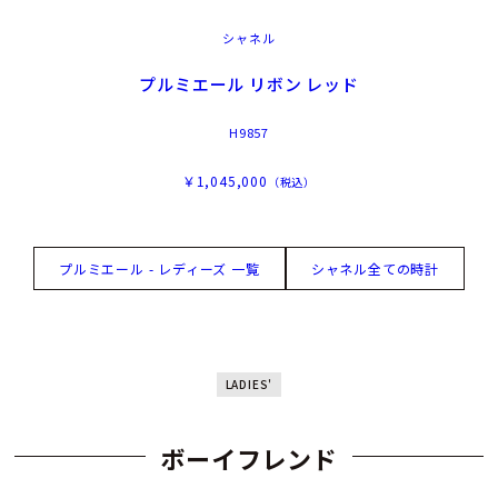
シャネル
プルミエール リボン レッド
H9857
￥1,045,000
（税込）
プルミエール - レディーズ 一覧
シャネル全ての時計
LADIES'
ボーイフレンド