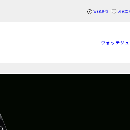
WEB決済
お気に
ウォッチ
ジュ