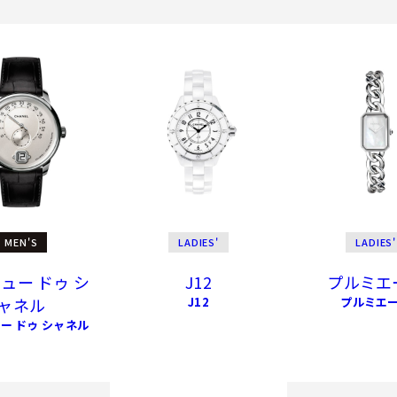
MEN'S
LADIES'
LADIES'
ュー ドゥ シ
J12
プルミエ
ャネル
J12
プルミエ
ー ドゥ シャネル