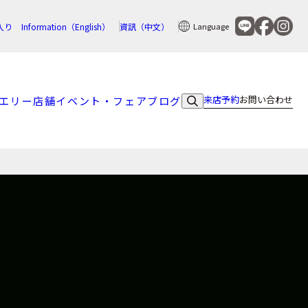
入り
Information（English）
資訊（中文）
Language
来店予約
お問い合わせ
エリー
店舗
イベント・フェア
ブログ