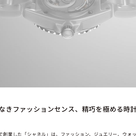
なきファッションセンス、
精巧を極める時
パリで創業した「シャネル」は、ファッション、ジュエリー、ウォ