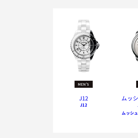
MEN'S
J12
ムッシ
J12
ムッシュ