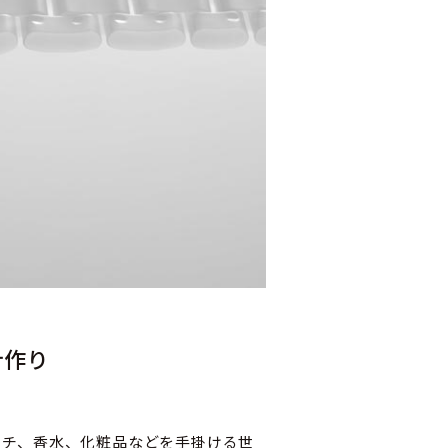
計作り
ッチ、香水、化粧品などを手掛ける世