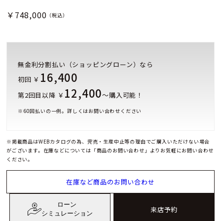
￥748,000
（税込）
無金利分割払い（ショッピングローン）なら
16,400
初回 ￥
12,400
第2回目以降 ￥
～購入可能！
※
60
回払いの一例。詳しくはお問い合わせください
※掲載商品はWEBカタログの為、完売・生産中止等の理由でご購入いただけない場合
がございます。在庫などについては「商品のお問い合わせ」よりお気軽にお問い合わせ
ください。
在庫など商品のお問い合わせ
ローン
来店予約
シミュレーション