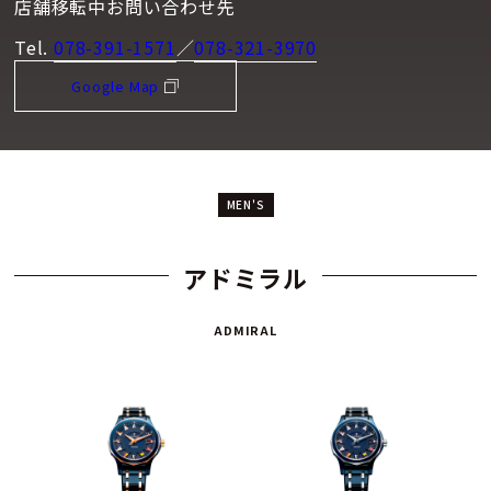
店舗移転中お問い合わせ先
Tel.
078-391-1571
／
078-321-3970
Google Map
MEN'S
アドミラル
ADMIRAL