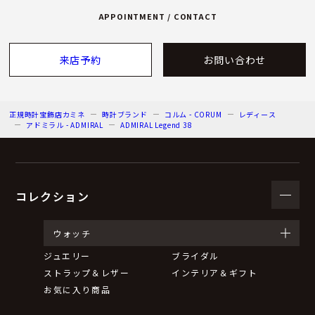
APPOINTMENT / CONTACT
来店予約
お問い合わせ
正規時計宝飾店カミネ
時計ブランド
コルム - CORUM
レディース
アドミラル - ADMIRAL
ADMIRAL Legend 38
コレクション
ウォッチ
ジュエリー
ブライダル
ストラップ＆レザー
インテリア＆ギフト
お気に入り商品