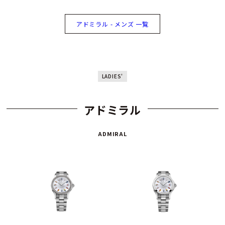
アドミラル - メンズ 一覧
LADIES'
アドミラル
ADMIRAL