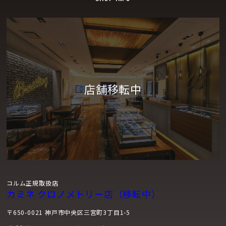
コルム正規取扱店
カミネ クロノメトリー店（移転中）
〒650-0021 神戸市中央区三宮町3丁目1-5