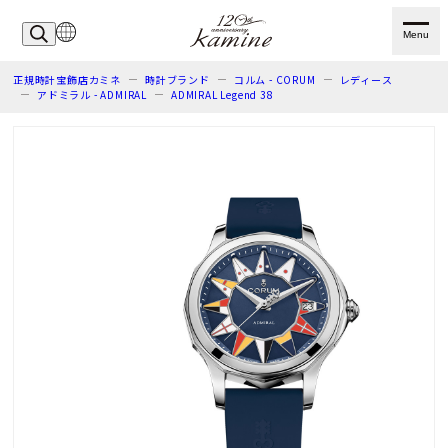
Menu
正規時計宝飾店カミネ
時計ブランド
コルム - CORUM
レディース
アドミラル - ADMIRAL
ADMIRAL Legend 38