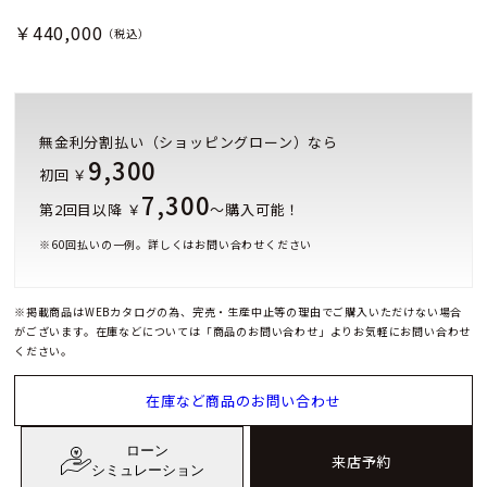
￥440,000
（税込）
無金利分割払い（ショッピングローン）なら
9,300
初回 ￥
7,300
第2回目以降 ￥
～購入可能！
※
60
回払いの一例。詳しくはお問い合わせください
※掲載商品はWEBカタログの為、完売・生産中止等の理由でご購入いただけない場合
がございます。在庫などについては「商品のお問い合わせ」よりお気軽にお問い合わせ
ください。
在庫など商品のお問い合わせ
ローン
来店予約
シミュレーション