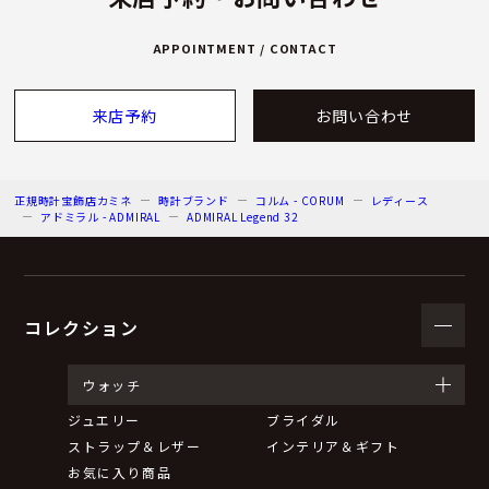
APPOINTMENT / CONTACT
来店予約
お問い合わせ
正規時計宝飾店カミネ
時計ブランド
コルム - CORUM
レディース
アドミラル - ADMIRAL
ADMIRAL Legend 32
コレクション
ウォッチ
ジュエリー
ブライダル
ストラップ＆レザー
インテリア＆ギフト
お気に入り商品