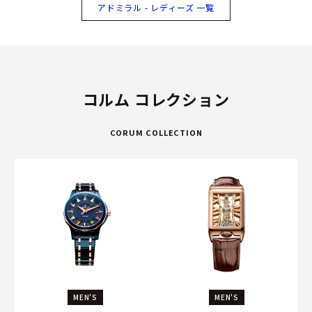
アドミラル - レディーズ 一覧
コルム コレクション
CORUM COLLECTION
MEN'S
MEN'S