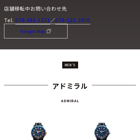
店舗移転中お問い合わせ先
Tel.
078-391-1571
／
078-321-3970
Google Map
MEN'S
アドミラル
ADMIRAL