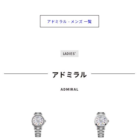
アドミラル - メンズ 一覧
LADIES'
アドミラル
ADMIRAL