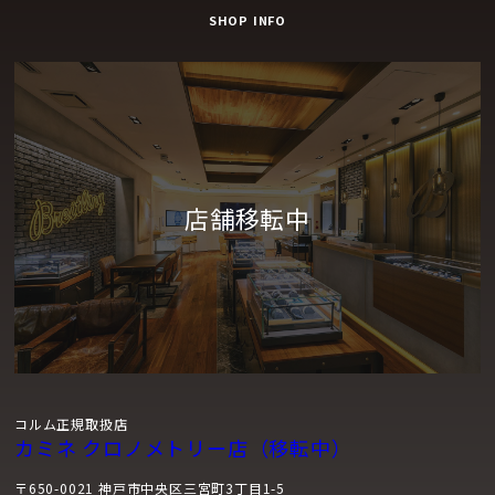
SHOP INFO
コルム正規取扱店
カミネ クロノメトリー店（移転中）
〒650-0021 神戸市中央区三宮町3丁目1-5