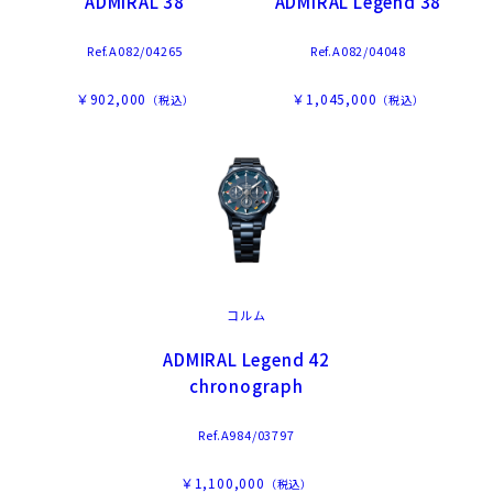
ADMIRAL 38
ADMIRAL Legend 38
Ref.A082/04265
Ref.A082/04048
￥902,000
￥1,045,000
（税込）
（税込）
コルム
ADMIRAL Legend 42
chronograph
Ref.A984/03797
￥1,100,000
（税込）