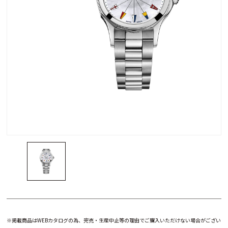
※掲載商品はWEBカタログの為、完売・生産中止等の理由でご購入いただけない場合がござい