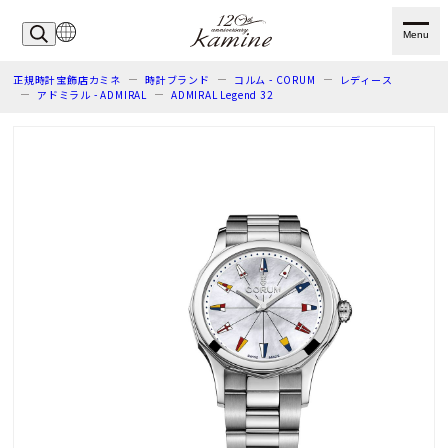
Menu
正規時計宝飾店カミネ
時計ブランド
コルム - CORUM
レディース
アドミラル - ADMIRAL
ADMIRAL Legend 32