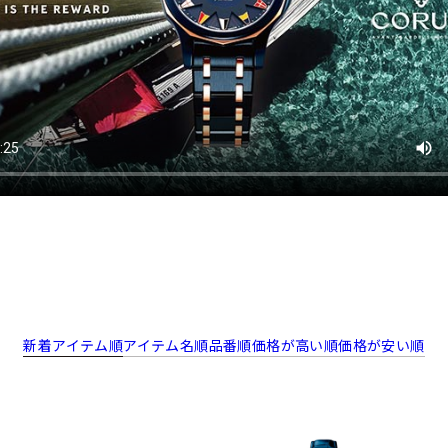
新着アイテム順
アイテム名順
品番順
価格が高い順
価格が安い順