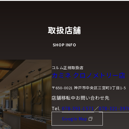
取扱店舗
SHOP INFO
コルム正規取扱店
カミネ クロノメトリー店
〒650-0021 神戸市中央区三宮町3丁目1-5
店舗移転中お問い合わせ先
Tel.
078-391-1571
／
078-321-397
Google Map