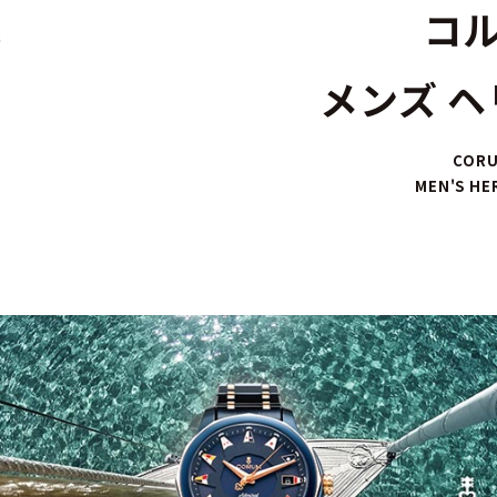
コ
メンズ 
COR
MEN'S HE