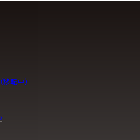
（移転中）
0