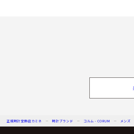
正規時計宝飾店カミネ
時計ブランド
コルム - CORUM
メンズ