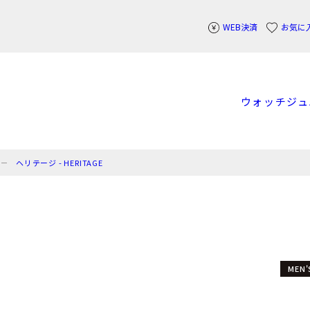
WEB決済
お気に
ウォッチ
ジュ
ヘリテージ - HERITAGE
MEN'