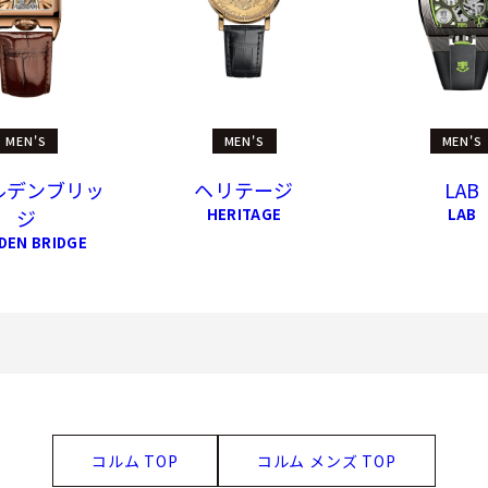
MEN'S
MEN'S
MEN'S
ルデンブリッ
ヘリテージ
LAB
ジ
HERITAGE
LAB
DEN BRIDGE
コルム TOP
コルム メンズ TOP