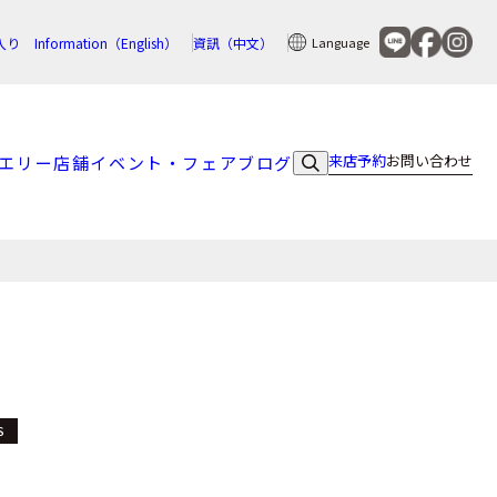
入り
Information（English）
資訊（中文）
Language
来店予約
お問い合わせ
エリー
店舗
イベント・フェア
ブログ
S