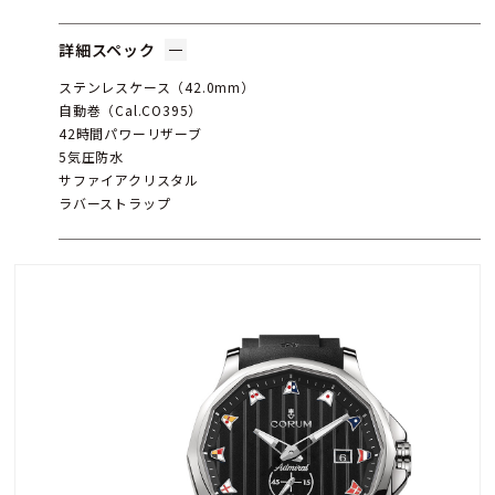
詳細スペック
ステンレスケース（42.0mm）
自動巻（Cal.CO395）
42時間パワーリザーブ
5気圧防水
サファイアクリスタル
ラバーストラップ