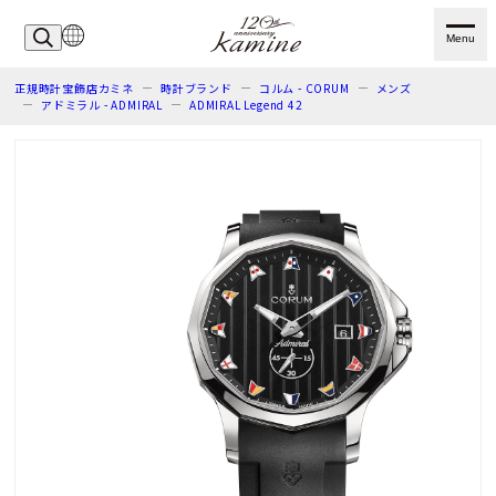
Menu
正規時計宝飾店カミネ
時計ブランド
コルム - CORUM
メンズ
アドミラル - ADMIRAL
ADMIRAL Legend 42