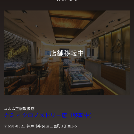
コルム正規取扱店
カミネ クロノメトリー店（移転中）
〒650-0021 神戸市中央区三宮町3丁目1-5