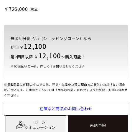
￥726,000
（税込）
無金利分割払い（ショッピングローン）なら
12,100
初回 ￥
12,100
第2回目以降 ￥
～購入可能！
※
60
回払いの一例。詳しくはお問い合わせください
※掲載商品はWEBカタログの為、完売・生産中止等の理由でご購入いただけない場合
がございます。在庫などについては「商品のお問い合わせ」よりお気軽にお問い合わせ
ください。
在庫など商品のお問い合わせ
ローン
来店予約
シミュレーション