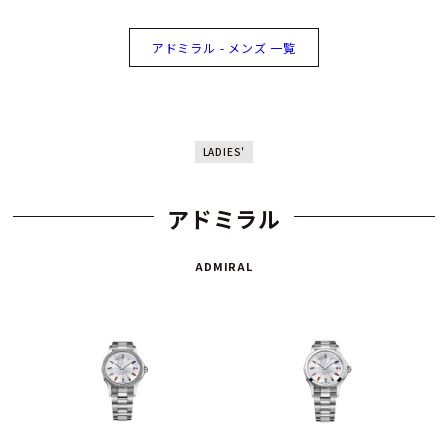
アドミラル - メンズ 一覧
LADIES'
アドミラル
ADMIRAL