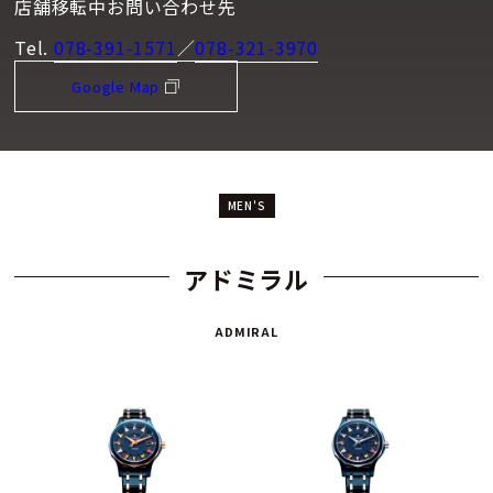
店舗移転中お問い合わせ先
Tel.
078-391-1571
／
078-321-3970
Google Map
MEN'S
アドミラル
ADMIRAL