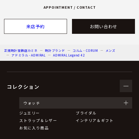
APPOINTMENT / CONTACT
来店予約
お問い合わせ
正規時計宝飾店カミネ
時計ブランド
コルム - CORUM
メンズ
アドミラル - ADMIRAL
ADMIRAL Legend 42
コレクション
ウォッチ
ジュエリー
ブライダル
ストラップ＆レザー
インテリア＆ギフト
お気に入り商品