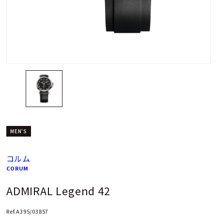
MEN'S
コルム
CORUM
ADMIRAL Legend 42
Ref.A395/03857