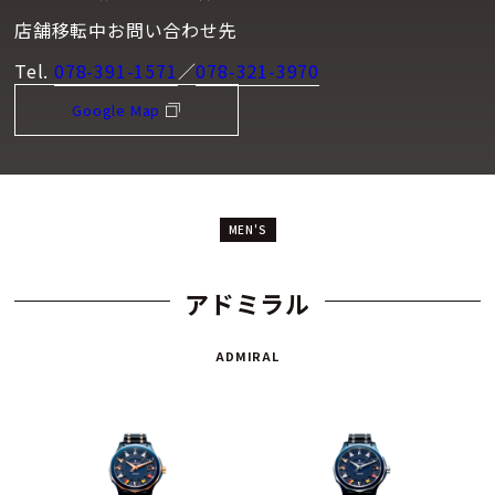
店舗移転中お問い合わせ先
Tel.
078-391-1571
／
078-321-3970
Google Map
MEN'S
アドミラル
ADMIRAL