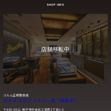
SHOP INFO
コルム正規取扱店
カミネ クロノメトリー店（移転中）
〒650-0021 神戸市中央区三宮町3丁目1-5