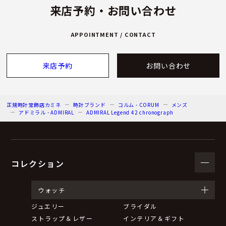
来店予約・お問い合わせ
APPOINTMENT / CONTACT
来店予約
お問い合わせ
正規時計宝飾店カミネ
時計ブランド
コルム - CORUM
メンズ
アドミラル - ADMIRAL
ADMIRAL Legend 42 chronograph
コレクション
ウォッチ
ジュエリー
ブライダル
ストラップ＆レザー
インテリア＆ギフト