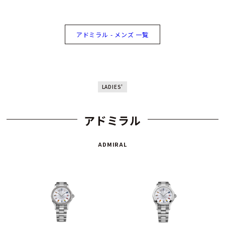
アドミラル - メンズ 一覧
LADIES'
アドミラル
ADMIRAL