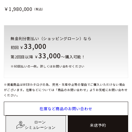
￥1,980,000
（税込）
無金利分割払い（ショッピングローン）なら
33,000
初回 ￥
33,000
第2回目以降 ￥
～購入可能！
※
60
回払いの一例。詳しくはお問い合わせください
※掲載商品はWEBカタログの為、完売・生産中止等の理由でご購入いただけない場合
がございます。在庫などについては「商品のお問い合わせ」よりお気軽にお問い合わせ
ください。
在庫など商品のお問い合わせ
ローン
来店予約
シミュレーション