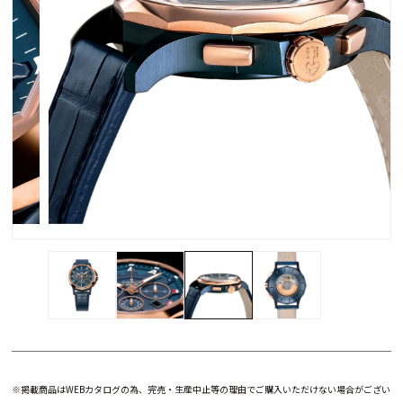
※掲載商品はWEBカタログの為、完売・生産中止等の理由でご購入いただけない場合がござい