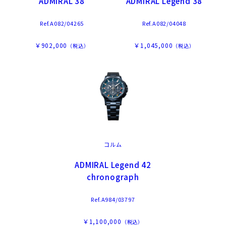
ADMIRAL 38
ADMIRAL Legend 38
Ref.A082/04265
Ref.A082/04048
￥902,000
￥1,045,000
（税込）
（税込）
コルム
ADMIRAL Legend 42
chronograph
Ref.A984/03797
￥1,100,000
（税込）