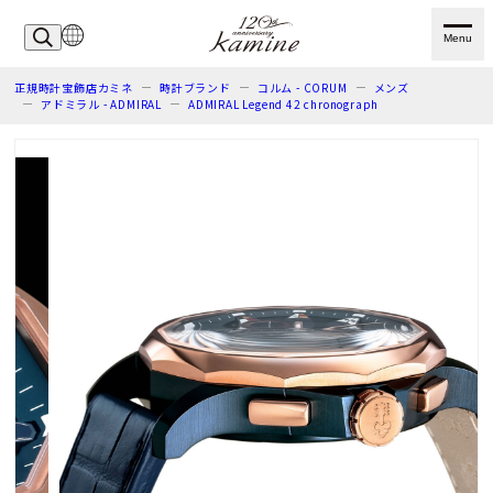
Menu
正規時計宝飾店カミネ
時計ブランド
コルム - CORUM
メンズ
アドミラル - ADMIRAL
ADMIRAL Legend 42 chronograph