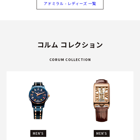
アドミラル - レディーズ 一覧
コルム コレクション
CORUM COLLECTION
MEN'S
MEN'S