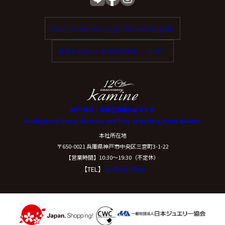
Enjoy tax-free shopping at Kamine. (English)
歡迎在 Kamine 享受免稅購物。（中文）
神戸 時計・宝飾正規販売店カミネ
Authorized Dealer Watches and Fine Jewellery, Kobe Kamine
本社所在地
〒650-0021 兵庫県神戸市中央区三宮町3-1-22
【営業時間】10:30〜19:30（不定休）
【TEL】
0120-02-7039