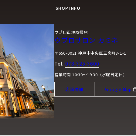
SHOP INFO
ウブロ正規取扱店
ウブロサロン カミネ
〒650-0021 神戸市中央区三宮町3-1-1
Tel.
078-325-3600
営業時間 10:30～19:30（水曜日定休）
店舗詳細
Google Map