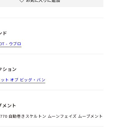
お気に入りに追加
ンド
OT - ウブロ
クション
ット オブ ビッグ・バン
ブメント
 1770 自動巻きスケルトン ムーンフェイズ ムーブメント