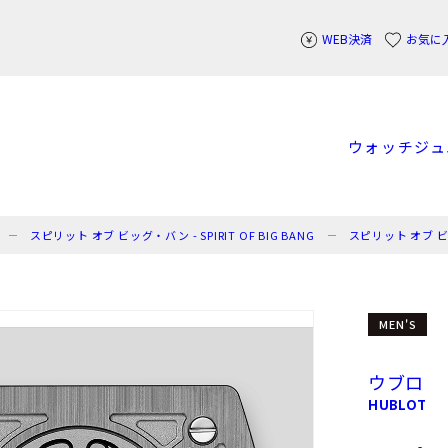
WEB決済
お気に
ウォッチ
ジュ
スピリット オブ ビッグ・バン - SPIRIT OF BIG BANG
スピリット オブ 
MEN'S
ウブロ
HUBLOT