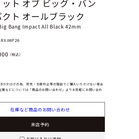
ット オブ ビッグ・バン
パクト オールブラック
 Big Bang Impact All Black 42mm
.RX.IMP26
000
（税込）
EBカタログの為、完売・生産中止等の理由でご購入いただけない場合
在庫などについては「商品のお問い合わせ」よりお気軽にお問い合わ
在庫など商品のお問い合わせ
来店予約