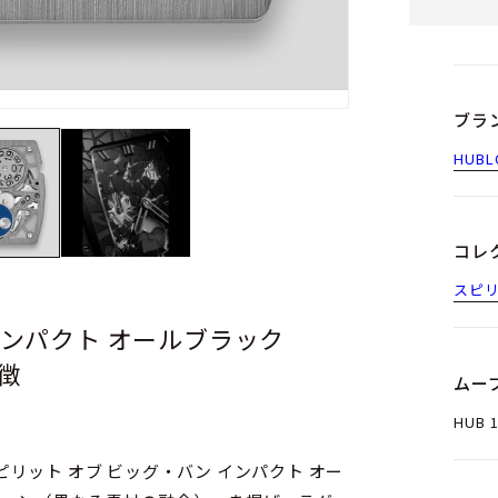
ブラ
HUBL
コレ
スピリ
インパクト オールブラック
特徴
ムー
HUB
リット オブ ビッグ・バン インパクト オー