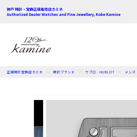
神戸 時計・宝飾正規販売店カミネ
Authorized Dealer Watches and Fine Jewellery, Kobe Kamine
正規時計宝飾店カミネ
時計ブランド
ウブロ - HUBLOT
メンズ