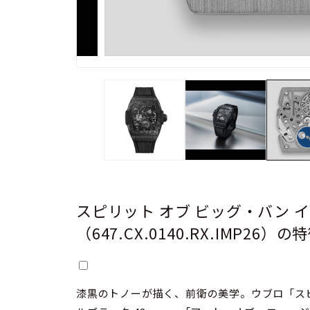
スピリット オブ ビッグ・バン 
（647.CX.0140.RX.IMP26）の
漆黒のトノーが描く、前衛の美学。ウブロ「スピ