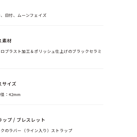
分、日付、ムーンフェイズ
ス素材
クロブラスト加工＆ポリッシュ仕上げのブラックセラミ
スサイズ
径：42mm
ラップ / ブレスレット
ックのラバー（ライン入り）ストラップ