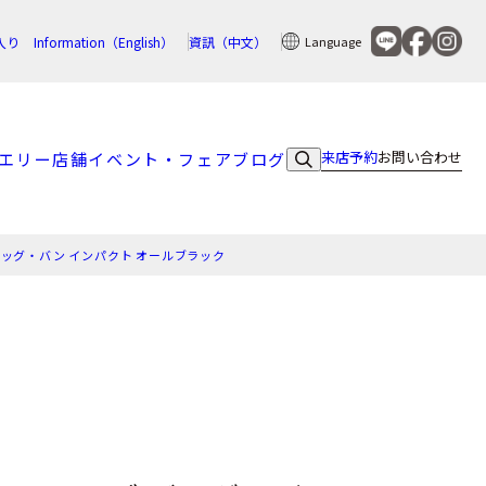
入り
Information（English）
資訊（中文）
Language
来店予約
お問い合わせ
エリー
店舗
イベント・フェア
ブログ
ビッグ・バン インパクト オールブラック