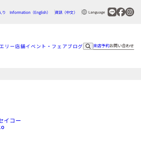
入り
Information（English）
資訊（中文）
Language
来店予約
お問い合わせ
エリー
店舗
イベント・フェア
ブログ
セイコー
KO