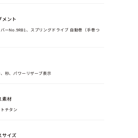
ブメント
バーNo.9RB1、スプリングドライブ 自動巻（手巻つ
分、秒、パワーリザーブ表示
ス素材
イトチタン
スサイズ