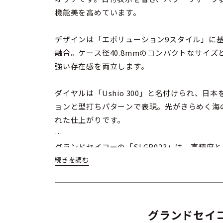
機能美を高めています。
デザインは「エボリューション9スタイル」に
融合。ケース径40.8mmのコンパクトなサイ
強い存在感を両立します。
ダイヤルは「Ushio 300」と名付けられ、
ョンと型打ちパターンで表現。光がきらめく海
れた仕上がりです。
グランドセイコーの「SLGB023」は、高精
の高級時計としても、長く愛用できるモデルで
グランドセイコ