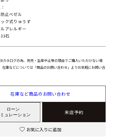
他：
転防止ベゼル
ロック式りゅうず
タルアレルギー
33石
EBカタログの為、完売・生産中止等の理由でご購入いただけない場
。在庫などについては「商品のお問い合わせ」よりお気軽にお問い合
在庫など商品のお問い合わせ
ローン
来店予約
ミュレーション
お気に入りに追加