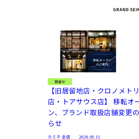
GRAND SEI
開催中
【旧居留地店・クロノメト
店・トアサウス店】 移転オ
ン、ブランド取扱店舗変更
らせ
カミネ 全店
2026.05.31