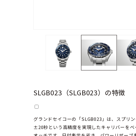
SLGB023（SLGB023）の特徴
グランドセイコーの「SLGB023」は、スプリング
±20秒という高精度を実現したキャリバーをベ
オッチです。日付表示を省き、パワーリザーブ