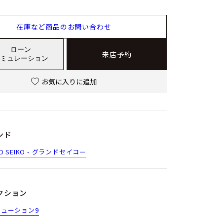
在庫など商品のお問い合わせ
ローン
来店予約
ミュレーション
お気に入りに追加
ンド
D SEIKO - グランドセイコー
クション
ューション9