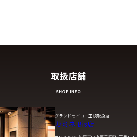
取扱店舗
SHOP INFO
グランドセイコー正規取扱店
カミネ Bis店
〒650-0021 神戸市中央区三宮町3丁目1-2