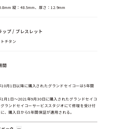
.8mm 縦：48.5mm、厚さ：12.9mm
ラップ / ブレスレット
イトチタン
期間
1年10月1日以降に購入されたグランドセイコーは5年間
。
1年1月1日〜2021年9月30日に購入されたグランドセイコ
、グランドセイコーサービススタジオにて修理を受け付
際に、購入日から5年間保証が適用される。
スペック