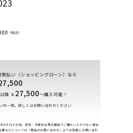
023
000
（税込）
分割払い（ショッピングローン）なら
27,500
27,500
以降 ￥
～購入可能！
いの一例。詳しくはお問い合わせください
EBカタログの為、完売・生産中止等の理由でご購入いただけない場合
在庫などについては「商品のお問い合わせ」よりお気軽にお問い合わ