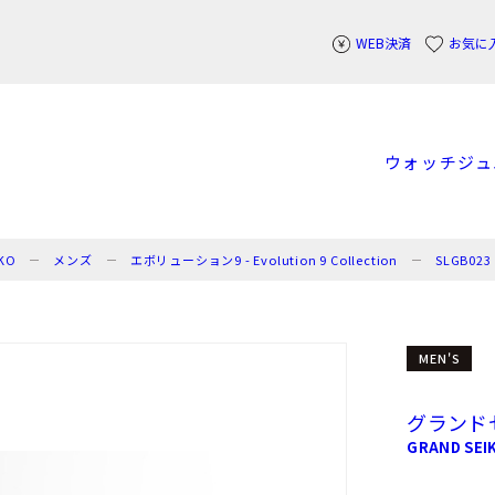
WEB決済
お気に
ウォッチ
ジュ
KO
メンズ
エボリューション9 - Evolution 9 Collection
SLGB023
MEN'S
グランド
GRAND SEI