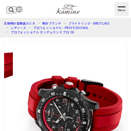
Menu
正規時計宝飾店カミネ
時計ブランド
ブライトリング - BREITLING
レディース
プロフェッショナル - PROFESSIONAL
プロフェッショナル エンデュランス プロ 38