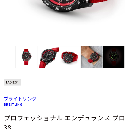
LADIES'
ブライトリング
BREITLING
プロフェッショナル エンデュランス プロ
38