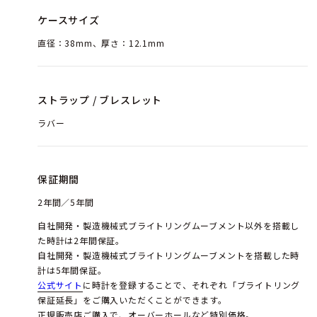
ケースサイズ
直径：38mm、厚さ：12.1mm
ストラップ / ブレスレット
ラバー
保証期間
2年間／5年間
自社開発・製造機械式ブライトリングムーブメント以外を搭載し
た時計は2年間保証。
自社開発・製造機械式ブライトリングムーブメントを搭載した時
計は5年間保証。
公式サイト
に時計を登録することで、それぞれ「ブライトリング
保証延長」をご購入いただくことができます。
正規販売店ご購入で、オーバーホールなど特別価格。