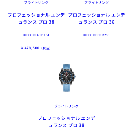
ブライトリング
ブライトリング
プロフェッショナル エンデ
プロフェッショナル エンデ
ュランス プロ 38
ュランス プロ 38
X83310F61B1S1
X83310D91B2S1
￥478,500
（税込）
ブライトリング
プロフェッショナル エンデ
ュランス プロ 38