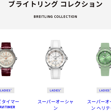
ブライトリング コレクション
BREITLING COLLECTION
LADIES'
LADIES'
LADIES'
ビタイマー
スーパーオーシャ
スーパーオ
AVITIMER
ン
ン ヘリ