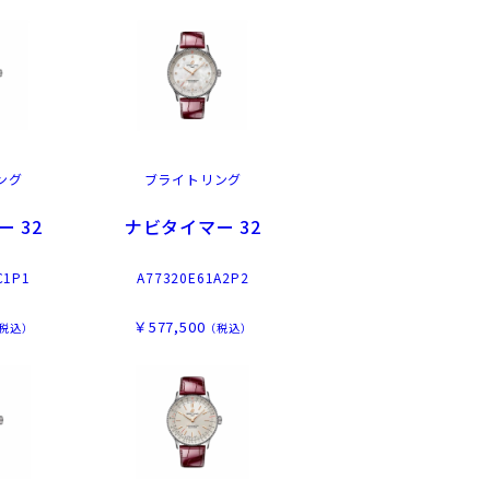
ング
ブライトリング
 32
ナビタイマー 32
C1P1
A77320E61A2P2
￥577,500
税込）
（税込）