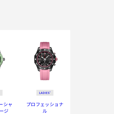
LADIES'
ーシャ
プロフェッショナ
テージ
ル