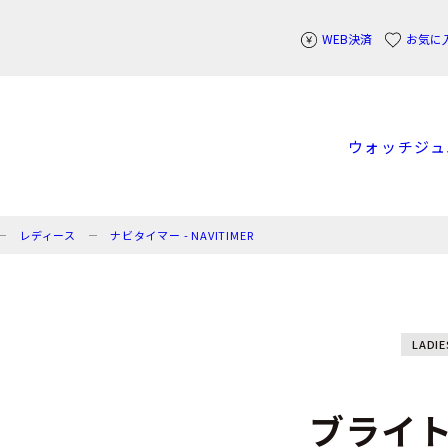
WEB決済
お気に
ウォッチ
ジュ
レディース
ナビタイマー - NAVITIMER
LADIE
ブライ