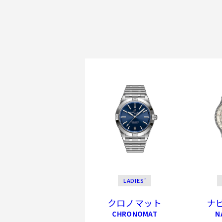
LADIES'
クロノマット
ナ
CHRONOMAT
N