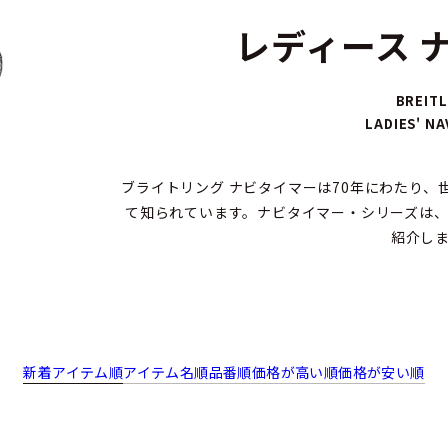
レディース 
BREITL
LADIES' NA
ブライトリング ナビタイマーは70年にわたり
て知られています。ナビタイマー・シリーズは
紹介し
新着アイテム順
アイテム名順
品番順
価格が高い順
価格が安い順