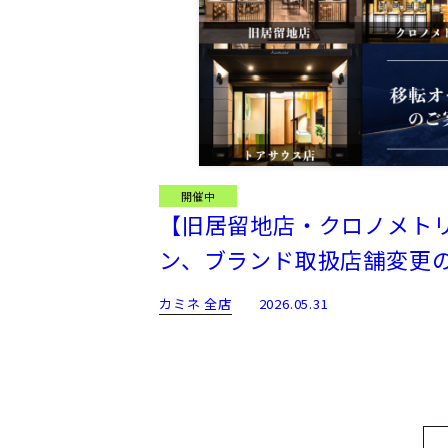
開催中
【旧居留地店・クロノメトリ
ン、ブランド取扱店舗変更
カミネ 全店
2026.05.31