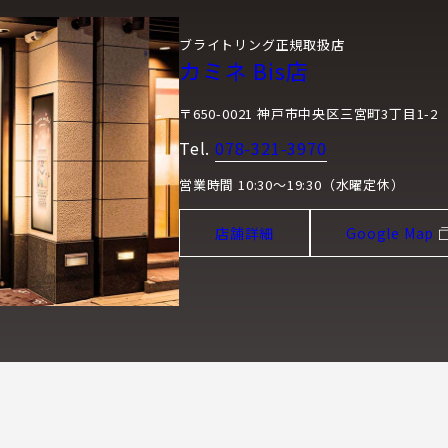
ブライトリング正規取扱店
カミネ Bis店
〒650-0021 神戸市中央区三宮町3丁目1-2
Tel.
078-321-3970
営業時間 10:30～19:30（水曜定休）
店舗詳細
Google Map