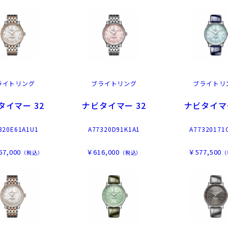
ライトリング
ブライトリング
ブライトリ
タイマー 32
ナビタイマー 32
ナビタイマー
320E61A1U1
A77320D91K1A1
A77320171
67,000
￥616,000
￥577,500
（税込）
（税込）
（