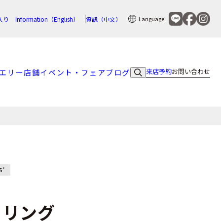
入り
Information（English）
資訊（中文）
Language
来店予約
お問い合わせ
エリー
店舗
イベント・フェア
ブログ
S'
トリング