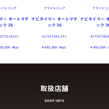
ライトリング
ブライトリング
ブライトリ
マー オートマチ
ナビタイマー オートマチ
ナビタイマー 
ック 36
ック 36
ック 3
327211A1U1
A17327361L1P1
A17327381
20,000
￥693,000
￥693,000
（税込）
（税込）
（
取扱店舗
SHOP INFO