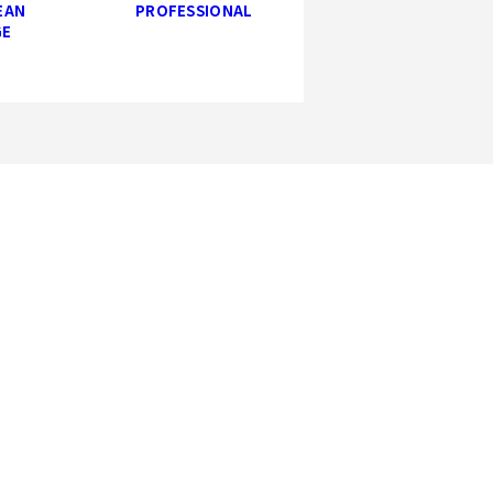
EAN
PROFESSIONAL
GE