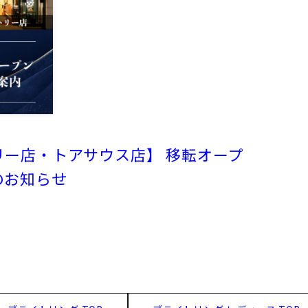
ー店・トアサウス店】 移転オープ
のお知らせ