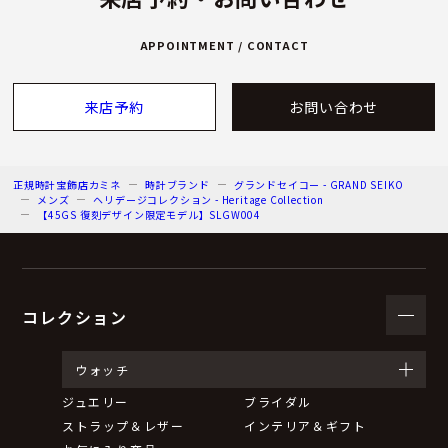
APPOINTMENT / CONTACT
来店予約
お問い合わせ
正規時計宝飾店カミネ
時計ブランド
グランドセイコー - GRAND SEIKO
メンズ
ヘリデージコレクション - Heritage Collection
【45GS 復刻デザイン限定モデル】SLGW004
コレクション
ウォッチ
ジュエリー
ブライダル
ストラップ＆レザー
インテリア＆ギフト