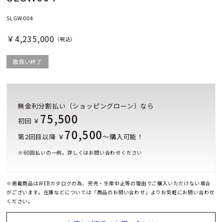
SLGW004
￥4,235,000
（税込）
取扱い終了
無金利分割払い（ショッピングローン）なら
75,500
初回 ￥
70,500
第2回目以降 ￥
～購入可能！
※
60
回払いの一例。詳しくはお問い合わせください
※掲載商品はWEBカタログの為、完売・生産中止等の理由でご購入いただけない場合
がございます。在庫などについては「商品のお問い合わせ」よりお気軽にお問い合わせ
ください。