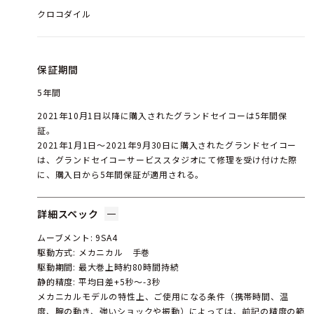
クロコダイル
保証期間
5年間
2021年10月1日以降に購入されたグランドセイコーは5年間保
証。
2021年1月1日〜2021年9月30日に購入されたグランドセイコー
は、グランドセイコーサービススタジオにて修理を受け付けた際
に、購入日から5年間保証が適用される。
詳細スペック
ムーブメント: 9SA4
駆動方式: メカニカル 手巻
駆動期間: 最大巻上時約80時間持続
静的精度: 平均日差+5秒～-3秒
メカニカルモデルの特性上、ご使用になる条件（携帯時間、温
度、腕の動き、強いショックや振動）によっては、前記の精度の範