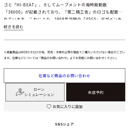
ゴと「HI-BEAT」、そしてムーブメントの毎時振動数
「36000」が記載されており、「第二精工舎」のロゴも配置さ
れています。これにより、1968年当時の「45GS」デザインを
見事に再現しています。
※掲載商品はWEBカタログの為、完売・生産中止等の理由でご購入いただけない場合がござい
ます。在庫などについては「商品のお問い合わせ」よりお気軽にお問い合わせください。
在庫など商品のお問い合わせ
ローン
来店予約
シミュレーション
お気に入りに追加
SNSシェア