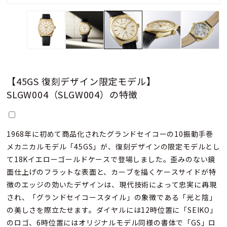
【45GS 復刻デザイン限定モデル】
SLGW004（SLGW004）の特徴
1968年に初めて商品化されたグランドセイコーの10振動手巻
メカニカルモデル「45GS」が、復刻デザインの限定モデルとし
て18Kイエローゴールドケースで登場しました。歪みのない鏡
面仕上げのフラットな表面と、カーブを描くケースサイドが特
徴のエッジの効いたデザインは、現代技術によって忠実に再現
され、「グランドセイコースタイル」の象徴である「光と陰」
の美しさを際立たせます。ダイヤルには12時位置に「SEIKO」
のロゴ、6時位置にはオリジナルモデル同様の書体で「GS」ロ