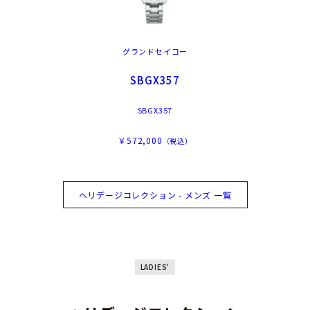
グランドセイコー
SBGX357
SBGX357
￥572,000
（税込）
ヘリデージコレクション - メンズ 一覧
LADIES'