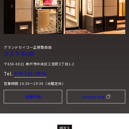
グランドセイコー正規取扱店
カミネ Bis店
〒650-0021 神戸市中央区三宮町3丁目1-2
Tel.
078-321-3970
営業時間 10:30～19:30（水曜定休）
店舗詳細
Google Map
MEN'S