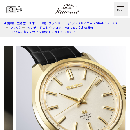
Menu
正規時計宝飾店カミネ
時計ブランド
グランドセイコー - GRAND SEIKO
メンズ
ヘリデージコレクション - Heritage Collection
【45GS 復刻デザイン限定モデル】SLGW004