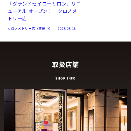
「グランドセイコーサロン」リニ
ューアル オープン！｜クロノメ
トリー店
クロノメトリー店（移転中）
2025.05.18
取扱店舗
SHOP INFO