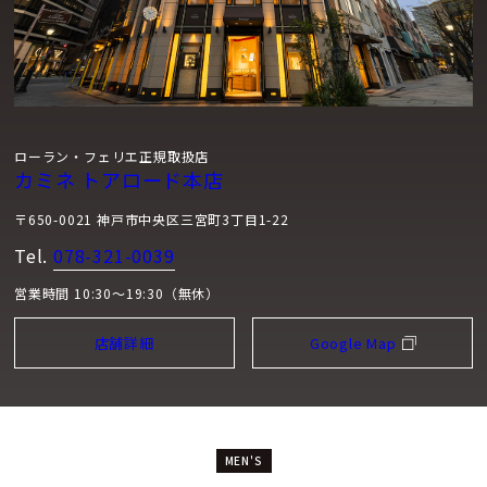
ローラン・フェリエ正規取扱店
カミネ トアロード本店
〒650-0021 神戸市中央区三宮町3丁目1-22
Tel.
078-321-0039
営業時間 10:30～19:30（無休）
店舗詳細
Google Map
MEN'S