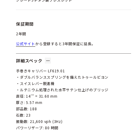
保証期間
2年間
公式サイト
から登録すると3年間保証に延長。
詳細スペック
手巻きキャリバー LF619.01
・ダブルバランススプリングを備えたトゥールビヨン
・スイスレバー脱進機
・ルテニウム処理された水平サテン仕上げのブリッジ
直径: 14’’’ = 31.60 mm
厚さ: 5.57 mm
部品数: 188
石数: 23
振動数: 21,600 vph (3Hz)
パワーリザーブ: 80 時間