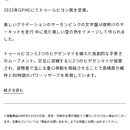
2023年GPHGにてトゥールビヨン賞を受賞。
美しいグラデーションのサーモンピンクの文字盤は夜明けのサ
ーキットを走行 中に見た美しい空の色をイメージして作られま
した。
トゥールビヨンと2つのヒゲゼンマイを備えた独創的な手巻き
のムーブメント。交互に収縮するに2つのヒゲゼンマイが設置
され、姿勢差で生じる重心移動を相殺させることで高精度の維
持と80時間のパワーリザーブを実現しています。
※掲載商品はWEBカタログの為、完売・生産中止等の理由でご購入いただけない場合がござい
ます。在庫などについては「商品のお問い合わせ」よりお気軽にお問い合わせください。