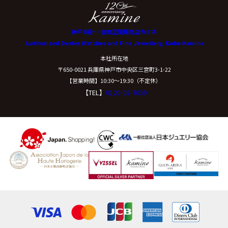
神戸 時計・宝飾正規販売店カミネ
Authorized Dealer Watches and Fine Jewellery, Kobe Kamine
本社所在地
〒650-0021 兵庫県神戸市中央区三宮町3-1-22
【営業時間】10:30〜19:30（不定休）
【TEL】
0120-02-7039