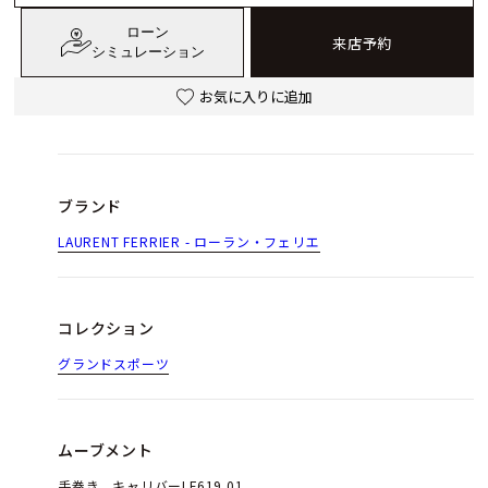
ローン
来店予約
シミュレーション
お気に入りに追加
ブランド
LAURENT FERRIER - ローラン・フェリエ
コレクション
グランドスポーツ
ムーブメント
手巻き、キャリバーLF619.01