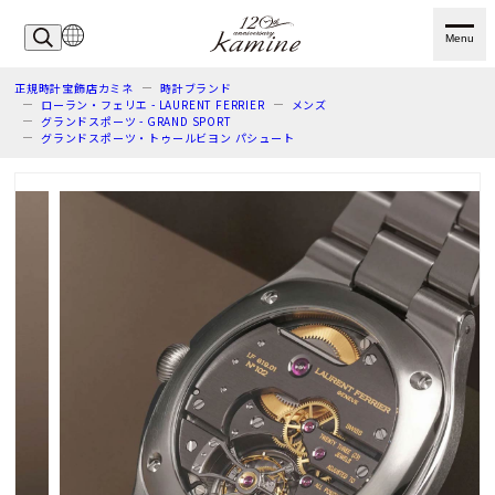
Menu
正規時計宝飾店カミネ
時計ブランド
ローラン・フェリエ - LAURENT FERRIER
メンズ
グランドスポーツ - GRAND SPORT
グランドスポーツ・トゥールビヨン パシュート