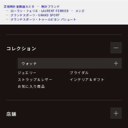
正規時計宝飾店カミネ
時計ブランド
ローラン・フェリエ - LAURENT FERRIER
メンズ
グランドスポーツ - GRAND SPORT
グランドスポーツ・トゥールビヨン パシュート
コレクション
ウォッチ
ジュエリー
ブライダル
ストラップ＆レザー
インテリア＆ギフト
お気に入り商品
店舗