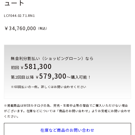
ュート
LCF044.02.T1.RN1
￥34,760,000
（税込）
無金利分割払い（ショッピングローン）なら
581,300
初回 ￥
579,300
第2回目以降 ￥
～購入可能！
※
60
回払いの一例。詳しくはお問い合わせください
※掲載商品はWEBカタログの為、完売・生産中止等の理由でご購入いただけない場合
がございます。在庫などについては「商品のお問い合わせ」よりお気軽にお問い合わせ
ください。
在庫など商品のお問い合わせ