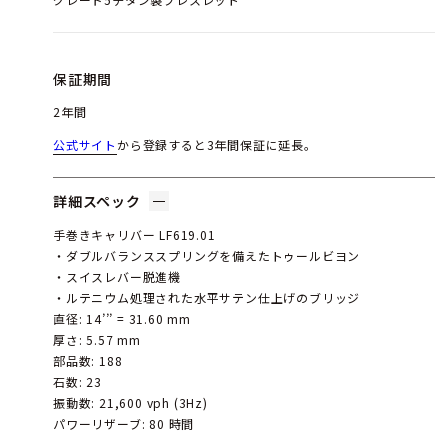
保証期間
2年間
公式サイト
から登録すると3年間保証に延長。
詳細スペック
手巻きキャリバー LF619.01
・ダブルバランススプリングを備えたトゥールビヨン
・スイスレバー脱進機
・ルテニウム処理された水平サテン仕上げのブリッジ
直径: 14’’’ = 31.60 mm
厚さ: 5.57 mm
部品数: 188
石数: 23
振動数: 21,600 vph (3Hz)
パワーリザーブ: 80 時間