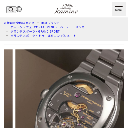
Menu
正規時計宝飾店カミネ
時計ブランド
ローラン・フェリエ - LAURENT FERRIER
メンズ
グランドスポーツ - GRAND SPORT
グランドスポーツ・トゥールビヨン パシュート