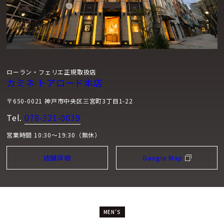
ローラン・フェリエ正規取扱店
カミネ トアロード本店
〒650-0021 神戸市中央区三宮町3丁目1-22
Tel.
078-321-0039
営業時間 10:30～19:30（無休）
店舗詳細
Google Map
MEN'S