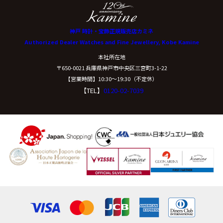
神戸 時計・宝飾正規販売店カミネ
Authorized Dealer Watches and Fine Jewellery, Kobe Kamine
本社所在地
〒650-0021 兵庫県神戸市中央区三宮町3-1-22
【営業時間】10:30〜19:30（不定休）
【TEL】
0120-02-7039