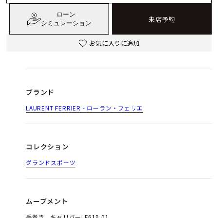
ローン
来店予約
シミュレーション
お気に入りに追加
ブランド
LAURENT FERRIER - ローラン・フェリエ
コレクション
グランドスポーツ
ムーブメント
手巻き、キャリバーLF619.01