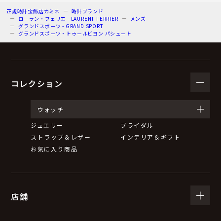
正規時計宝飾店カミネ
時計ブランド
ローラン・フェリエ - LAURENT FERRIER
メンズ
グランドスポーツ - GRAND SPORT
グランドスポーツ・トゥールビヨン パシュート
コレクション
ウォッチ
ジュエリー
ブライダル
ストラップ＆レザー
インテリア＆ギフト
お気に入り商品
店舗