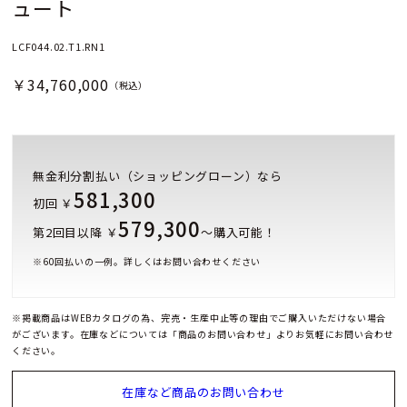
ュート
LCF044.02.T1.RN1
￥34,760,000
（税込）
無金利分割払い（ショッピングローン）なら
581,300
初回 ￥
579,300
第2回目以降 ￥
～購入可能！
※
60
回払いの一例。詳しくはお問い合わせください
※掲載商品はWEBカタログの為、完売・生産中止等の理由でご購入いただけない場合
がございます。在庫などについては「商品のお問い合わせ」よりお気軽にお問い合わせ
ください。
在庫など商品のお問い合わせ