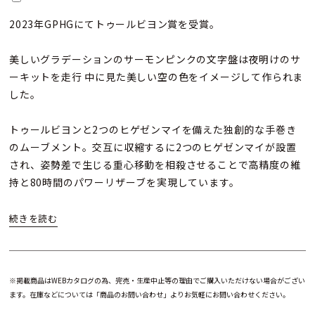
2023年GPHGにてトゥールビヨン賞を受賞。
美しいグラデーションのサーモンピンクの文字盤は夜明けのサ
ーキットを走行 中に見た美しい空の色をイメージして作られま
した。
トゥールビヨンと2つのヒゲゼンマイを備えた独創的な手巻き
のムーブメント。交互に収縮するに2つのヒゲゼンマイが設置
され、姿勢差で生じる重心移動を相殺させることで高精度の維
持と80時間のパワーリザーブを実現しています。
※掲載商品はWEBカタログの為、完売・生産中止等の理由でご購入いただけない場合がござい
ます。在庫などについては「商品のお問い合わせ」よりお気軽にお問い合わせください。