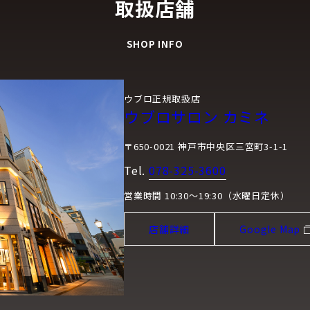
取扱店舗
SHOP INFO
ウブロ正規取扱店
ウブロサロン カミネ
〒650-0021 神戸市中央区三宮町3-1-1
Tel.
078-325-3600
営業時間 10:30～19:30（水曜日定休）
店舗詳細
Google Map