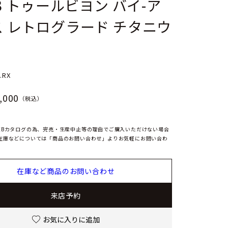
13 トゥールビヨン バイ-ア
 レトログラード チタニウ
.RX
,000
（税込）
EBカタログの為、完売・生産中止等の理由でご購入いただけない場合
在庫などについては「商品のお問い合わせ」よりお気軽にお問い合わ
在庫など商品のお問い合わせ
来店予約
お気に入りに追加