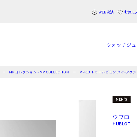
WEB決済
お気に
ウォッチ
ジュ
MP コレクション - MP COLLECTION
MP-13 トゥールビヨン バイ-アク
MEN'S
ウブロ
HUBLOT