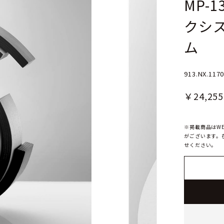
MP-
クシス
ム
913.NX.1170
￥24,255
※掲載商品はW
がございます。
せください。