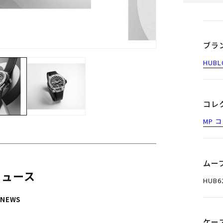
ブラ
HUBL
コレ
MP 
ムー
ニュース
HUB
 NEWS
ケー