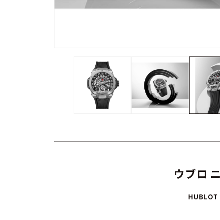
ウブロ 
HUBLOT