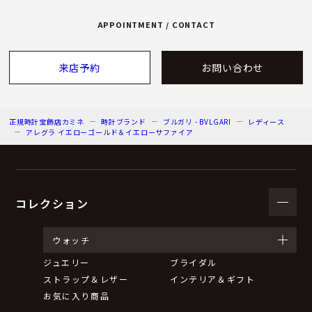
APPOINTMENT / CONTACT
来店予約
お問い合わせ
正規時計宝飾店カミネ
時計ブランド
ブルガリ - BVLGARI
レディース
アレグラ イエローゴールド＆イエローサファイア
コレクション
ウォッチ
ジュエリー
ブライダル
ストラップ＆レザー
インテリア＆ギフト
お気に入り商品