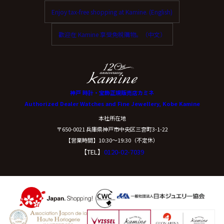
Enjoy tax-free shopping at Kamine. (English)
歡迎在 Kamine 享受免稅購物。（中文）
神戸 時計・宝飾正規販売店カミネ
Authorized Dealer Watches and Fine Jewellery, Kobe Kamine
本社所在地
〒650-0021 兵庫県神戸市中央区三宮町3-1-22
【営業時間】10:30〜19:30（不定休）
【TEL】
0120-02-7039