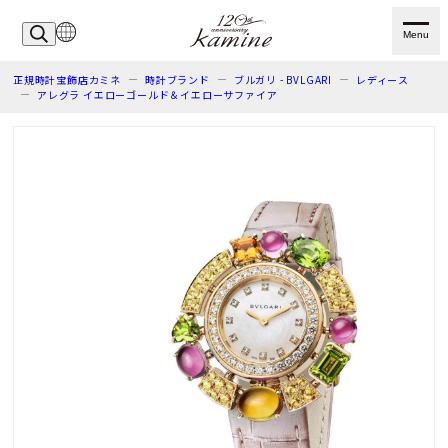
Menu
正規時計宝飾店カミネ
時計ブランド
ブルガリ - BVLGARI
レディース
アレグラ イエローゴールド＆イエローサファイア