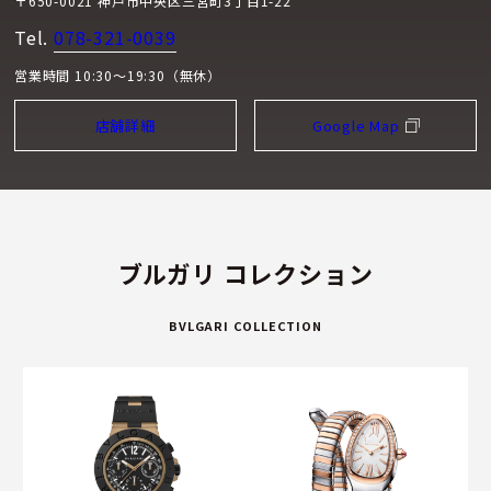
〒650-0021 神戸市中央区三宮町3丁目1-22
Tel.
078-321-0039
営業時間 10:30～19:30（無休）
店舗詳細
Google Map
ブルガリ コレクション
BVLGARI COLLECTION