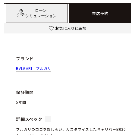
ローン
来店予約
シミュレーション
お気に入りに追加
ブランド
BVLGARI - ブルガリ
保証期間
5年間
詳細スペック
ブルガリのロゴをあしらい、カスタマイズしたキャリバーB030