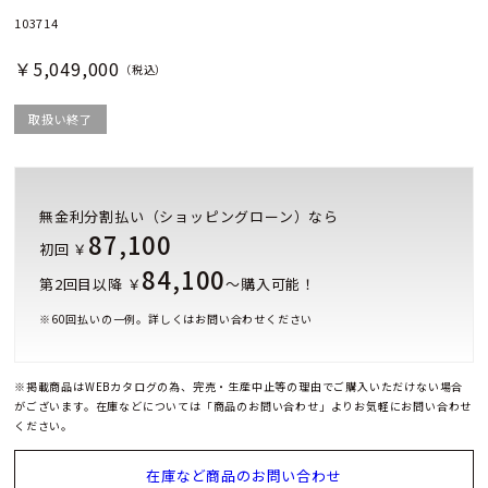
103714
￥5,049,000
（税込）
取扱い終了
無金利分割払い（ショッピングローン）なら
87,100
初回 ￥
84,100
第2回目以降 ￥
～購入可能！
※
60
回払いの一例。詳しくはお問い合わせください
※掲載商品はWEBカタログの為、完売・生産中止等の理由でご購入いただけない場合
がございます。在庫などについては「商品のお問い合わせ」よりお気軽にお問い合わせ
ください。
在庫など商品のお問い合わせ