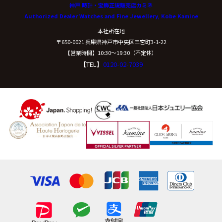
神戸 時計・宝飾正規販売店カミネ
Authorized Dealer Watches and Fine Jewellery, Kobe Kamine
本社所在地
〒650-0021 兵庫県神戸市中央区三宮町3-1-22
【営業時間】10:30〜19:30（不定休）
【TEL】
0120-02-7039