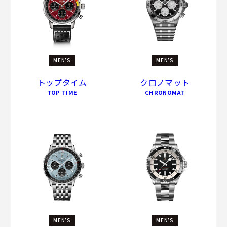
MEN'S
MEN'S
トップタイム
クロノマット
TOP TIME
CHRONOMAT
MEN'S
MEN'S