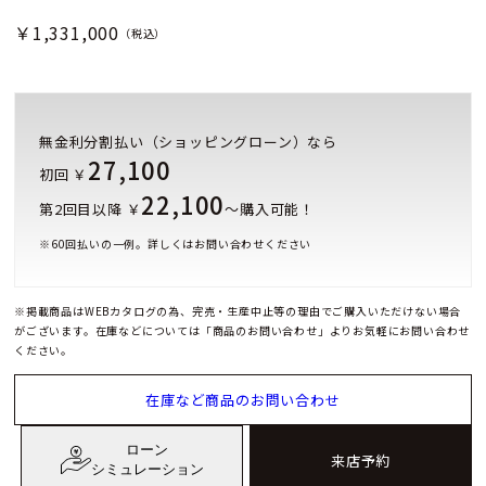
￥1,331,000
（税込）
無金利分割払い（ショッピングローン）なら
27,100
初回 ￥
22,100
第2回目以降 ￥
～購入可能！
※
60
回払いの一例。詳しくはお問い合わせください
※掲載商品はWEBカタログの為、完売・生産中止等の理由でご購入いただけない場合
がございます。在庫などについては「商品のお問い合わせ」よりお気軽にお問い合わせ
ください。
在庫など商品のお問い合わせ
ローン
来店予約
シミュレーション