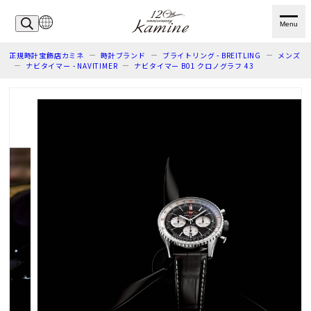
Menu
正規時計宝飾店カミネ
時計ブランド
ブライトリング - BREITLING
メンズ
ナビタイマー - NAVITIMER
ナビタイマー B01 クロノグラフ 43