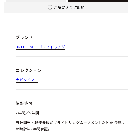
お気に入りに追加
ブランド
BREITLING - ブライトリング
コレクション
ナビタイマー
保証期間
2年間／5年間
自社開発・製造機械式ブライトリングムーブメント以外を搭載し
た時計は2年間保証。