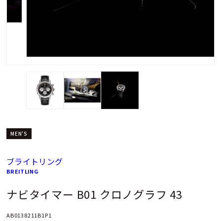
MEN'S
ブライトリング
BREITLING
ナビタイマー B01 クロノグラフ 43
AB0138211B1P1