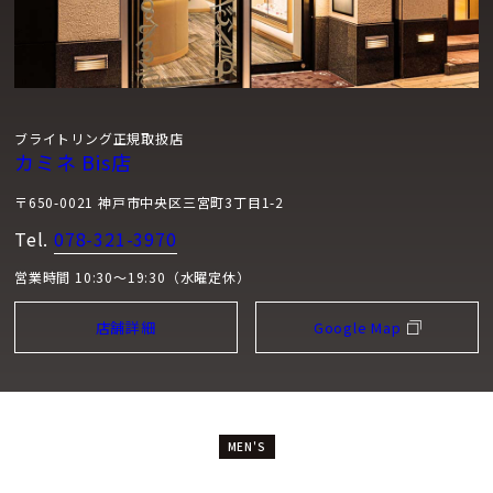
ブライトリング正規取扱店
カミネ Bis店
〒650-0021 神戸市中央区三宮町3丁目1-2
Tel.
078-321-3970
営業時間 10:30～19:30（水曜定休）
店舗詳細
Google Map
MEN'S