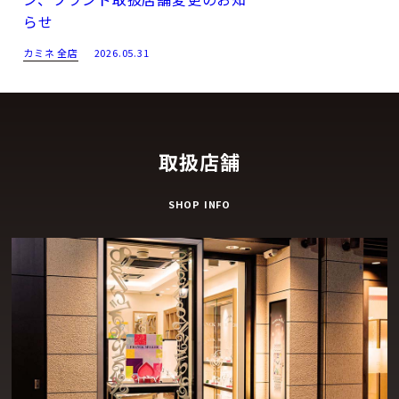
らせ
カミネ 全店
2026.05.31
取扱店舗
SHOP INFO