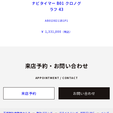
ナビタイマー B01 クロノグ
ラフ 43
AB0138211B1P1
￥ 1,331,000
（税込）
来店予約・お問い合わせ
APPOINTMENT / CONTACT
来店予約
お問い合わせ
正規時計宝飾店カミネ
時計ブランド
ブライトリング - BREITLING
メンズ