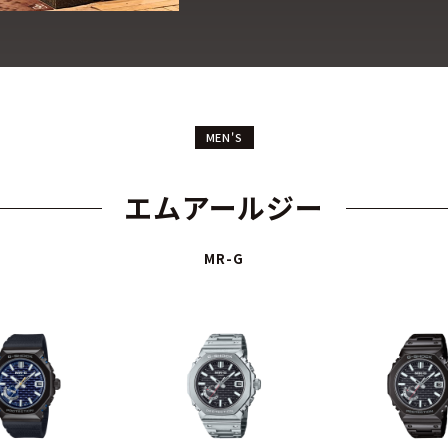
MEN'S
エムアールジー
MR-G