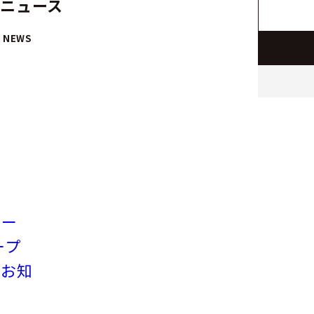
 ニュース
 NEWS
リー
ープ
のお知