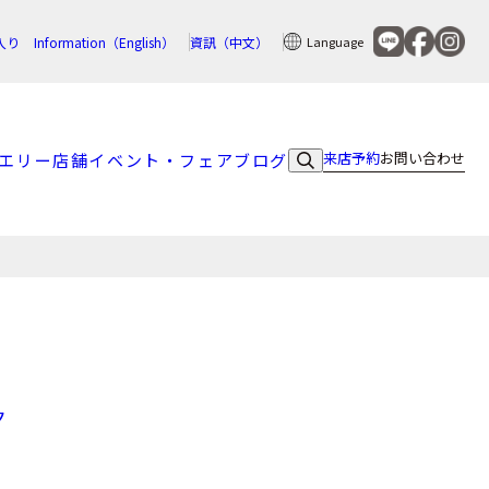
入り
Information（English）
資訊（中文）
Language
来店予約
お問い合わせ
エリー
店舗
イベント・フェア
ブログ
ク