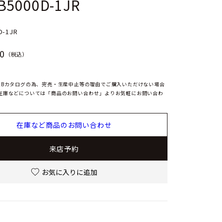
B5000D-1JR
D-1JR
0
（税込）
EBカタログの為、完売・生産中止等の理由でご購入いただけない場合
在庫などについては「商品のお問い合わせ」よりお気軽にお問い合わ
在庫など商品のお問い合わせ
来店予約
お気に入りに追加