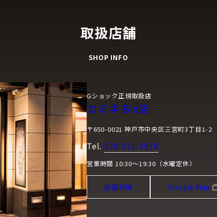
取扱店舗
SHOP INFO
Gショック正規取扱店
カミネ Bis店
〒650-0021 神戸市中央区三宮町3丁目1-2
Tel.
078-321-3970
営業時間 10:30～19:30（水曜定休）
店舗詳細
Google Map