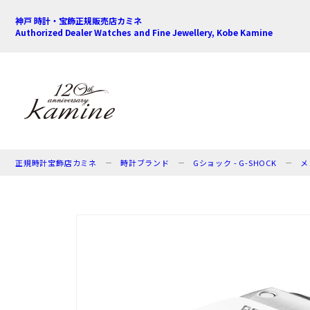
神戸 時計・宝飾正規販売店カミネ
Authorized Dealer Watches and Fine Jewellery, Kobe Kamine
正規時計宝飾店カミネ
時計ブランド
Gショック - G-SHOCK
メ