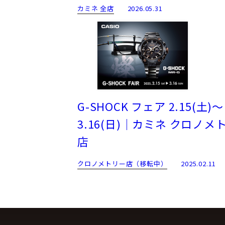
カミネ 全店
2026.05.31
G-SHOCK フェア 2.15(土)～
3.16(日)｜カミネ クロノメ
店
クロノメトリー店（移転中）
2025.02.11