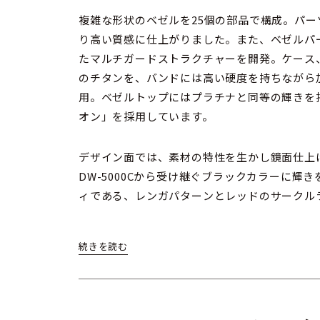
複雑な形状のベゼルを25個の部品で構成。パ
り高い質感に仕上がりました。また、ベゼルパ
たマルチガードストラクチャーを開発。ケース
のチタンを、バンドには高い硬度を持ちながら加
用。ベゼルトップにはプラチナと同等の輝きを
オン」を採用しています。
デザイン面では、素材の特性を生かし鏡面仕上
DW-5000Cから受け継ぐブラックカラーに輝きを
ィである、レンガパターンとレッドのサークル
機能面では、電波受信機能とBluetooth®
も兼ね備えました。