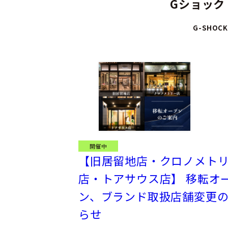
Gショック
G-SHOCK
開催中
【旧居留地店・クロノメト
店・トアサウス店】 移転オ
ン、ブランド取扱店舗変更
らせ