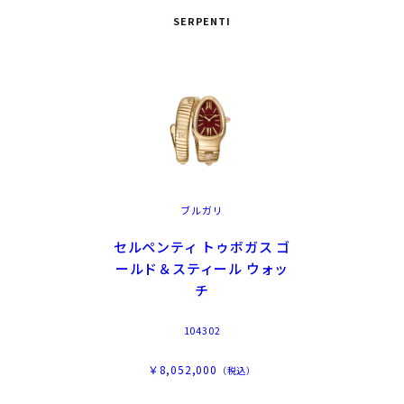
SERPENTI
ブルガリ
セルペンティ トゥボガス ゴ
ールド＆スティール ウォッ
チ
104302
￥8,052,000
（税込）