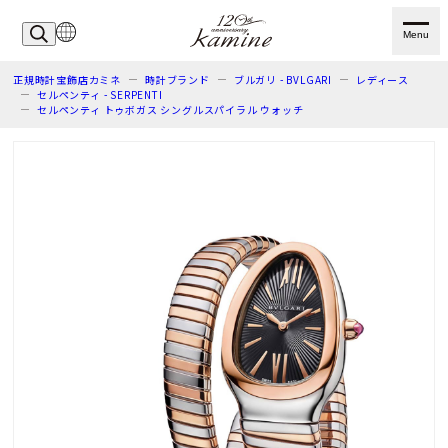
Menu
正規時計宝飾店カミネ
時計ブランド
ブルガリ - BVLGARI
レディース
セルペンティ - SERPENTI
セルペンティ トゥボガス シングルスパイラル ウォッチ