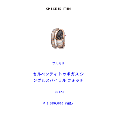
CHECKED ITEM
ブルガリ
セルペンティ トゥボガス シ
ングルスパイラル ウォッチ
102123
￥ 1,980,000
（税込）