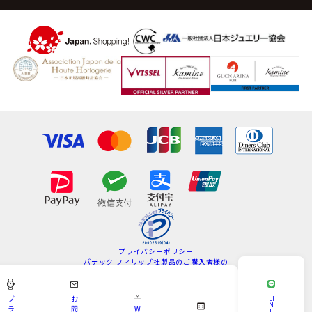
プライバシーポリシー
パテック フィリップ社製品のご購入者様の
情報の取扱いについて
特定商取引法
サイトマップ
ブ
お
LI
N
ラ
問
W
E