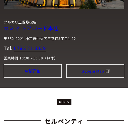
ブルガリ正規取扱店
カミネ トアロード本店
〒650-0021 神戸市中央区三宮町3丁目1-22
Tel.
078-321-0039
営業時間 10:30～19:30（無休）
店舗詳細
Google Map
MEN'S
セルペンティ