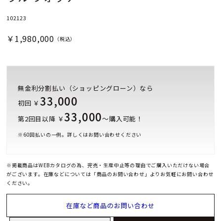
102123
￥1,980,000
（税込）
無金利分割払い（ショッピングローン）なら
33,000
初回 ￥
33,000
第2回目以降 ￥
～購入可能！
※
60
回払いの一例。詳しくはお問い合わせください
※掲載商品はWEBカタログの為、完売・生産中止等の理由でご購入いただけない場合
がございます。在庫などについては「商品のお問い合わせ」よりお気軽にお問い合わせ
ください。
在庫など商品のお問い合わせ