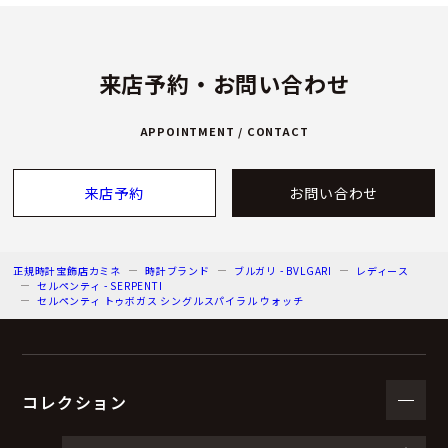
来店予約・お問い合わせ
APPOINTMENT / CONTACT
来店予約
お問い合わせ
正規時計宝飾店カミネ
時計ブランド
ブルガリ - BVLGARI
レディース
セルペンティ - SERPENTI
セルペンティ トゥボガス シングルスパイラル ウォッチ
コレクション