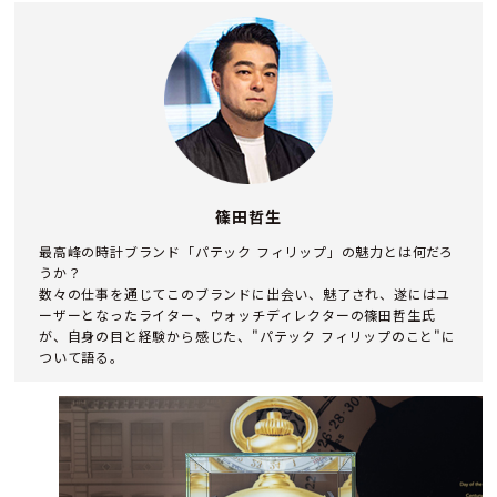
篠田哲生
最高峰の時計ブランド「パテック フィリップ」の魅力とは何だろ
うか？
数々の仕事を通じてこのブランドに出会い、魅了され、遂にはユ
ーザーとなったライター、ウォッチディレクターの篠田哲生氏
が、自身の目と経験から感じた、"パテック フィリップのこと"に
ついて語る。