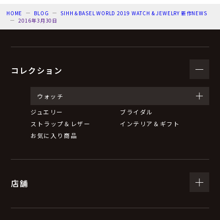
HOME
BLOG
SIHH＆BASEL WORLD 2019 WATCH & JEWELRY 新作NEWS
2016年3月30日
コレクション
ウォッチ
ジュエリー
ブライダル
ストラップ＆レザー
インテリア＆ギフト
お気に入り商品
店舗