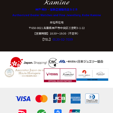
神戸 時計・宝飾正規販売店カミネ
Authorized Dealer Watches and Fine Jewellery, Kobe Kamine
本社所在地
〒650-0021 兵庫県神戸市中央区三宮町3-1-22
【営業時間】10:30〜19:30（不定休）
【TEL】
0120-02-7039