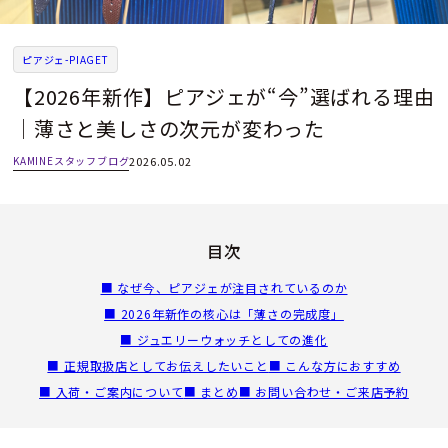
ピアジェ-PIAGET
【2026年新作】ピアジェが“今”選ばれる理由
｜薄さと美しさの次元が変わった
KAMINEスタッフブログ
2026.05.02
目次
■ なぜ今、ピアジェが注目されているのか
■ 2026年新作の核心は「薄さの完成度」
■ ジュエリーウォッチとしての進化
■ 正規取扱店としてお伝えしたいこと
■ こんな方におすすめ
■ 入荷・ご案内について
■ まとめ
■ お問い合わせ・ご来店予約