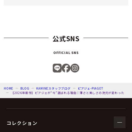
公式SNS
OFFICIAL SNS
HOME
BLOG
KAMINEスタッフブログ
ピアジェ-PIAGET
【2026年新作】ピアジェが“今”選ばれる理由｜薄さと美しさの次元が変わった
コレクション