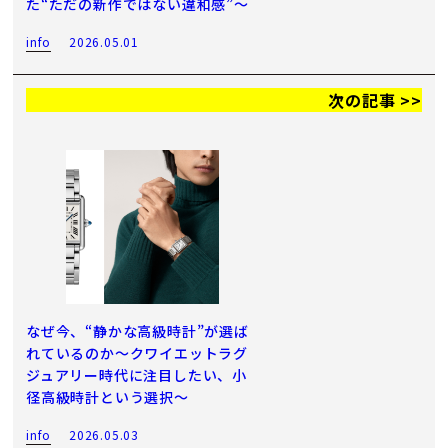
た“ただの新作ではない違和感”～
info
2026.05.01
次の記事 >>
なぜ今、“静かな高級時計”が選ば
れているのか～クワイエットラグ
ジュアリー時代に注目したい、小
径高級時計という選択～
info
2026.05.03