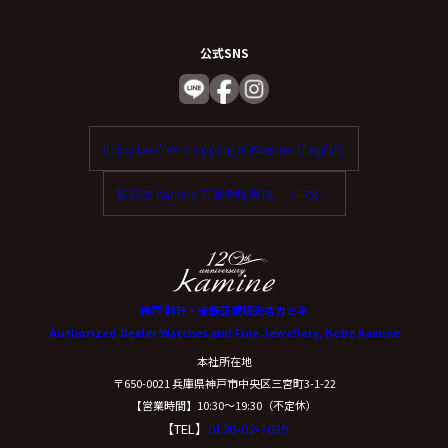
公式SNS
Enjoy tax-free shopping at Kamine. (English)
歡迎在 Kamine 享受免稅購物。（中文）
神戸 時計・宝飾正規販売店カミネ
Authorized Dealer Watches and Fine Jewellery, Kobe Kamine
本社所在地
〒650-0021 兵庫県神戸市中央区三宮町3-1-22
【営業時間】10:30〜19:30（不定休）
【TEL】
0120-02-7039