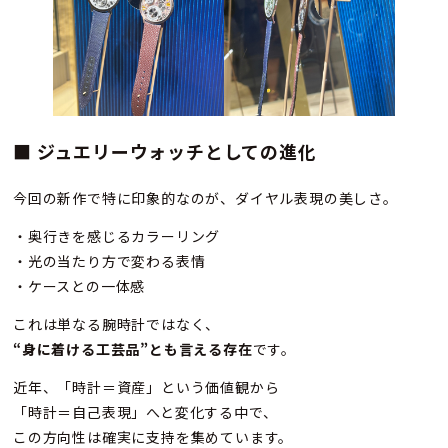
■ ジュエリーウォッチとしての進化
今回の新作で特に印象的なのが、ダイヤル表現の美しさ。
・奥行きを感じるカラーリング
・光の当たり方で変わる表情
・ケースとの一体感
これは単なる腕時計ではなく、
“
身に着ける工芸品”とも言える存在
です。
近年、「時計＝資産」という価値観から
「時計＝自己表現」へと変化する中で、
この方向性は確実に支持を集めています。