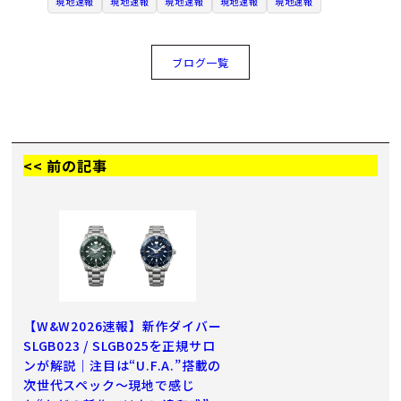
現地速報
現地速報
現地速報
現地速報
現地速報
ブログ一覧
<< 前の記事
【W&W2026速報】新作ダイバー
SLGB023 / SLGB025を正規サロ
ンが解説｜注目は“U.F.A.”搭載の
次世代スペック～現地で感じ