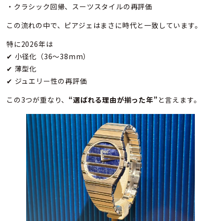
・クラシック回帰、スーツスタイルの再評価
この流れの中で、ピアジェはまさに時代と一致しています。
特に2026年は
✔ 小径化（36〜38mm）
✔ 薄型化
✔ ジュエリー性の再評価
この3つが重なり、
“選ばれる理由が揃った年”
と言えます。