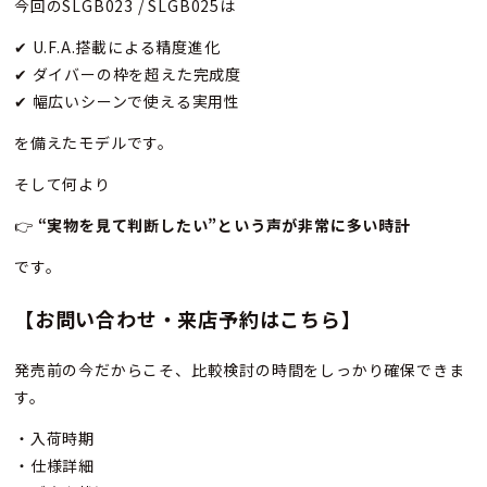
今回のSLGB023 / SLGB025は
✔ U.F.A.搭載による精度進化
✔ ダイバーの枠を超えた完成度
✔ 幅広いシーンで使える実用性
を備えたモデルです。
そして何より
👉
“
実物を見て判断したい”という声が非常に多い時計
です。
【お問い合わせ・来店予約はこちら】
発売前の今だからこそ、比較検討の時間をしっかり確保できま
す。
・入荷時期
・仕様詳細