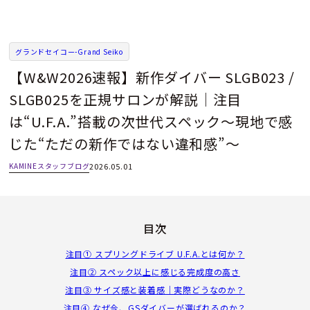
グランドセイコー-Grand Seiko
【W&W2026速報】新作ダイバー SLGB023 /
SLGB025を正規サロンが解説｜注目
は“U.F.A.”搭載の次世代スペック～現地で感
じた“ただの新作ではない違和感”～
KAMINEスタッフブログ
2026.05.01
目次
注目① スプリングドライブ U.F.A.とは何か？
注目② スペック以上に感じる完成度の高さ
注目③ サイズ感と装着感｜実際どうなのか？
注目④ なぜ今、GSダイバーが選ばれるのか？