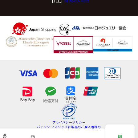
【TEL】
0120-02-7039
プライバシーポリシー
パテック フィリップ社製品のご購入者様の
情報の取扱いについて
特定商取引法