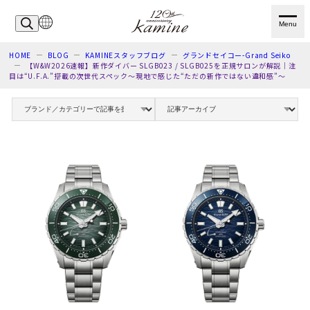
Menu
HOME
BLOG
KAMINEスタッフブログ
グランドセイコー-Grand Seiko
【W&W2026速報】新作ダイバー SLGB023 / SLGB025を正規サロンが解説｜注
目は“U.F.A.”搭載の次世代スペック～現地で感じた“ただの新作ではない違和感”～