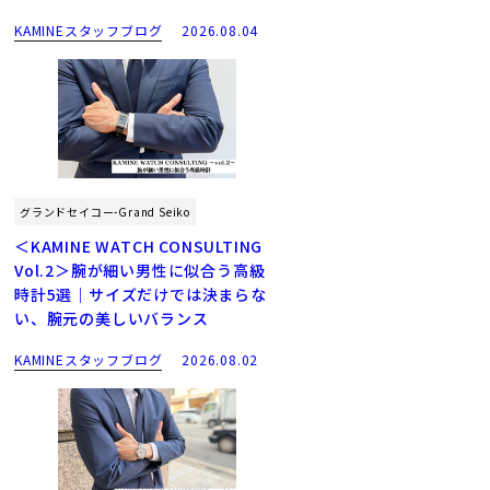
KAMINEスタッフブログ
2026.08.04
グランドセイコー-Grand Seiko
＜KAMINE WATCH CONSULTING
Vol.2＞腕が細い男性に似合う高級
時計5選｜サイズだけでは決まらな
い、腕元の美しいバランス
KAMINEスタッフブログ
2026.08.02