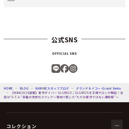
公式SNS
OFFICIAL SNS
HOME
BLOG
KAMINEスタッフブログ
グランドセイコー-Grand Seiko
【W&W2026速報】新作ダイバー SLGB023 / SLGB025を正規サロンが解説｜注
目は“U.F.A.”搭載の次世代スペック～現地で感じた“ただの新作ではない違和感”～
コレクション