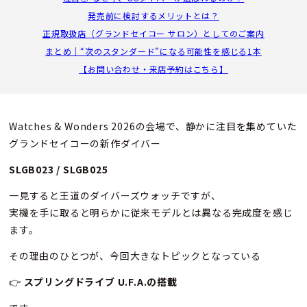
発売前に検討するメリットとは？
正規取扱店（グランドセイコー サロン）としてのご案内
まとめ｜“次のスタンダード”になる可能性を感じる1本
【お問い合わせ・来店予約はこちら】
Watches & Wonders 2026の会場で、静かに注目を集めていた
グランドセイコーの新作ダイバー
SLGB023 / SLGB025
一見すると王道のダイバーズウォッチですが、
実機を手に取ると明らかに従来モデルとは異なる完成度を感じ
ます。
その理由のひとつが、今回大きなトピックとなっている
👉
スプリングドライブ U.F.A.の搭載