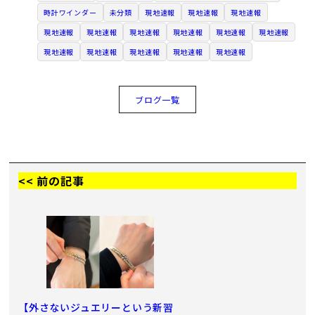
時計ワインダー
未分類
現地速報
現地速報
現地速報
現地速報
現地速報
現地速報
現地速報
現地速報
現地速報
現地速報
現地速報
現地速報
現地速報
現地速報
ブログ一覧
<< 前の記事
【外さないジュエリーという新習