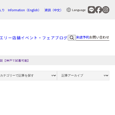
入り
Information（English）
資訊（中文）
Language
来店予約
お問い合わせ
エリー
店舗
イベント・フェア
ブログ
解説【神戸で試着可能】