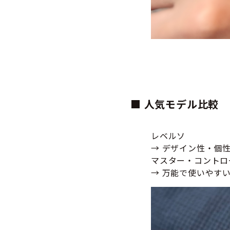
■
人気モデル比較
レベルソ
→ デザイン性・個
マスター・コントロ
→ 万能で使いやす