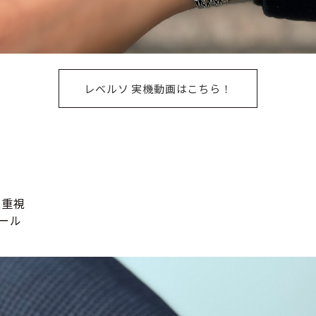
レベルソ 実機動画はこちら！
性重視
ール
い