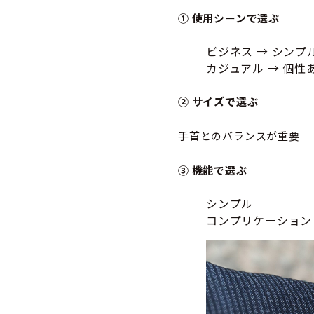
①
使用シーンで選ぶ
ビジネス → シンプ
カジュアル → 個性
②
サイズで選ぶ
手首とのバランスが重要
③
機能で選ぶ
シンプル
コンプリケーション