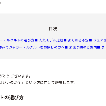
3
目次
ガー・ルクルトの選び方
■ 人気モデル比較
■ よくある不安
■ フェア
 神戸でジャガー・ルクルトをお探しの方へ
■ 来店予約のご案内
■ 
がとうございます。
ばいいのか？」という方に向けて解説します。
トの選び方