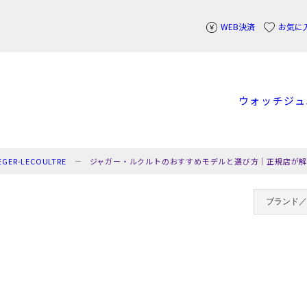
WEB決済
お気に
ウォッチ
ジュ
ER-LECOULTRE
ジャガー・ルクルトのおすすめモデルと選び方｜正規店が