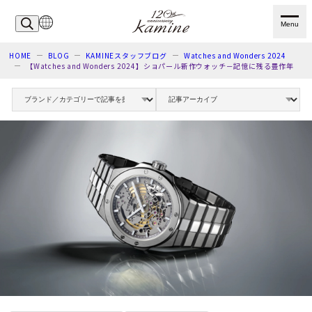
Menu
HOME
BLOG
KAMINEスタッフブログ
Watches and Wonders 2024
【Watches and Wonders 2024】ショパール新作ウォッチ－記憶に残る豊作年