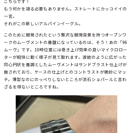
こちらです！
もう何かを語る必要もありません。ストレートにカッコイイの
一言。
それがこの新しいアルパインイーグル。
このために開発されたという贅沢な開発背景を持つオープンワ
ークのムーヴメントの基盤になっているのは、そう！あの「96
ムーヴ」です。10時位置には巻き上げ効率の良いマイクロロー
ターが軽快に動く様子が見て取れます。波紋のように広がった
同心円状を基調としたムーヴメントはサンドブラスト仕上げが
施されており、ケースの仕上げとのコントラストが絶妙にマッ
チ。薄型なのにのっぺりしないところが流石ショパールと言わ
ざるを得ないところですね。