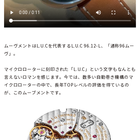
ムーヴメントはL.U.Cを代表するL.U.C 96.12-L、「通称96ムー
ヴ」。
マイクロローターに刻印された「L.U.C」という文字もなんとも
言えないロマンを感じます。今では、数多い自動巻き機構のマ
イクロローターの中で、長年TOPレベルの評価を得ているの
が、このムーブメントです。