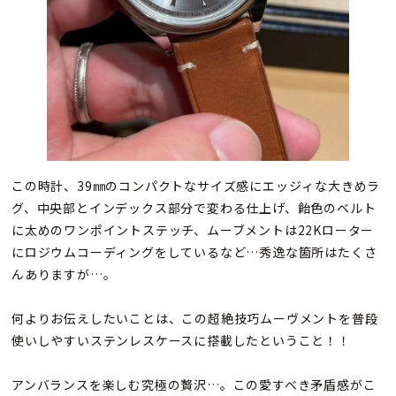
この時計、39㎜のコンパクトなサイズ感にエッジィな大きめラ
グ、中央部とインデックス部分で変わる仕上げ、飴色のベルト
に太めのワンポイントステッチ、ムーブメントは22Kローター
にロジウムコーディングをしているなど…秀逸な箇所はたくさ
んありますが…。
何よりお伝えしたいことは、この超絶技巧ムーヴメントを普段
使いしやすいステンレスケースに搭載したということ！！
アンバランスを楽しむ究極の贅沢…。この愛すべき矛盾感がこ