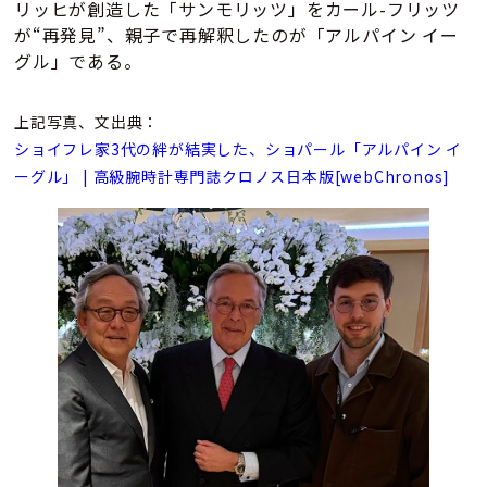
リッヒが創造した「サンモリッツ」をカール-フリッツ
が“再発見”、親子で再解釈したのが「アルパイン イー
グル」である。
上記写真、文出典：
ショイフレ家3代の絆が結実した、ショパール「アルパイン イ
ーグル」 | 高級腕時計専門誌クロノス日本版[webChronos]