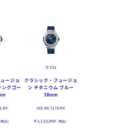
ウブロ
フュージョ
クラシック・フュージョ
キングゴー
ン チタニウム ブルー
mm
38mm
1.RX
565.NX.7170.RX
￥1,122,000
（税込）
（税込）