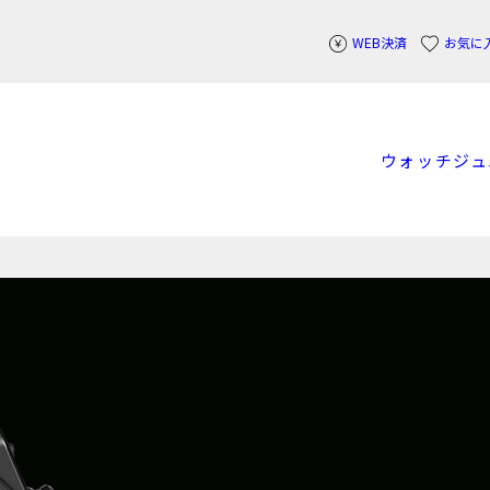
WEB決済
お気に
ウォッチ
ジュ