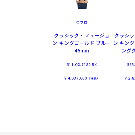
ウブロ
クラシック・フュージョ
クラシッ
ン キングゴールド ブルー
ン キン
45mm
ンググ
511.OX.7180.RX
565
￥4,037,000
￥2,8
（税込）