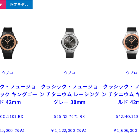
作
限定モデル
ウブロ
ウブロ
ウブロ
ク・フュージョ
クラシック・フュージョ
クラシック・
ミック キングゴー
ン チタニウム レーシング
ン チタニウム 
ド 42mm
グレー 38mm
ルド 42
.CO.1181.RX
565.NX.7071.RX
542.NO.118
25,000
￥1,122,000
￥1,606,000
（税込）
（税込）