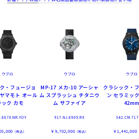
ウブロ
ウブロ
ウブロ
ク・フュージョ
MP-17 メカ-10 アーシャ
クラシック・
ジヤマモト オール
ム スプラッシュ チタニウ
ン セラミック
ラック カモ
ム サファイア
42m
I.6670.NR.YOY
917.NJ.6909.RX
542.CM.717
05,000
￥9,702,000
￥1,441,000
（税込）
（税込）