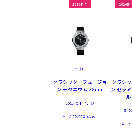
2026新作
2026新
ウブロ
クラシック・フュージョ
クラシッ
ン チタニウム 38mm
ン セラ
ル
565.NX.1470.RX
542
￥1,122,000
（税込）
￥1,9