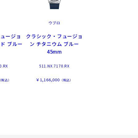
ウブロ
フュージョ
クラシック・フュージョ
ド ブルー
ン チタニウム ブルー
m
45mm
0.RX
511.NX.7170.RX
￥1,166,000
（税込）
（税込）