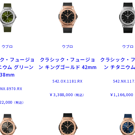
ウブロ
ウブロ
ウブロ
ク・フュージョ
クラシック・フュージョ
クラシック・
ニウム グリーン
ン キングゴールド 42mm
ン チタニウム
38mm
542.OX.1181.RX
542.NX.117
.NX.8970.RX
￥3,388,000
￥1,166,000
（税込）
22,000
（税込）