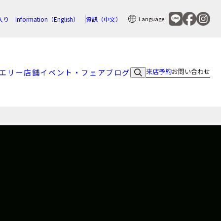
入り
Information（English）
資訊（中文）
Language
来店予約
お問い合わせ
エリー
店舗
イベント・フェア
ブログ