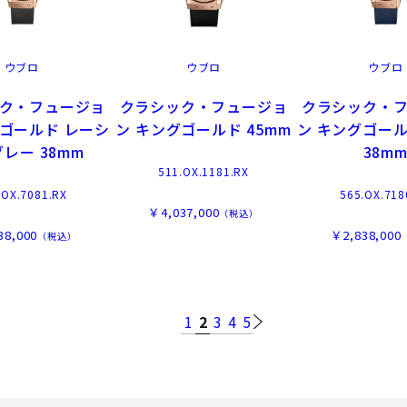
ウブロ
ウブロ
ウブロ
ク・フュージョ
クラシック・フュージョ
クラシック・
グゴールド レーシ
ン キングゴールド 45mm
ン キングゴール
レー 38mm
38m
511.OX.1181.RX
.OX.7081.RX
565.OX.718
￥4,037,000
（税込）
38,000
￥2,838,000
（税込）
1
2
3
4
5