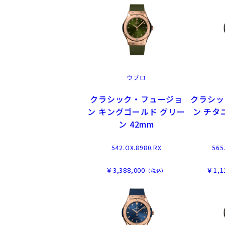
ウブロ
クラシック・フュージョ
クラシッ
ン キングゴールド グリー
ン チタ
ン 42mm
542.OX.8980.RX
565
￥3,388,000
￥1,1
（税込）