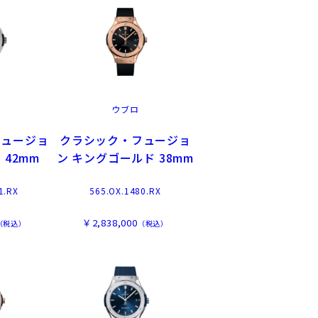
ウブロ
フュージョ
クラシック・フュージョ
 42mm
ン キングゴールド 38mm
1.RX
565.OX.1480.RX
￥2,838,000
（税込）
（税込）