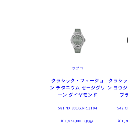
ウブロ
クラシック・フュージョ
クラシッ
ン チタニウム セージグリ
ン ヨウ
ーン ダイヤモンド
ブ
581.NX.891G.NR.1104
542.C
￥1,474,000
￥1,7
（税込）