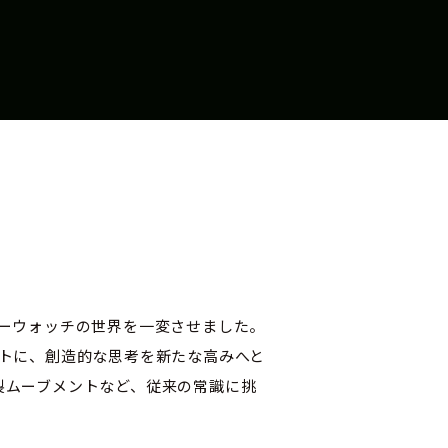
リーウォッチの世界を一変させました。
プトに、創造的な思考を新たな高みへと
製ムーブメントなど、従来の常識に挑