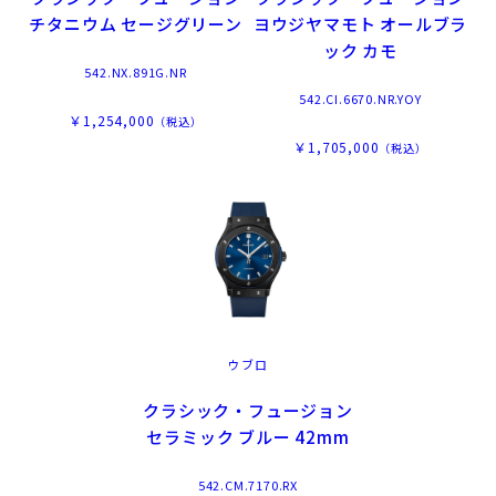
チタニウム セージグリーン
ヨウジヤマモト オールブラ
ック カモ
542.NX.891G.NR
542.CI.6670.NR.YOY
￥1,254,000
（税込）
￥1,705,000
（税込）
ウブロ
クラシック・フュージョン
セラミック ブルー 42mm
542.CM.7170.RX