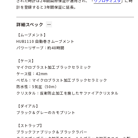
された時計は2年間国際保証が適用され、「
ウブロティスタ
」に時
計を登録すると3年間保証に延長。
詳細スペック
【ムーブメント】
HUB1110 自動巻きムーブメント
パワーリザーブ：約48時間
【ケース】
マイクロブラスト加工ブラックセラミック
ケース径：42mm
ベゼル：マイクロブラスト加工ブラックセラミック
防水性：5気圧（50m）
クリスタル：反射防止加工を施したサファイアクリスタル
【ダイアル】
ブラック＆グレーのカモプリント
【ストラップ】
ブラックファブリック＆ブラックラバー