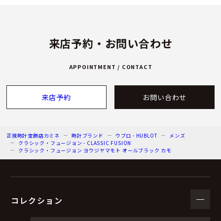
来店予約・お問い合わせ
APPOINTMENT / CONTACT
来店予約
お問い合わせ
正規時計宝飾店カミネ
時計ブランド
ウブロ - HUBLOT
メンズ
クラシック・フュージョン - CLASSIC FUSION
クラシック・フュージョン ヨウジヤマモト オールブラック カモ
コレクション