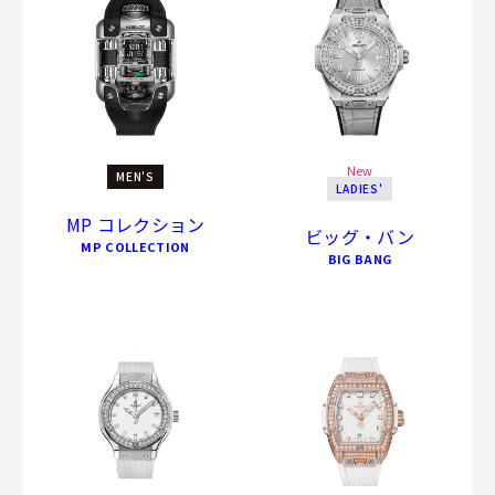
New
MEN'S
LADIES'
MP コレクション
ビッグ・バン
MP COLLECTION
BIG BANG