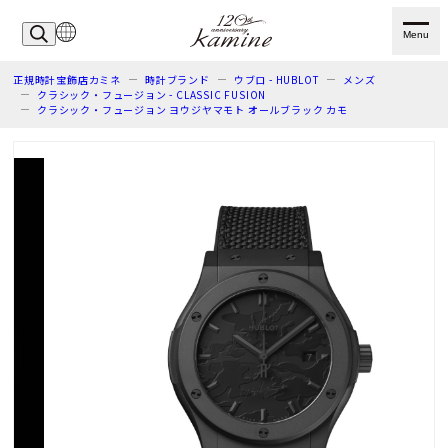
Menu
正規時計宝飾店カミネ
時計ブランド
ウブロ - HUBLOT
メンズ
クラシック・フュージョン - CLASSIC FUSION
クラシック・フュージョン ヨウジヤマモト オールブラック カモ