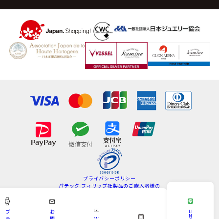
プライバシーポリシー
パテック フィリップ社製品のご購入者様の
情報の取扱いについて
特定商取引法
サイトマップ
ブ
お
LI
N
ラ
問
W