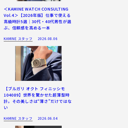
＜KAMINE WATCH CONSULTING
Vol.4＞【2026年版】仕事で使える
高級時計5選｜30代・40代男性が選
ぶ、信頼感を高める一本
KAMINE スタッフ
2026.08.06
【ブルガリ オクト フィニッシモ
104089】世界を驚かせた超薄型時
計。その美しさは“薄さ”だけではな
い
KAMINE スタッフ
2026.06.04