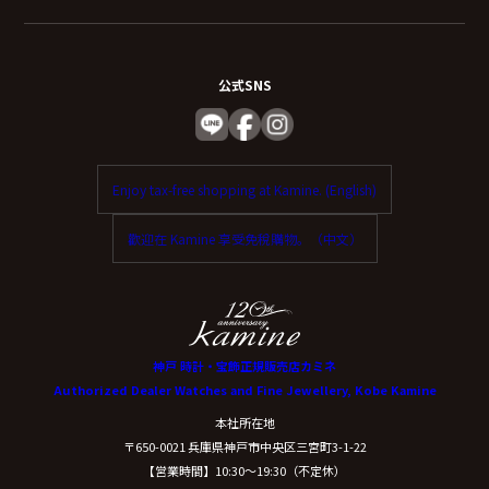
公式SNS
Enjoy tax-free shopping at Kamine. (English)
歡迎在 Kamine 享受免稅購物。（中文）
神戸 時計・宝飾正規販売店カミネ
Authorized Dealer Watches and Fine Jewellery, Kobe Kamine
本社所在地
〒650-0021 兵庫県神戸市中央区三宮町3-1-22
【営業時間】10:30〜19:30（不定休）