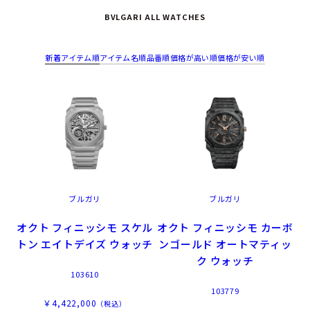
BVLGARI ALL WATCHES
新着アイテム順
アイテム名順
品番順
価格が高い順
価格が安い順
ブルガリ
ブルガリ
オクト フィニッシモ スケル
オクト フィニッシモ カーボ
トン エイトデイズ ウォッチ
ンゴールド オートマティッ
ク ウォッチ
103610
103779
￥4,422,000
（税込）