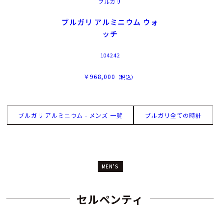
ブルガリ
ブルガリ アルミニウム ウォ
ッチ
104242
￥968,000
（税込）
ブルガリ アルミニウム - メンズ 一覧
ブルガリ全ての時計
MEN'S
セルペンティ