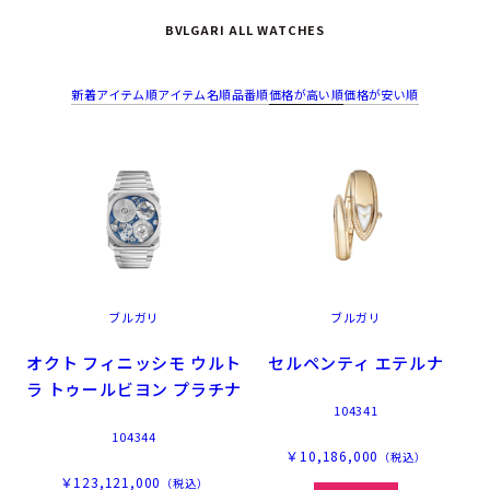
BVLGARI ALL WATCHES
新着アイテム順
アイテム名順
品番順
価格が高い順
価格が安い順
ブルガリ
ブルガリ
オクト フィニッシモ ウルト
セルペンティ エテルナ
ラ トゥールビヨン プラチナ
104341
104344
￥10,186,000
（税込）
￥123,121,000
（税込）