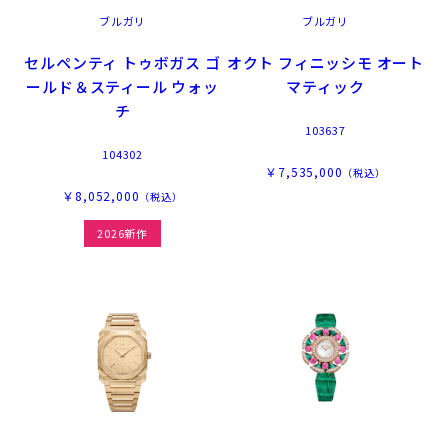
ブルガリ
ブルガリ
セルペンティ トゥボガス ゴ
オクト フィニッシモ オート
ールド＆スティール ウォッ
マティック
チ
103637
104302
￥7,535,000
（税込）
￥8,052,000
（税込）
2026新作