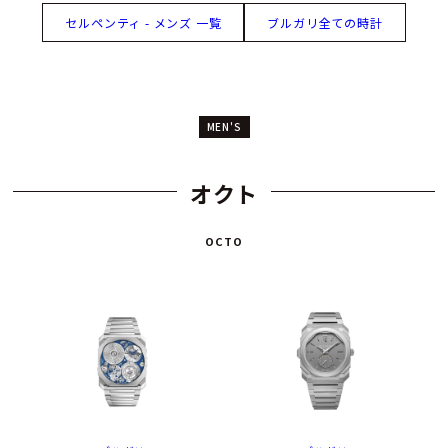
セルペンティ - メンズ 一覧
ブルガリ全ての時計
MEN'S
オクト
OCTO