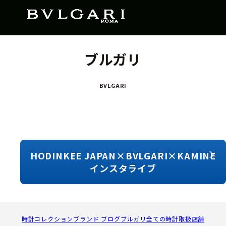
ブルガリ
BVLGARI
HODINKEE JAPAN×BVLGARI×KAMINE
インスタライブ
時計コレクション
ブランド ブログ
ブルガリ全ての時計
取扱店舗