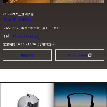
ベル＆ロス正規取扱店
カミネ 元町店
〒650-0021 神戸市中央区三宮町3丁目1-8
Tel.
078-327-3363
営業時間 10:30～19:30（水曜日定休）
店舗詳細
Google Map