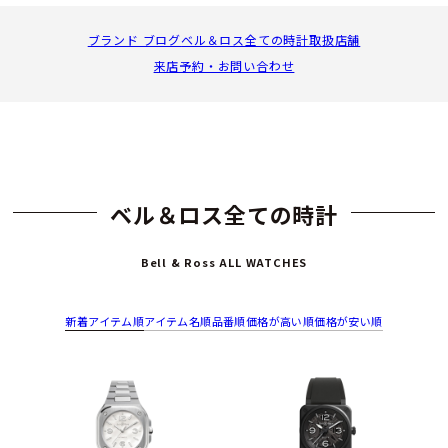
ブランド ブログ
ベル＆ロス全ての時計
取扱店舗
来店予約・お問い合わせ
ベル＆ロス全ての時計
Bell & Ross ALL WATCHES
新着アイテム順
アイテム名順
品番順
価格が高い順
価格が安い順