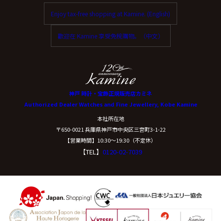
Enjoy tax-free shopping at Kamine. (English)
歡迎在 Kamine 享受免稅購物。（中文）
神戸 時計・宝飾正規販売店カミネ
Authorized Dealer Watches and Fine Jewellery, Kobe Kamine
本社所在地
〒650-0021 兵庫県神戸市中央区三宮町3-1-22
【営業時間】10:30〜19:30（不定休）
【TEL】
0120-02-7039