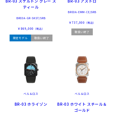
BR-03 スケルトン グレー ス
BR-03 アストロ
ティール
BR03A-EMM-CE/SRB
BR03A-GR-SKST/SRB
￥737,000
（税込）
￥869,000
（税込）
取扱い終了
限定モデル
取扱い終了
ベル＆ロス
ベル＆ロス
BR-03 ホライゾン
BR-03 ホワイト スチール＆
ゴールド