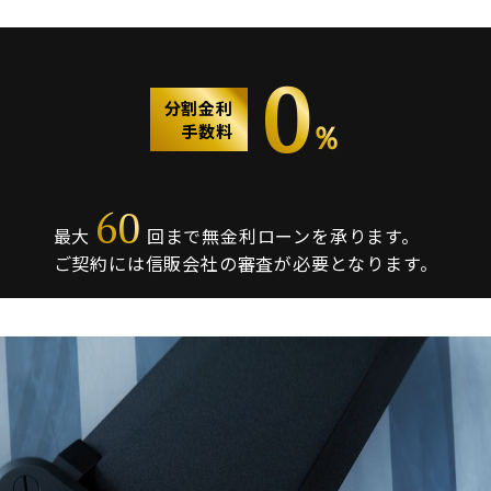
0
分割金利
％
手数料
60
最大
回まで無金利ローンを承ります。
ご契約には信販会社の審査が必要となります。