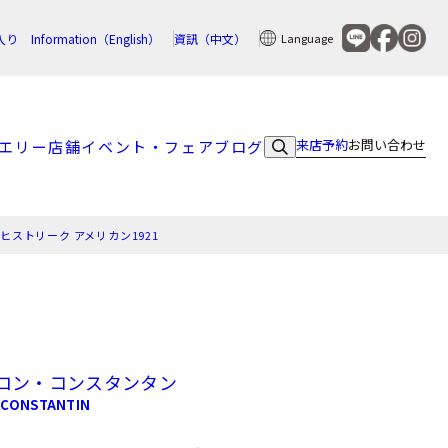
入り
Information（English）
資訊（中文）
Language
来店予約
お問い合わせ
エリー
店舗
イベント・フェア
ブログ
ヒストリーク アメリカン1921
ロン・コンスタンタン
 CONSTANTIN