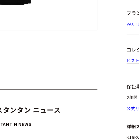
ブラ
VAC
コレ
ヒス
保証
2年間
タンタン ニュース
公式
TANTIN NEWS
詳細
K18