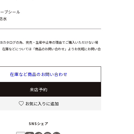
き
ネーブシール
防水
EBカタログの為、完売・生産中止等の理由でご購入いただけない場
。在庫などについては「商品のお問い合わせ」よりお気軽にお問い合
在庫など商品のお問い合わせ
来店予約
お気に入りに追加
SNSシェア