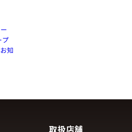
リー
ープ
のお知
取扱店舗