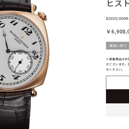
ヒスト
82035/000R
￥6,908,
取扱い終了
※掲載商品はW
がございます。
せください。