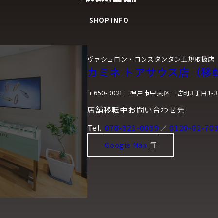
SHOP INFO
ヴァシュロン・コンスタンタン正規取扱店
カミネ トアサウス店（移
〒650-0021 神戸市中央区三宮町3丁目1-3
店舗移転中お問い合わせ先
Tel.
078-321-0039
0120-02-70
／
Google Map