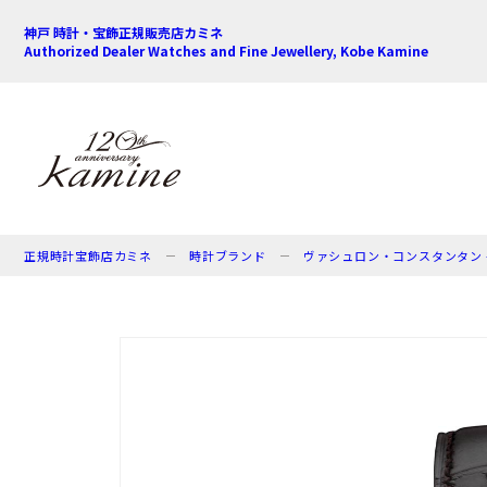
神戸 時計・宝飾正規販売店カミネ
Authorized Dealer Watches and Fine Jewellery, Kobe Kamine
正規時計宝飾店カミネ
時計ブランド
ヴァシュロン・コンスタンタン - VA