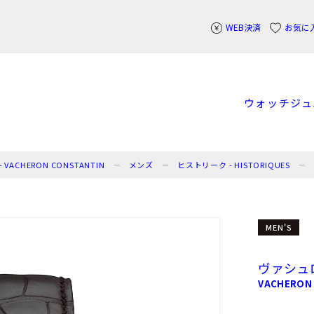
WEB決済
お気に
ウォッチ
ジュ
CHERON CONSTANTIN
メンズ
ヒストリーク - HISTORIQUES
MEN'S
ヴァシュ
VACHERON