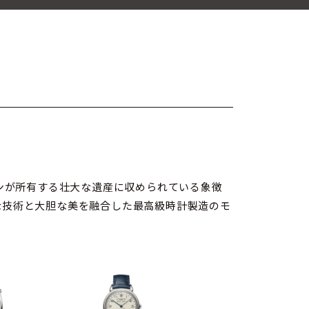
ンが所有する壮大な遺産に収められている象徴
な技術と大胆な美を融合した最高級時計製造のモ