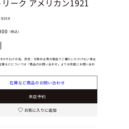
リーク アメリカン1921
-9359
000
（税込）
EBカタログの為、完売・生産中止等の理由でご購入いただけない場合
在庫などについては「商品のお問い合わせ」よりお気軽にお問い合わ
在庫など商品のお問い合わせ
来店予約
お気に入りに追加