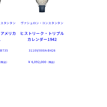
ンスタンタン
ヴァシュロン・コンスタンタン
・アメリカ
ヒストリーク・トリプル
1
カレンダー1942
-B735
3110V/000A-B426
￥4,092,000
（税込）
（税込）