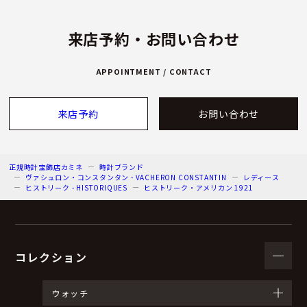
来店予約・お問い合わせ
APPOINTMENT / CONTACT
来店予約
お問い合わせ
正規時計宝飾店カミネ
時計ブランド
ヴァシュロン・コンスタンタン - VACHERON CONSTANTIN
レディース
ヒストリーク - HISTORIQUES
ヒストリーク・アメリカン 1921
コレクション
ウォッチ