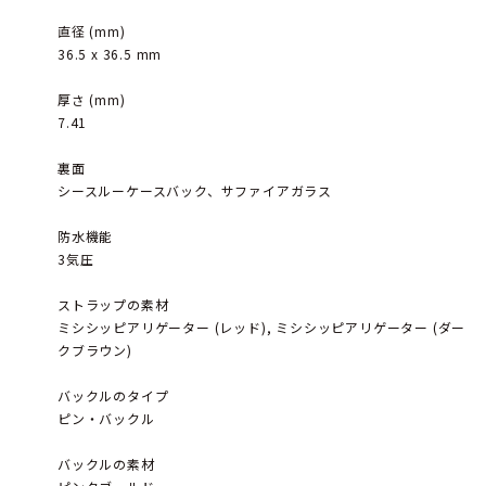
直径 (mm)
36.5 x 36.5 mm
厚さ (mm)
7.41
裏面
シースルーケースバック、サファイアガラス
防水機能
3気圧
ストラップの素材
ミシシッピアリゲーター (レッド), ミシシッピアリゲーター (ダー
クブラウン)
バックルのタイプ
ピン・バックル
バックルの素材