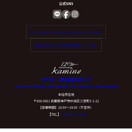
公式SNS
Enjoy tax-free shopping at Kamine. (English)
歡迎在 Kamine 享受免稅購物。（中文）
神戸 時計・宝飾正規販売店カミネ
Authorized Dealer Watches and Fine Jewellery, Kobe Kamine
本社所在地
〒650-0021 兵庫県神戸市中央区三宮町3-1-22
【営業時間】10:30〜19:30（不定休）
【TEL】
0120-02-7039