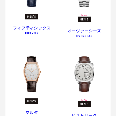
New
MEN'S
MEN'S
フィフティシックス
オーヴァーシーズ
FIFTYSIX
OVERSEAS
New
MEN'S
MEN'S
マルタ
ヒストリーク