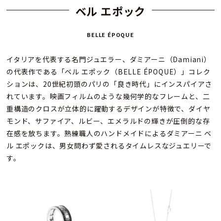
ベル エポック
BELLE ÉPOQUE
イタリアを代表する名門ジュエラー、ダミアーニ（Damiani）
の代表作である「ベル エポック（BELLE ÉPOQUE）」コレク
ションは、20世紀初頭のパリの「良き時代」にインスパイアさ
れています。映画フィルムのような幾何学的なフレームと、二
重構造のクロスが立体的に躍動するデザインが特徴で、ダイヤ
モンド、サファイア、ルビー、エメラルドの輝きが圧倒的な存
在感を放ちます。熟練職人のハンドメイドによるダミアーニ ベ
ル エポックは、男女問わず愛されるタイムレスなジュエリーで
す。