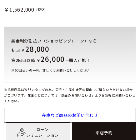
￥1,562,000
（税込）
無金利分割払い（ショッピングローン）なら
28,000
初回 ￥
26,000
第2回目以降 ￥
～購入可能！
※
60
回払いの一例。詳しくはお問い合わせください
※掲載商品はWEBカタログの為、完売・生産中止等の理由でご購入いただけない場合
がございます。在庫などについては「商品のお問い合わせ」よりお気軽にお問い合わせ
ください。
在庫など商品のお問い合わせ
ローン
来店予約
シミュレーション