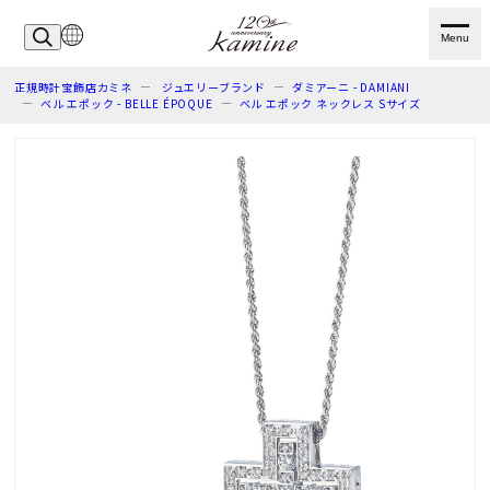
Menu
正規時計宝飾店カミネ
ジュエリーブランド
ダミアーニ - DAMIANI
ベル エポック - BELLE ÉPOQUE
ベル エポック ネックレス Sサイズ