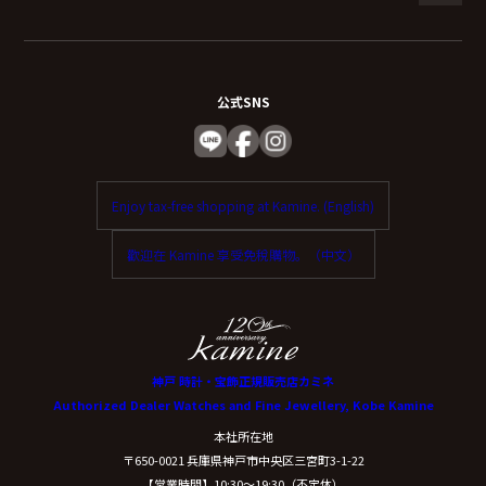
公式SNS
Enjoy tax-free shopping at Kamine. (English)
歡迎在 Kamine 享受免稅購物。（中文）
神戸 時計・宝飾正規販売店カミネ
Authorized Dealer Watches and Fine Jewellery, Kobe Kamine
本社所在地
〒650-0021 兵庫県神戸市中央区三宮町3-1-22
【営業時間】10:30〜19:30（不定休）