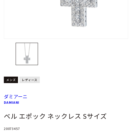
メンズ
レディース
ダミアーニ
DAMIANI
ベル エポック ネックレス Sサイズ
20073457