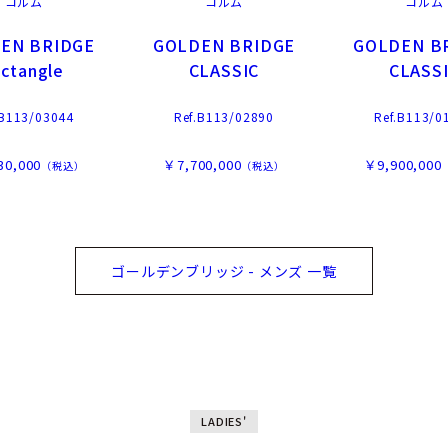
コルム
コルム
コルム
EN BRIDGE
GOLDEN BRIDGE
GOLDEN B
ectangle
CLASSIC
CLASS
.B113/03044
Ref.B113/02890
Ref.B113/0
30,000
￥7,700,000
￥9,900,000
（税込）
（税込）
ゴールデンブリッジ - メンズ 一覧
LADIES'