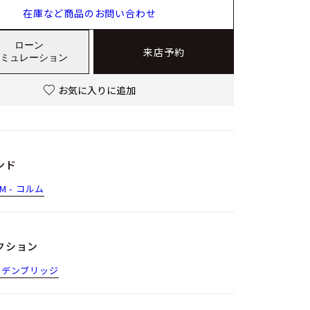
在庫など商品のお問い合わせ
ローン
来店予約
ミュレーション
お気に入りに追加
ンド
M - コルム
クション
ルデンブリッジ