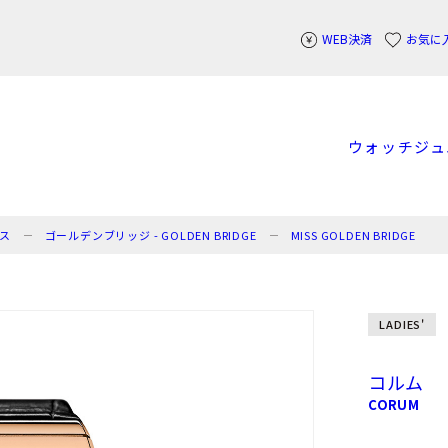
WEB決済
お気に
ウォッチ
ジュ
ス
ゴールデンブリッジ - GOLDEN BRIDGE
MISS GOLDEN BRIDGE
LADIES'
コルム
CORUM