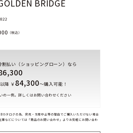
 GOLDEN BRIDGE
0822
000
（税込）
分割払い（ショッピングローン）なら
86,300
84,300
以降 ￥
～購入可能！
いの一例。詳しくはお問い合わせください
EBカタログの為、完売・生産中止等の理由でご購入いただけない場合
在庫などについては「商品のお問い合わせ」よりお気軽にお問い合わ