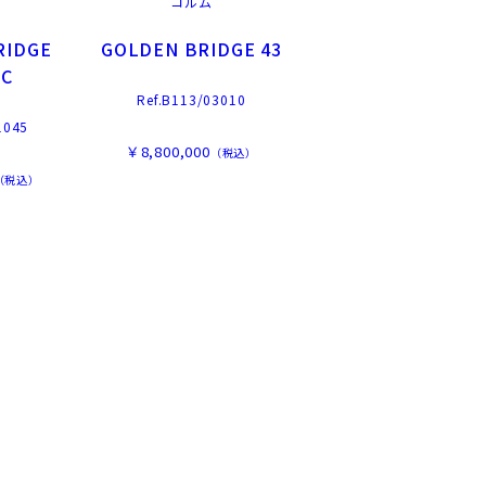
コルム
RIDGE
GOLDEN BRIDGE 43
IC
Ref.B113/03010
1045
￥8,800,000
（税込）
（税込）