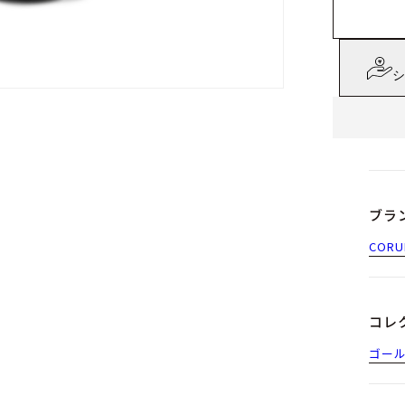
シ
ブラ
CORU
コレ
ゴー