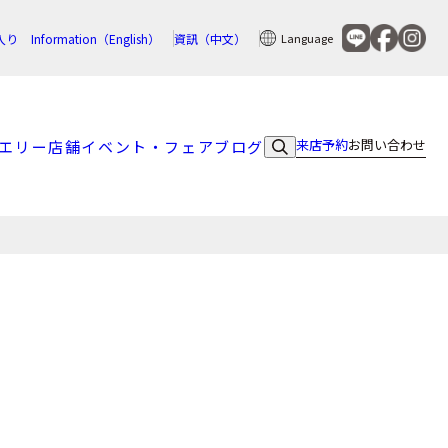
入り
Information（English）
資訊（中文）
Language
来店予約
お問い合わせ
エリー
店舗
イベント・フェア
ブログ