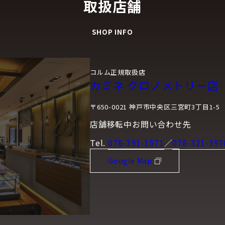
取扱店舗
SHOP INFO
コルム正規取扱店
カミネ クロノメトリー店
〒650-0021 神戸市中央区三宮町3丁目1-5
店舗移転中お問い合わせ先
Tel.
078-391-1571
／
078-321-397
Google Map