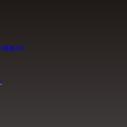
（移転中）
0