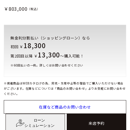
￥803,000
（税込）
無金利分割払い（ショッピングローン）なら
18,300
初回 ￥
13,300
第2回目以降 ￥
～購入可能！
※
60
回払いの一例。詳しくはお問い合わせください
※掲載商品はWEBカタログの為、完売・生産中止等の理由でご購入いただけない場合
がございます。在庫などについては「商品のお問い合わせ」よりお気軽にお問い合わせ
ください。
在庫など商品のお問い合わせ
ローン
来店予約
シミュレーション