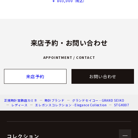
￥ 803,000
（税込）
来店予約・お問い合わせ
APPOINTMENT / CONTACT
来店予約
お問い合わせ
正規時計宝飾店カミネ
時計ブランド
グランドセイコー - GRAND SEIKO
レディース
エレガンスコレクション - Elegance Collection
STGK007
コレクション