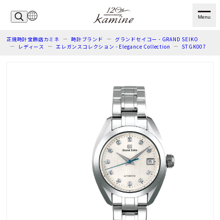
Menu
正規時計宝飾店カミネ
時計ブランド
グランドセイコー - GRAND SEIKO
レディース
エレガンスコレクション - Elegance Collection
STGK007