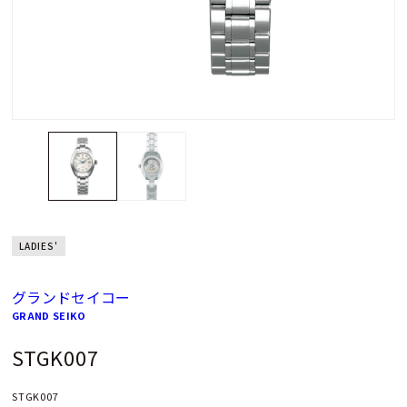
LADIES'
グランドセイコー
GRAND SEIKO
STGK007
STGK007