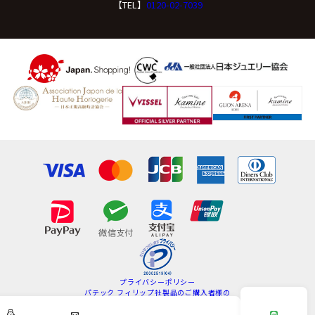
【TEL】
0120-02-7039
プライバシーポリシー
パテック フィリップ社製品のご購入者様の
情報の取扱いについて
特定商取引法