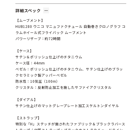
詳細スペック
【ムーブメント】
HUB1280 ウニコ マニュファクチュール 自動巻きクロノグラフ コ
ラムホイール式フライバック ムーブメント
パワーリザーブ：約72時間
【ケース】
サテン＆ポリッシュ仕上げのチタニウム
ケース径：44mm
ベゼル：ポリッシュ仕上げのチタニウム、サテン仕上げのブラッ
クセラミック製アッパーベゼル
防水性：10気圧（100m）
クリスタル：反射防止加工を施したサファイアクリスタル
【ダイアル】
サテン仕上げのマットグレープレート加工スケルトンダイヤル
【ストラップ】
特別な「H」ステッチが施されたファブリック＆ブラックラバース
トラップ / 付属ストラップ：ブラックのストラクチャードライン