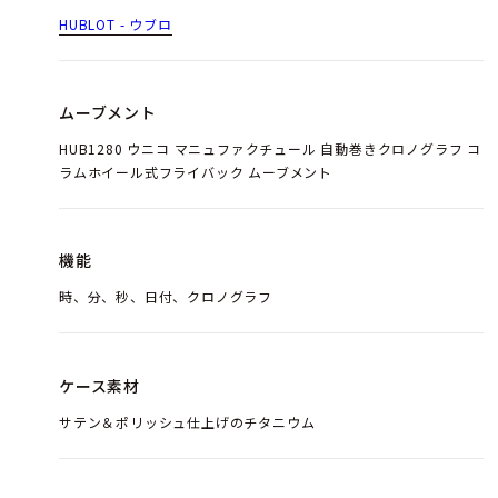
HUBLOT - ウブロ
ムーブメント
HUB1280 ウニコ マニュファクチュール 自動巻きクロノグラフ コ
ラムホイール式フライバック ムーブメント
機能
時、分、秒、日付、クロノグラフ
ケース素材
サテン＆ポリッシュ仕上げのチタニウム