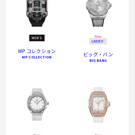
New
MEN'S
LADIES'
MP コレクション
ビッグ・バン
MP COLLECTION
BIG BANG
New
New