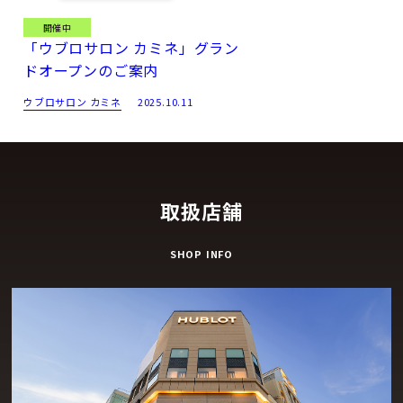
開催中
「ウブロサロン カミネ」グラン
ドオープンのご案内
ウブロサロン カミネ
2025.10.11
取扱店舗
SHOP INFO