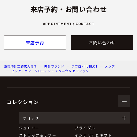
来店予約・お問い合わせ
APPOINTMENT / CONTACT
来店予約
お問い合わせ
正規時計宝飾店カミネ
時計ブランド
ウブロ - HUBLOT
メンズ
ビッグ・バン リローデッド チタニウム セラミック
コレクション
ウォッチ
ジュエリー
ブライダル
ストラップ＆レザー
インテリア＆ギフト