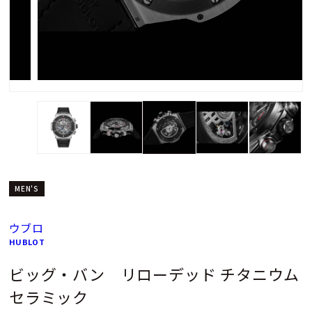
MEN'S
ウブロ
HUBLOT
ビッグ・バン リローデッド チタニウム
セラミック