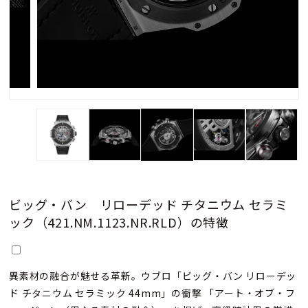
ビッグ・バン リローデッド チタニウム セラミ
ック（421.NM.1123.NR.RLD）の特徴
異素材の融合が魅せる革新。ウブロ「ビッグ・バン リローデッ
ド チタニウム セラミック 44mm」の衝撃 「アート・オブ・フ