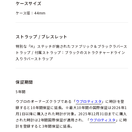
ケースサイズ
ケース径：44mm
ストラップ / ブレスレット
特別な「H」ステッチが施されたファブリック＆ブラックラバース
トラップ / 付属ストラップ：ブラックのストラクチャードライン
入りラバーストラップ
保証期間
5年間
ウブロのオーナーズクラブである「
ウブロティスタ
」に時計を登
録すると10年間保証に延長。※最大10年間の国際保証は2026年1
月1日以降に購入された時計が対象。2025年12月31日までに購入
された時計は2年間国際保証が適用され、「
ウブロティスタ
」に時
計を登録すると3年間保証に延長。