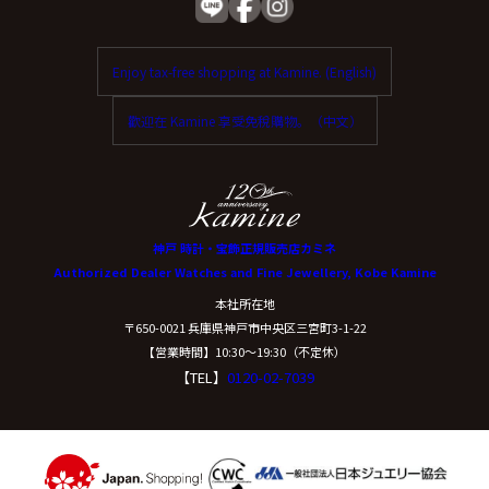
Enjoy tax-free shopping at Kamine. (English)
歡迎在 Kamine 享受免稅購物。（中文）
神戸 時計・宝飾正規販売店カミネ
Authorized Dealer Watches and Fine Jewellery, Kobe Kamine
本社所在地
〒650-0021 兵庫県神戸市中央区三宮町3-1-22
【営業時間】10:30〜19:30（不定休）
【TEL】
0120-02-7039