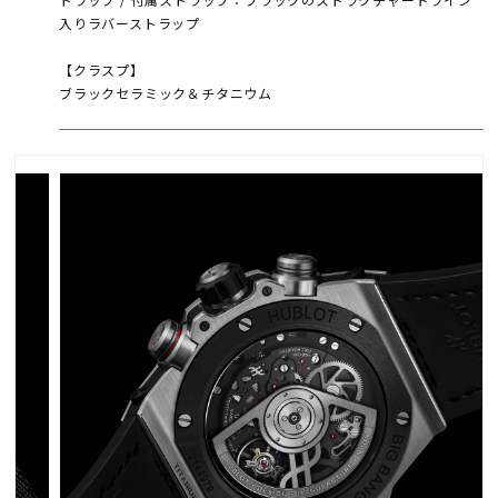
入りラバーストラップ
【クラスプ】
ブラックセラミック＆チタニウム