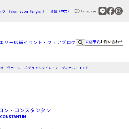
入り
Information（English）
資訊（中文）
Language
来店予約
お問い合わせ
エリー
店舗
イベント・フェア
ブログ
オーヴァーシーズ デュアルタイム・カーディナルポイント
ロン・コンスタンタン
 CONSTANTIN