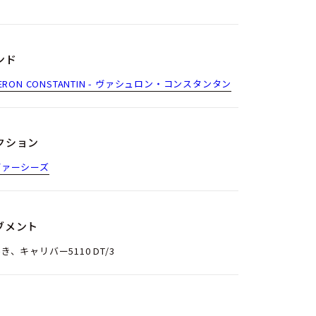
ンド
HERON CONSTANTIN - ヴァシュロン・コンスタンタン
クション
ヴァーシーズ
ブメント
き、キャリバー5110 DT/3