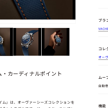
ブラ
VAC
コレ
オー
ム・カーディナルポイント
ムー
自動巻
イム」は、オーヴァーシーズコレクションを
機能