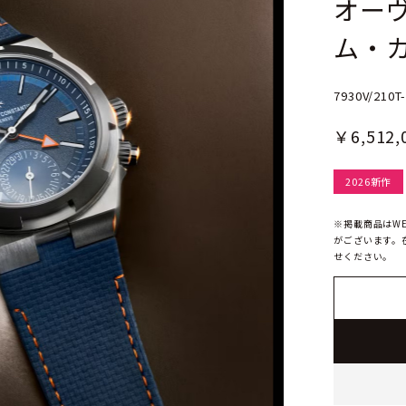
オー
ム・
7930V/210T
￥6,512,
2026新作
※掲載商品はW
がございます。
せください。