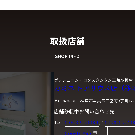
取扱店舗
SHOP INFO
ヴァシュロン・コンスタンタン正規取扱店
カミネ トアサウス店（移
〒650-0021 神戸市中央区三宮町3丁目1-3
店舗移転中お問い合わせ先
Tel.
078-321-0039
0120-02-70
／
Google Map