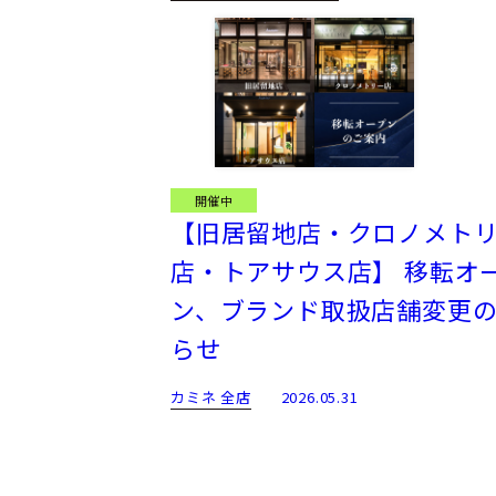
開催中
【旧居留地店・クロノメト
店・トアサウス店】 移転オ
ン、ブランド取扱店舗変更
らせ
カミネ 全店
2026.05.31