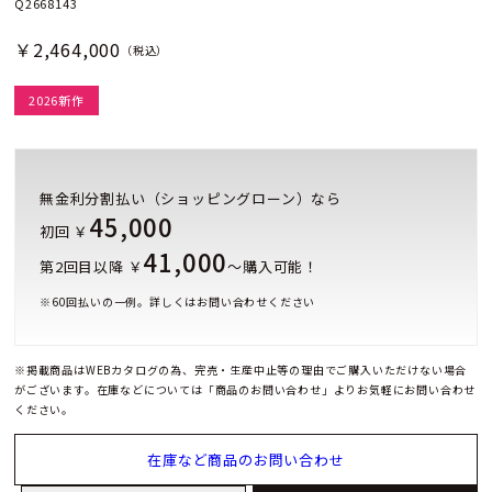
Q2668143
￥2,464,000
（税込）
2026新作
無金利分割払い（ショッピングローン）なら
45,000
初回 ￥
41,000
第2回目以降 ￥
～購入可能！
※
60
回払いの一例。詳しくはお問い合わせください
※掲載商品はWEBカタログの為、完売・生産中止等の理由でご購入いただけない場合
がございます。在庫などについては「商品のお問い合わせ」よりお気軽にお問い合わせ
ください。
在庫など商品のお問い合わせ