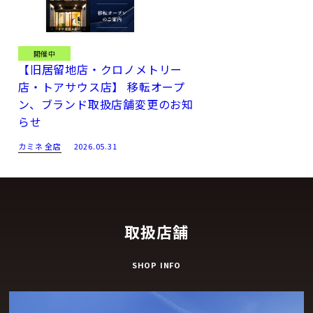
開催中
【旧居留地店・クロノメトリー
店・トアサウス店】 移転オープ
ン、ブランド取扱店舗変更のお知
らせ
カミネ 全店
2026.05.31
取扱店舗
SHOP INFO