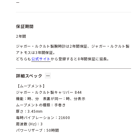
ー
保証期間
2年間
ジャガー・ルクルト製腕時計は2年間保証、ジャガー・ルクルト製
アトモスは3年間保証。
どちらも
公式サイト
から登録すると8年間保証に延長。
詳細スペック
【ムーブメント】
ジャガー・ルクルト製キャリバー 844
機能：時、分 表裏が同一：時、分表示
ムーブメントの種類：手巻き
厚さ：3.45mm
毎時バイブレーション：21600
周波数 (Hz)：3
パワーリザーブ：50時間