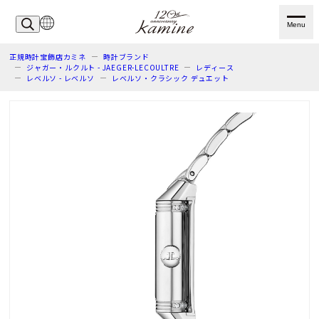
Menu
正規時計宝飾店カミネ
時計ブランド
ジャガー・ルクルト - JAEGER-LECOULTRE
レディース
レベルソ - レベルソ
レベルソ・クラシック デュエット