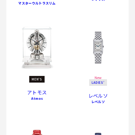
マスターウルトラスリム
New
MEN'S
LADIES'
アトモス
レベルソ
Atmos
レベルソ