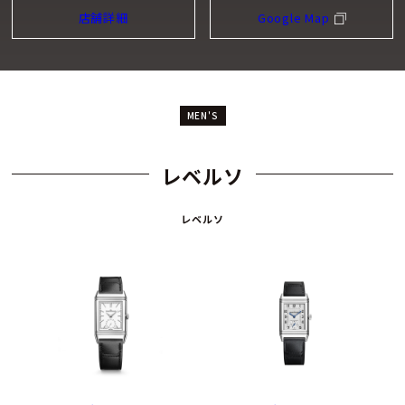
店舗詳細
Google Map
MEN'S
レベルソ
レベルソ