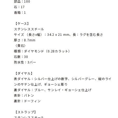
部品：100
石：17
香箱：1
【ケース】
ステンレススチール
サイズ （長さx幅）：34.2 x 21 mm、長：ラグを含む長さ
厚さ：8.7mm
〈貴石〉
種類：ダイヤモンド（0.28カラット）
石数：30
防水性：3バー
【ダイヤル】
表ダイヤル：シルバー仕上げの数字、シルバーグレー、縦のライ
ンのサテン仕上げ、ギョーシェ彫り
裏ダイヤル：ブルー、サンレイ・ギョーシェ仕上げ
表針：バトン
裏針：ドーフィン
【ストラップ】
ステンレススチール