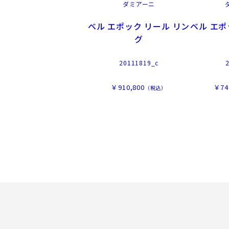
ダミアーニ
ベル エポック リール リン
ベル エポ
グ
20111819_c
￥910,800
￥74
（税込）