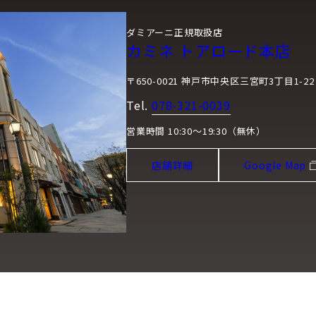
ダミアーニ正規取扱店
カミネ トアロード本店
〒650-0021 神戸市中央区三宮町3丁目1-22
Tel.
078-321-0039
営業時間 10:30～19:30（無休）
店舗詳細
Google Map