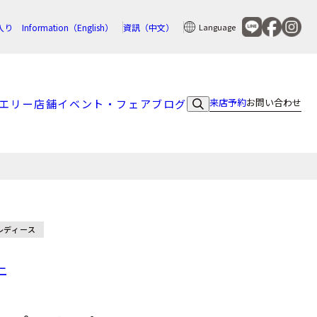
入り
Information（English）
資訊（中文）
Language
来店予約
お問い合わせ
エリー
店舗
イベント・フェア
ブログ
レディース
ニ