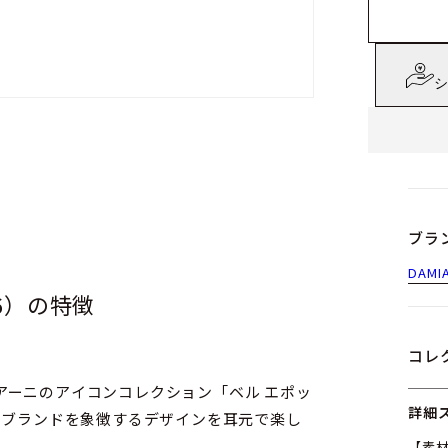
シ
ブラ
DAMI
46）の特徴
コレ
アーニのアイコンコレクション「ベル エポッ
詳細
、ブランドを象徴するデザインを耳元で楽し
【素