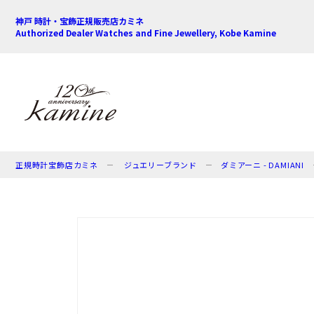
神戸 時計・宝飾正規販売店カミネ
Authorized Dealer Watches and Fine Jewellery, Kobe Kamine
正規時計宝飾店カミネ
ジュエリーブランド
ダミアーニ - DAMIANI