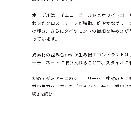
本モデルは、イエローゴールドとホワイトゴー
わせたクロスモチーフが特徴。鮮やかなグリー
の輝き、さらにダイヤモンドの繊細な煌めきが
っています。
異素材の組み合わせが生み出すコントラストは
ーディネートに取り入れることで、スタイルに
初めてダミアーニのジュエリーをご検討の方にも
材の魅力を活かしたデザインで、長くご愛用い