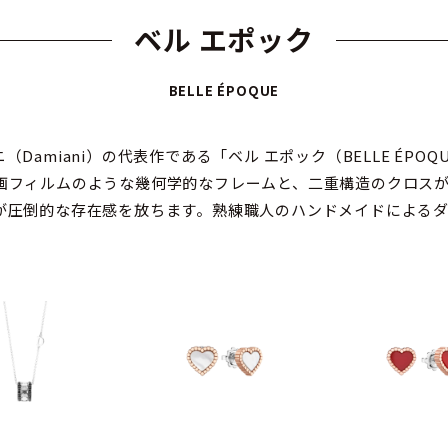
ベル エポック
BELLE ÉPOQUE
amiani）の代表作である「ベル エポック（BELLE ÉPO
画フィルムのような幾何学的なフレームと、二重構造のクロス
が圧倒的な存在感を放ちます。熟練職人のハンドメイドによるダミ