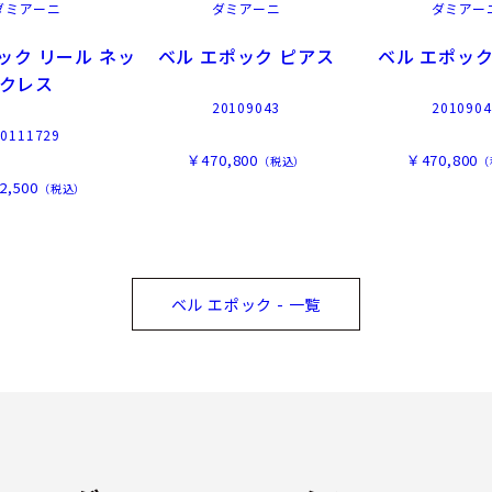
ダミアーニ
ダミアーニ
ダミアー
ック リール ネッ
ベル エポック ピアス
ベル エポック
クレス
20109043
2010904
20111729
￥470,800
￥470,800
（税込）
（
2,500
（税込）
ベル エポック - 一覧