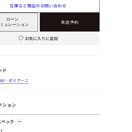
在庫など商品のお問い合わせ
ローン
来店予約
ミュレーション
お気に入りに追加
ンド
ANI - ダミアーニ
クション
スペック
材】