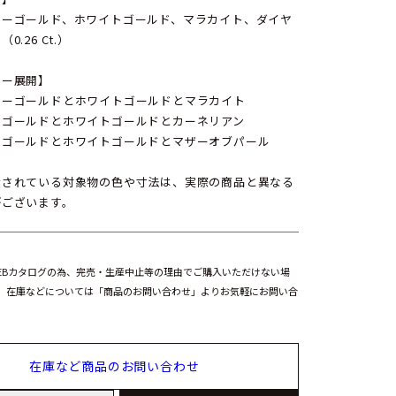
ローゴールド、ホワイトゴールド、マラカイト、ダイヤ
0.26 Ct.）
ラー展開】
ローゴールドとホワイトゴールドとマラカイト
クゴールドとホワイトゴールドとカーネリアン
クゴールドとホワイトゴールドとマザーオブパール
示されている対象物の色や寸法は、実際の商品と異なる
がございます。
EBカタログの為、完売・生産中止等の理由でご購入いただけない場
。在庫などについては「商品のお問い合わせ」よりお気軽にお問い合
在庫など商品のお問い合わせ