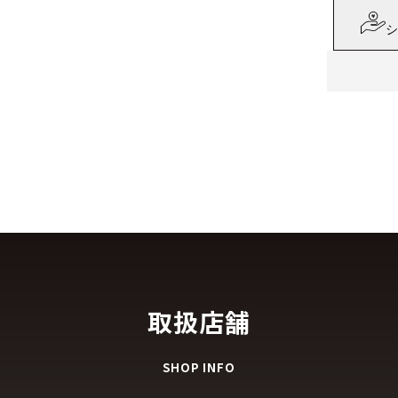
シ
取扱店舗
SHOP INFO