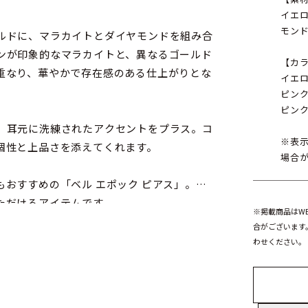
イエ
モンド（
ルドに、マラカイトとダイヤモンドを組み合
ンが印象的なマラカイトと、異なるゴールド
【カ
重なり、華やかで存在感のある仕上がりとな
イエ
ピン
ピン
、耳元に洗練されたアクセントをプラス。コ
※表
個性と上品さを添えてくれます。
場合
おすすめの「ベル エポック ピアス」。素
ただけるアイテムです。
※掲載商品はW
合がございます
わせください。