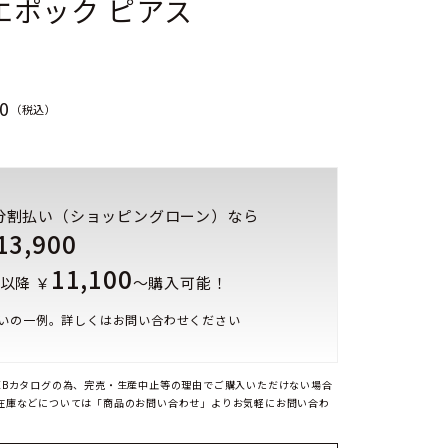
エポック ピアス
0
（税込）
分割払い（ショッピングローン）なら
13,900
11,100
以降 ￥
～購入可能！
いの一例。詳しくはお問い合わせください
EBカタログの為、完売・生産中止等の理由でご購入いただけない場合
在庫などについては「商品のお問い合わせ」よりお気軽にお問い合わ