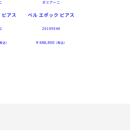
ニ
ダミアーニ
 ピアス
ベル エポック ピアス
1
20109046
￥668,800
税込）
（税込）