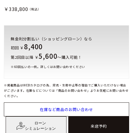
￥338,800
（税込）
無金利分割払い（ショッピングローン）なら
8,400
初回 ￥
5,600
第2回目以降 ￥
～購入可能！
※
60
回払いの一例。詳しくはお問い合わせください
※掲載商品はWEBカタログの為、完売・生産中止等の理由でご購入いただけない場合
がございます。在庫などについては「商品のお問い合わせ」よりお気軽にお問い合わせ
ください。
在庫など商品のお問い合わせ
ローン
来店予約
シミュレーション