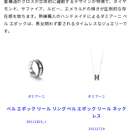
重構造のクロスが立体的に躍動するデザインが特徴で、ダイヤ
モンド、サファイア、ルビー、エメラルドの輝きが圧倒的な存
在感を放ちます。熟練職人のハンドメイドによるダミアーニ ベ
ル エポックは、男女問わず愛されるタイムレスなジュエリーで
す。
ダミアーニ
ダミアーニ
ベル エポック リール リング
ベル エポック リール ネック
レス
20111819_c
20111729