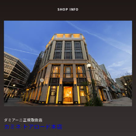
SHOP INFO
ダミアーニ正規取扱店
カミネ トアロード本店