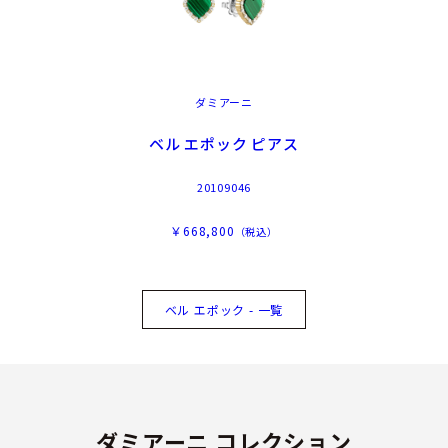
ダミアーニ
ベル エポック ピアス
20109046
￥668,800
（税込）
ベル エポック - 一覧
ダミアーニ コレクション