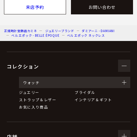
来店予約
お問い合わせ
正規時計宝飾店カミネ
ジュエリーブランド
ダミアーニ - DAMIANI
ベル エポック - BELLE ÉPOQUE
ベル エポック ネックレス
コレクション
ウォッチ
ジュエリー
ブライダル
ストラップ＆レザー
インテリア＆ギフト
お気に入り商品
店舗