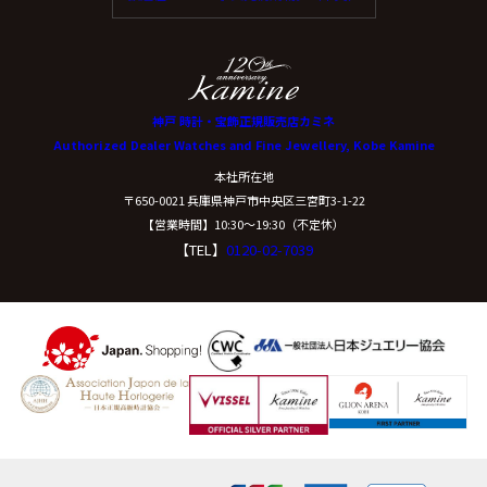
神戸 時計・宝飾正規販売店カミネ
Authorized Dealer Watches and Fine Jewellery, Kobe Kamine
本社所在地
〒650-0021 兵庫県神戸市中央区三宮町3-1-22
【営業時間】10:30〜19:30（不定休）
【TEL】
0120-02-7039