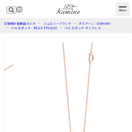
Menu
正規時計宝飾店カミネ
ジュエリーブランド
ダミアーニ - DAMIANI
ベル エポック - BELLE ÉPOQUE
ベル エポック ネックレス