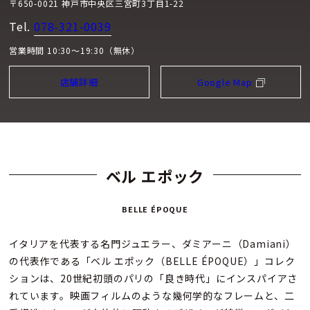
〒650-0021 神戸市中央区三宮町3丁目1-22
Tel.
078-321-0039
営業時間 10:30～19:30（無休）
店舗詳細
Google Map
ベル エポック
BELLE ÉPOQUE
イタリアを代表する名門ジュエラー、ダミアーニ（Damiani）
の代表作である「ベル エポック（BELLE ÉPOQUE）」コレク
ションは、20世紀初頭のパリの「良き時代」にインスパイアさ
れています。映画フィルムのような幾何学的なフレームと、二