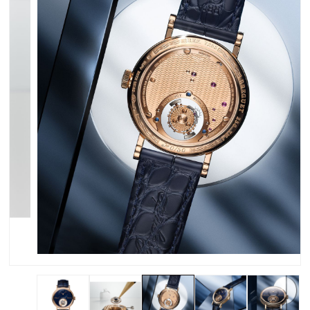
先端に穴が開いたモチーフを配した18Kブレゲゴールド製ブレゲ針
18Kブレゲゴールドによるアプライドの「Breguet」と
「Tourbillon」の文字
【表示】
オフセンターの時・分表示、トゥールビヨンのキャリッジ上にス
モールセコンド