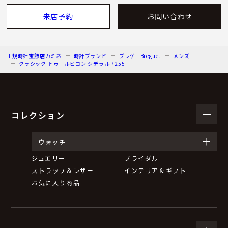
来店予約
お問い合わせ
正規時計宝飾店カミネ
時計ブランド
ブレゲ - Breguet
メンズ
クラシック トゥールビヨン シデラル 7255
コレクション
ウォッチ
ジュエリー
ブライダル
ストラップ＆レザー
インテリア＆ギフト
お気に入り商品