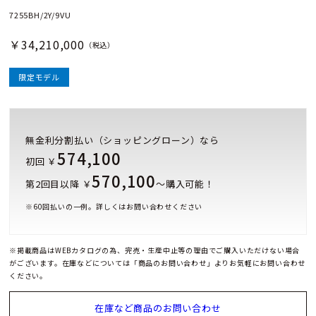
7255BH/2Y/9VU
￥34,210,000
（税込）
限定モデル
無金利分割払い（ショッピングローン）なら
574,100
初回 ￥
570,100
第2回目以降 ￥
～購入可能！
※
60
回払いの一例。詳しくはお問い合わせください
※掲載商品はWEBカタログの為、完売・生産中止等の理由でご購入いただけない場合
がございます。在庫などについては「商品のお問い合わせ」よりお気軽にお問い合わせ
ください。
在庫など商品のお問い合わせ