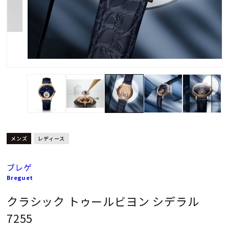
メンズ
レディース
ブレゲ
Breguet
クラシック トゥールビヨン シデラル
7255