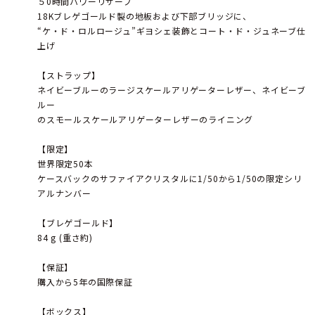
５0時間パワーリザーブ
18Kブレゲゴールド製の地板および下部ブリッジに、
“ケ・ド・ロルロージュ”ギヨシェ装飾とコート・ド・ジュネーブ仕
上げ
【ストラップ】
ネイビーブルーのラージスケールアリゲーターレザー、ネイビーブ
ルー
のスモールスケールアリゲーターレザーのライニング
【限定】
世界限定50本
ケースバックのサファイアクリスタルに1/50から1/50の限定シリ
アルナンバー
【ブレゲゴールド】
84 g (重さ約)
【保証】
購入から5年の国際保証
【ボックス】