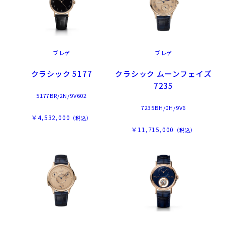
ブレゲ
ブレゲ
クラシック 5177
クラシック ムーンフェイズ
7235
5177BR/2N/9V602
7235BH/0H/9V6
￥4,532,000
（税込）
￥11,715,000
（税込）