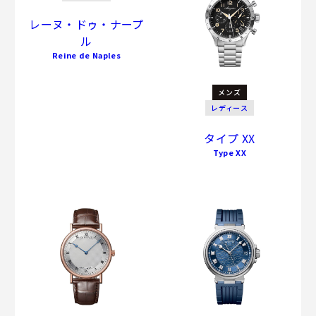
レーヌ・ドゥ・ナープ
ル
Reine de Naples
メンズ
レディース
タイプ XX
Type XX