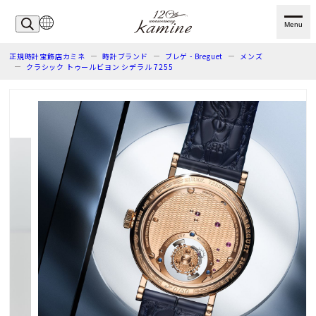
Menu
正規時計宝飾店カミネ
時計ブランド
ブレゲ - Breguet
メンズ
クラシック トゥールビヨン シデラル 7255