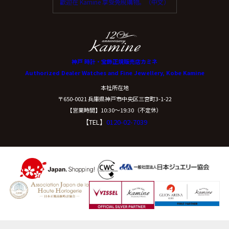
歡迎在 Kamine 享受免稅購物。（中文）
神戸 時計・宝飾正規販売店カミネ
Authorized Dealer Watches and Fine Jewellery, Kobe Kamine
本社所在地
〒650-0021 兵庫県神戸市中央区三宮町3-1-22
【営業時間】10:30〜19:30（不定休）
【TEL】
0120-02-7039