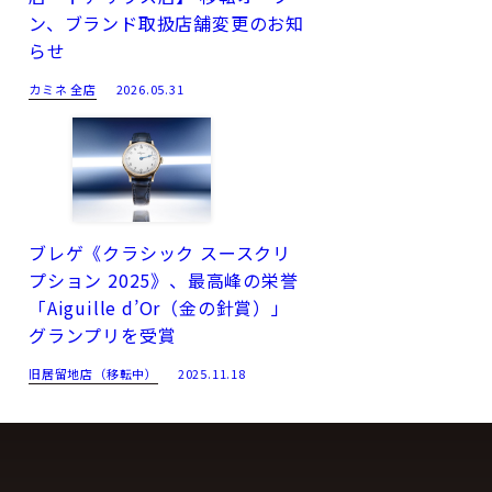
ン、ブランド取扱店舗変更のお知
らせ
カミネ 全店
2026.05.31
ブレゲ《クラシック スースクリ
プション 2025》、最高峰の栄誉
「Aiguille d’Or（金の針賞）」
グランプリを受賞
旧居留地店（移転中）
2025.11.18