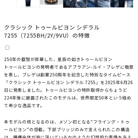
クラシック トゥールビヨン シデラル
7255（7255BH/2Y/9VU）の特徴
250年の叡智が昇華した、星辰の如きトゥールビヨン
トゥールビヨンの発明者であるアブラアン-ルイ・ブレゲに敬意
を表し、ブレゲは創業250周年を記念した特別なタイムピース
「クラシック トゥールビヨン シデラル 7255」を2025年6月26
日に発表しました。トゥールビヨンの特許取得からちょうど
224年後に披露されたこのモデルは、世界限定50本という極め
て希少な逸品です。
本モデルの核となるのは、メゾン初となる“フライング・トゥ
ールビヨン”の搭載。下部ブリッジのみで支えられたこの構造
は、機構全体が宙に浮いているかのような幻想的な表情を与え