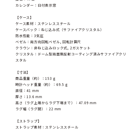
カレンダー：日付表示窓
【ケース】
ケース素材：ステンレススチール
ケースバック：ねじ込み式（サファイアクリスタル）
防水性能：3気圧
ベゼル：両方向回転ベゼル, 回転計算尺
クラウン：非ねじ込みロック式, 2ガスケット
クリスタル：ドーム型両面無反射コーティング済みサファイアクリ
スタル
【寸法】
商品重量（約）：153 g
時計ヘッド重量（約）：69.5 g
直径：41 mm
厚さ：13.6 mm
高さ（ラグ上端からラグ下端まで）：47.09 mm
ラグ幅（ラグ間）：22 mm
【ストラップ】
ストラップ素材：ステンレススチール