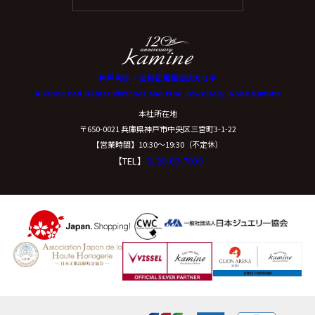
神戸 時計・宝飾正規販売店カミネ
Authorized Dealer Watches and Fine Jewellery, Kobe Kamine
本社所在地
〒650-0021 兵庫県神戸市中央区三宮町3-1-22
【営業時間】10:30〜19:30（不定休）
【TEL】
0120-02-7039