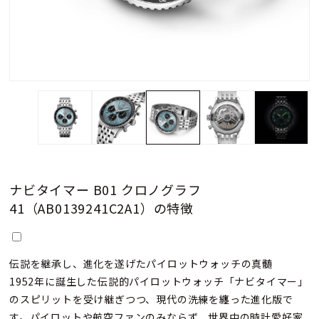
ナビタイマー B01 クロノグラフ
41（AB0139241C2A1）の特徴
伝説を継承し、進化を遂げたパイロットウォッチの真髄
1952年に誕生した伝説的パイロットウォッチ「ナビタイマー」
のスピリットを受け継ぎつつ、現代の洗練を纏った進化版で
す。パイロットや航空ファンのみならず、世界中の時計愛好家