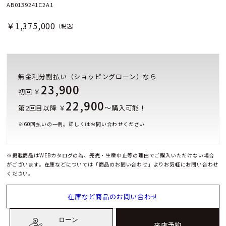
AB0139241C2A1
￥1,375,000
（税込）
無金利分割払い（ショッピングローン）なら
23,900
初回 ￥
22,900
第2回目以降 ￥
～購入可能！
※
60
回払いの一例。詳しくはお問い合わせください
※掲載商品はWEBカタログの為、完売・生産中止等の理由でご購入いただけない場合
がございます。在庫などについては「商品のお問い合わせ」よりお気軽にお問い合わせ
ください。
在庫など商品のお問い合わせ
ローン
来店予約