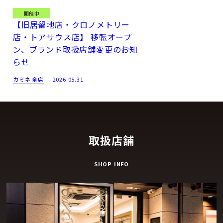
計の歴史と革新を腕元に宿す、真のクラシックです。
開催中
【旧居留地店・クロノメトリー
店・トアサウス店】 移転オープ
ン、ブランド取扱店舗変更のお知
らせ
カミネ 全店
2026.05.31
取扱店舗
SHOP INFO