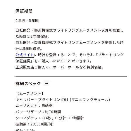
保証期間
2年間／5年間
自社開発・製造機械式ブライトリングムーブメント以外を搭載し
た時計は2年間保証。
自社開発・製造機械式ブライトリングムーブメントを搭載した時
計は5年間保証。
公式サイト
に時計を登録することで、それぞれ「ブライトリング
保証延長」をご購入いただくことができます。
正規販売店ご購入で、オーバーホールなど特別価格。
詳細スペック
【ムーブメント】
キャリバー：ブライトリング01 (マニュファクチュール)
ムーブメント：自動巻
パワーリザーブ：約70時間
クロノグラフ：1/4秒, 30分計, 12時間計
振動数：28,800回/時
宝石：47石