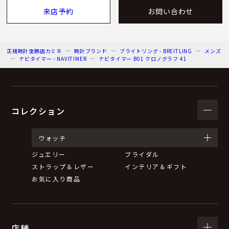
来店予約
お問い合わせ
正規時計宝飾店カミネ
時計ブランド
ブライトリング - BREITLING
メンズ
ナビタイマー - NAVITIMER
ナビタイマー B01 クロノグラフ 41
コレクション
ウォッチ
ジュエリー
ブライダル
ストラップ＆レザー
インテリア＆ギフト
お気に入り商品
店舗