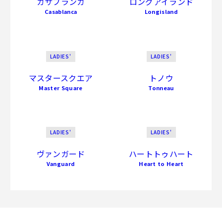
カサブランカ
ロングアイランド
Casablanca
Longisland
LADIES'
LADIES'
マスタースクエア
トノウ
Master Square
Tonneau
LADIES'
LADIES'
ヴァンガード
ハートトゥハート
Vanguard
Heart to Heart