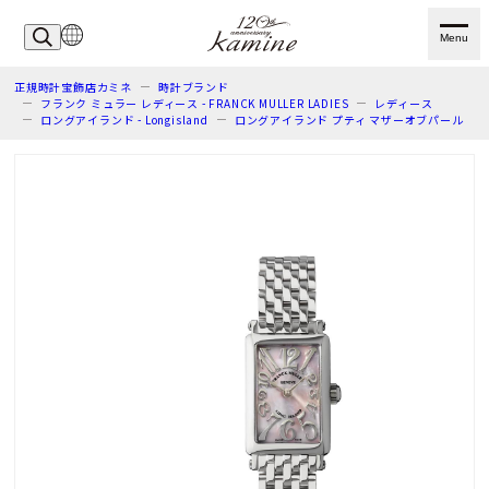
Menu
正規時計宝飾店カミネ
時計ブランド
フランク ミュラー レディース - FRANCK MULLER LADIES
レディース
ロングアイランド - Longisland
ロングアイランド プティ マザーオブパール