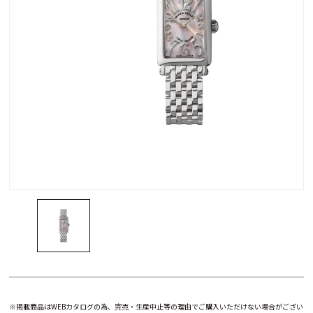
※掲載商品はWEBカタログの為、完売・生産中止等の理由でご購入いただけない場合がござい