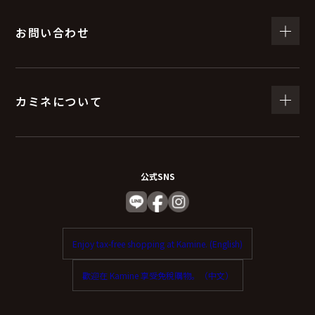
お問い合わせ
カミネについて
公式SNS
Enjoy tax-free shopping at Kamine. (English)
歡迎在 Kamine 享受免稅購物。（中文）