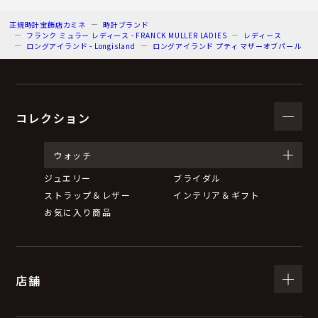
正規時計宝飾店カミネ
時計ブランド
フランク ミュラー レディース - FRANCK MULLER LADIES
レディース
ロングアイランド - Longisland
ロングアイランド プティ マザーオブパール
コレクション
ウォッチ
ジュエリー
ブライダル
ストラップ＆レザー
インテリア＆ギフト
お気に入り商品
店舗