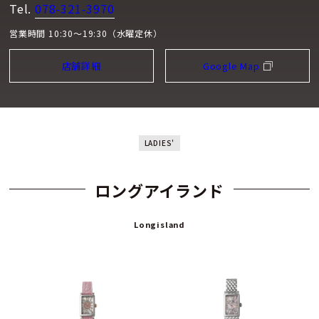
Tel.
078-321-3970
営業時間 10:30～19:30（水曜定休）
店舗詳細
Google Map
LADIES'
ロングアイランド
Longisland