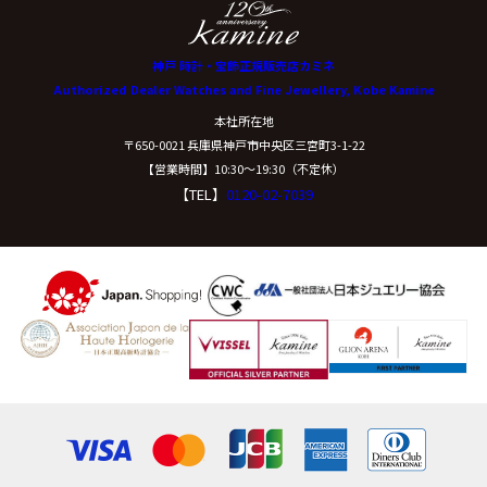
神戸 時計・宝飾正規販売店カミネ
Authorized Dealer Watches and Fine Jewellery, Kobe Kamine
本社所在地
〒650-0021 兵庫県神戸市中央区三宮町3-1-22
【営業時間】10:30〜19:30（不定休）
【TEL】
0120-02-7039