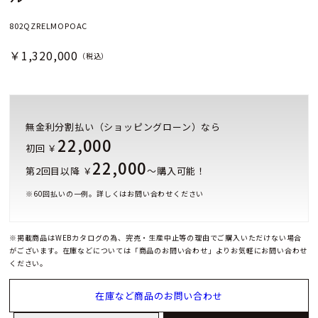
802QZRELMOPOAC
￥1,320,000
（税込）
無金利分割払い（ショッピングローン）なら
22,000
初回 ￥
22,000
第2回目以降 ￥
～購入可能！
※
60
回払いの一例。詳しくはお問い合わせください
※掲載商品はWEBカタログの為、完売・生産中止等の理由でご購入いただけない場合
がございます。在庫などについては「商品のお問い合わせ」よりお気軽にお問い合わせ
ください。
在庫など商品のお問い合わせ