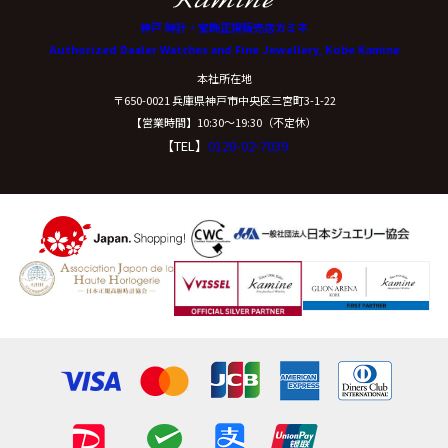
神戸 時計・宝飾正規販売店カミネ
Authorized Dealer Watches and Fine Jewellery, Kobe Kamine
本社所在地
〒650-0021 兵庫県神戸市中央区三宮町3-1-22
【営業時間】10:30〜19:30（不定休）
【TEL】
0120-02-7039