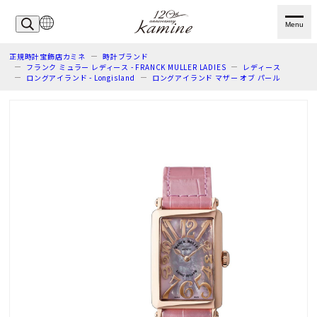
Menu
正規時計宝飾店カミネ
時計ブランド
フランク ミュラー レディース - FRANCK MULLER LADIES
レディース
ロングアイランド - Longisland
ロングアイランド マザー オブ パール