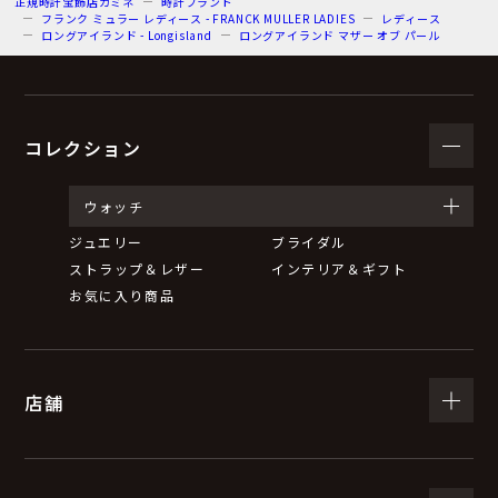
正規時計宝飾店カミネ
時計ブランド
フランク ミュラー レディース - FRANCK MULLER LADIES
レディース
ロングアイランド - Longisland
ロングアイランド マザー オブ パール
コレクション
ウォッチ
ジュエリー
ブライダル
ストラップ＆レザー
インテリア＆ギフト
お気に入り商品
店舗