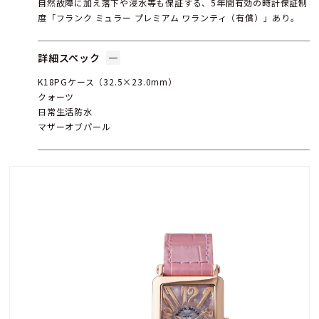
自然故障に加え落下や浸水等も保証する、5年間有効の時計保証制
度「フランク ミュラー プレミアム ワランティ（有償）」あり。
詳細スペック
K18PGケース（32.5×23.0mm）
クォーツ
日常生活防水
マザーオブパール