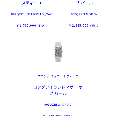
スティーユ
ブ パール
802QZRELCD1PCPSTG_OAC
902QZRELMOP 5N
￥1,760,000
￥2,585,000
（税込）
（税込）
フランク ミュラー レディース
ロングアイランドマザー オ
ブ パール
902QZRELMOP OG
￥2,585,000
（税込）