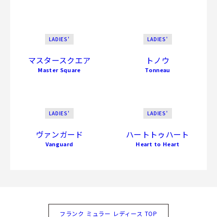
LADIES'
LADIES'
マスタースクエア
トノウ
Master Square
Tonneau
LADIES'
LADIES'
ヴァンガード
ハートトゥハート
Vanguard
Heart to Heart
フランク ミュラー レディース TOP