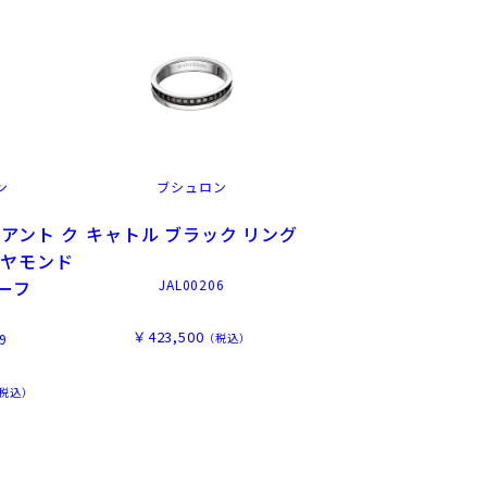
ン
ブシュロン
アント ク
キャトル ブラック リング
イヤモンド
ーフ
JAL00206
￥423,500
（税込）
9
税込）