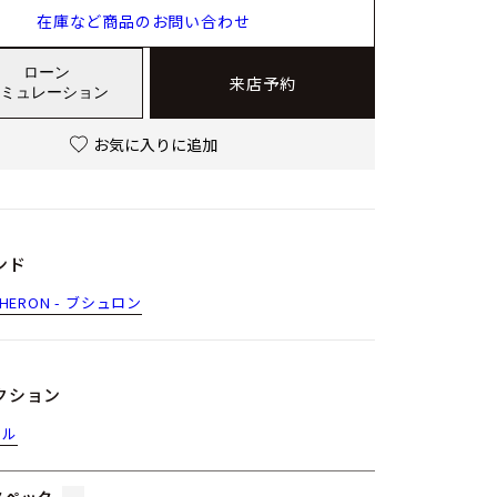
在庫など商品のお問い合わせ
ローン
来店予約
ミュレーション
お気に入りに追加
ンド
HERON - ブシュロン
クション
トル