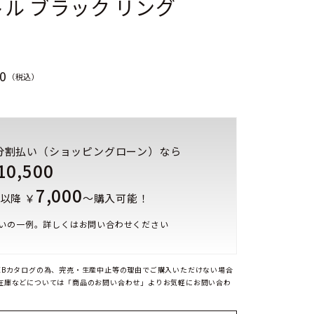
ル ブラック リング
0
（税込）
分割払い（ショッピングローン）なら
10,500
7,000
以降 ￥
～購入可能！
いの一例。詳しくはお問い合わせください
EBカタログの為、完売・生産中止等の理由でご購入いただけない場合
在庫などについては「商品のお問い合わせ」よりお気軽にお問い合わ