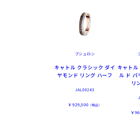
ブシュロン
キャトル クラシック ダイ
キャトル
ヤモンド リング ハーフ
ル ド 
リ
JAL00243
￥929,500
（税込）
￥96