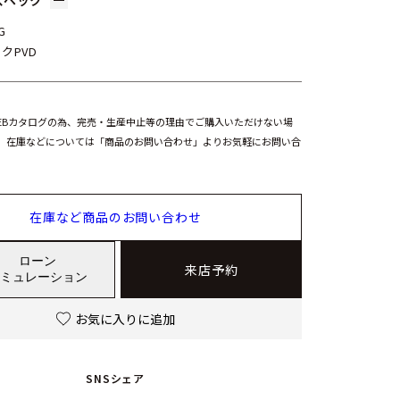
スペック
G
クPVD
EBカタログの為、完売・生産中止等の理由でご購入いただけない場
。在庫などについては「商品のお問い合わせ」よりお気軽にお問い合
在庫など商品のお問い合わせ
ローン
来店予約
ミュレーション
お気に入りに追加
SNSシェア