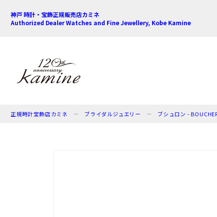
神戸 時計・宝飾正規販売店カミネ
Authorized Dealer Watches and Fine Jewellery, Kobe Kamine
正規時計宝飾店カミネ
ブライダルジュエリー
ブシュロン - BOUCHE