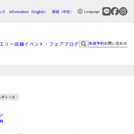
入り
Information（English）
資訊（中文）
Language
来店予約
お問い合わせ
エリー
店舗
イベント・フェア
ブログ
レディース
ン
ON