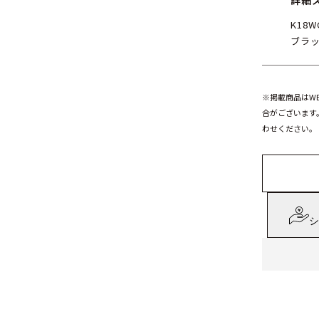
詳細
K18W
ブラッ
※掲載商品はW
合がございます
わせください。
シ