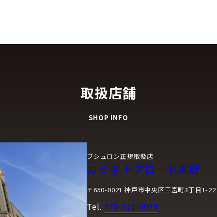
取扱店舗
SHOP INFO
ブシュロン正規取扱店
カミネ トアロード本店
〒650-0021 神戸市中央区三宮町3丁目1-22
Tel.
078-321-0039