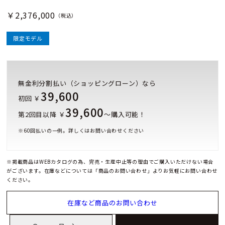
￥2,376,000
（税込）
限定モデル
無金利分割払い（ショッピングローン）なら
39,600
初回 ￥
39,600
第2回目以降 ￥
～購入可能！
※
60
回払いの一例。詳しくはお問い合わせください
※掲載商品はWEBカタログの為、完売・生産中止等の理由でご購入いただけない場合
がございます。在庫などについては「商品のお問い合わせ」よりお気軽にお問い合わせ
ください。
在庫など商品のお問い合わせ