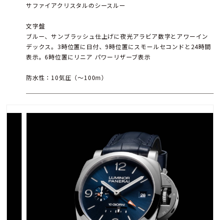
サファイアクリスタルのシースルー
文字盤
ブルー、サンブラッシュ仕上げに夜光アラビア数字とアワーイン
デックス。3時位置に日付、9時位置にスモールセコンドと24時間
表示。6時位置にリニア パワーリザーブ表示
防水性：10気圧（～100m）