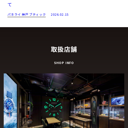
て
パネライ 神戸 ブティック
2026.02.15
取扱店舗
SHOP INFO