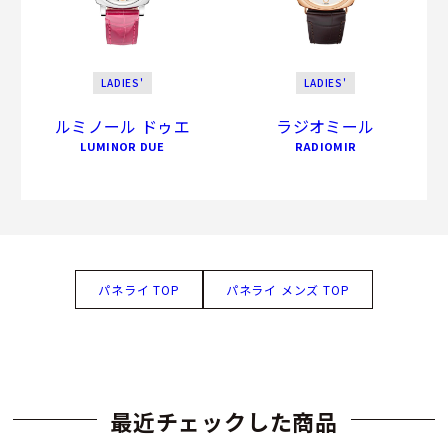
LADIES'
LADIES'
ルミノール ドゥエ
ラジオミール
LUMINOR DUE
RADIOMIR
パネライ TOP
パネライ メンズ TOP
最近チェックした商品