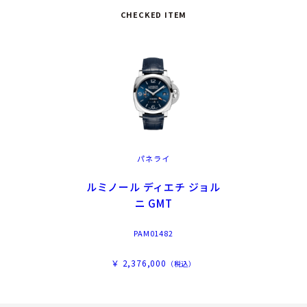
CHECKED ITEM
パネライ
ルミノール ディエチ ジョル
ニ GMT
PAM01482
￥ 2,376,000
（税込）