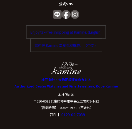
公式SNS
Enjoy tax-free shopping at Kamine. (English)
歡迎在 Kamine 享受免稅購物。（中文）
神戸 時計・宝飾正規販売店カミネ
Authorized Dealer Watches and Fine Jewellery, Kobe Kamine
本社所在地
〒650-0021 兵庫県神戸市中央区三宮町3-1-22
【営業時間】10:30〜19:30（不定休）
【TEL】
0120-02-7039