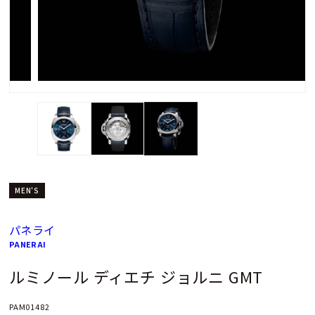
MEN'S
パネライ
PANERAI
ルミノール ディエチ ジョルニ GMT
PAM01482