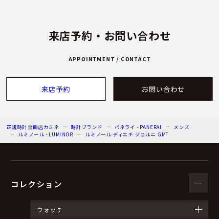
来店予約・お問い合わせ
APPOINTMENT / CONTACT
来店予約
お問い合わせ
正規時計宝飾店カミネ
時計ブランド
パネライ - PANERAI
メンズ
ルミノール - LUMINOR
ルミノール ディエチ ジョルニ GMT
コレクション
ウォッチ