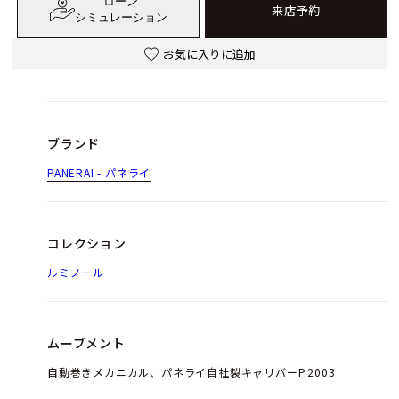
ローン
来店予約
シミュレーション
お気に入りに追加
ブランド
PANERAI - パネライ
コレクション
ルミノール
ムーブメント
自動巻きメカニカル、パネライ自社製キャリバーP.2003