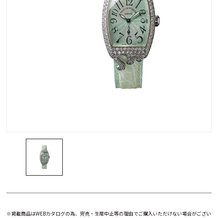
※掲載商品はWEBカタログの為、完売・生産中止等の理由でご購入いただけない場合がござい