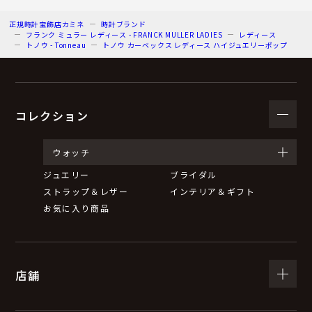
正規時計宝飾店カミネ
時計ブランド
フランク ミュラー レディース - FRANCK MULLER LADIES
レディース
トノウ - Tonneau
トノウ カーベックス レディース ハイジュエリーポップ
コレクション
ウォッチ
ジュエリー
ブライダル
ストラップ＆レザー
インテリア＆ギフト
お気に入り商品
店舗