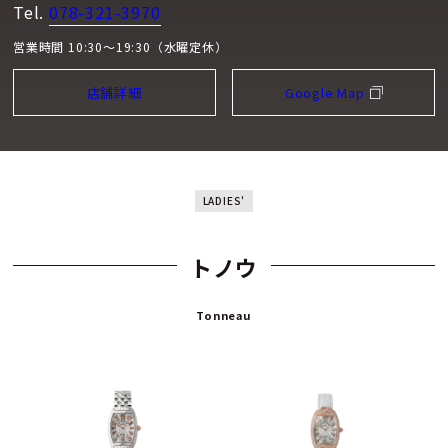
Tel.
078-321-3970
営業時間 10:30～19:30（水曜定休）
店舗詳細
Google Map
LADIES'
トノウ
Tonneau