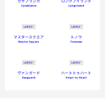
カサブランカ
ロングアイランド
Casablanca
Longisland
LADIES'
LADIES'
マスタースクエア
トノウ
Master Square
Tonneau
LADIES'
LADIES'
ヴァンガード
ハートトゥハート
Vanguard
Heart to Heart