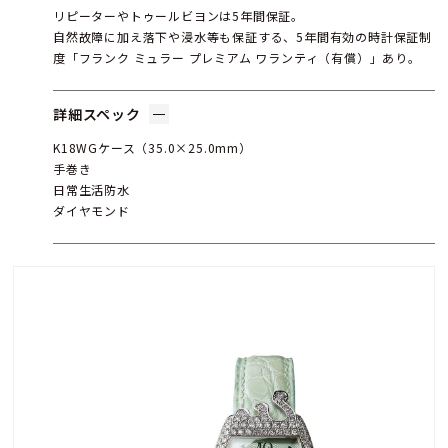
リピーターやトゥールビヨンは5年間保証。
自然故障に加え落下や浸水等も保証する、5年間有効の時計保証制
度「フランク ミュラー プレミアム ワランティ（有償）」あり。
詳細スペック
K18WGケース（35.0×25.0mm）
手巻き
日常生活防水
ダイヤモンド