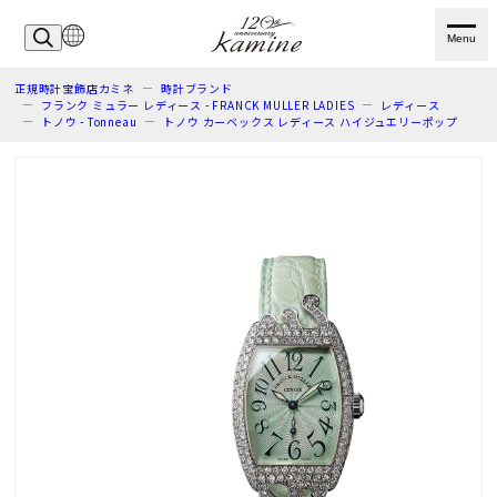
Menu
正規時計宝飾店カミネ
時計ブランド
フランク ミュラー レディース - FRANCK MULLER LADIES
レディース
トノウ - Tonneau
トノウ カーベックス レディース ハイジュエリーポップ