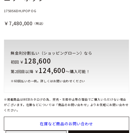
1750S6DHJPOP OG
￥7,480,000
（税込）
無金利分割払い（ショッピングローン）なら
128,600
初回 ￥
124,600
第2回目以降 ￥
～購入可能！
※
60
回払いの一例。詳しくはお問い合わせください
※掲載商品はWEBカタログの為、完売・生産中止等の理由でご購入いただけない場合
がございます。在庫などについては「商品のお問い合わせ」よりお気軽にお問い合わせ
ください。
在庫など商品のお問い合わせ