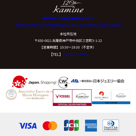
神戸 時計・宝飾正規販売店カミネ
Authorized Dealer Watches and Fine Jewellery, Kobe Kamine
本社所在地
〒650-0021 兵庫県神戸市中央区三宮町3-1-22
【営業時間】10:30〜19:30（不定休）
【TEL】
0120-02-7039