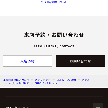
￥ 715,000
（税込）
来店予約・お問い合わせ
APPOINTMENT / CONTACT
来店予約
お問い合わせ
正規時計宝飾店カミネ
時計ブランド
コルム - CORUM
メンズ
バブル - BUBBLE
BUBBLE 47 Pirate
コレクション