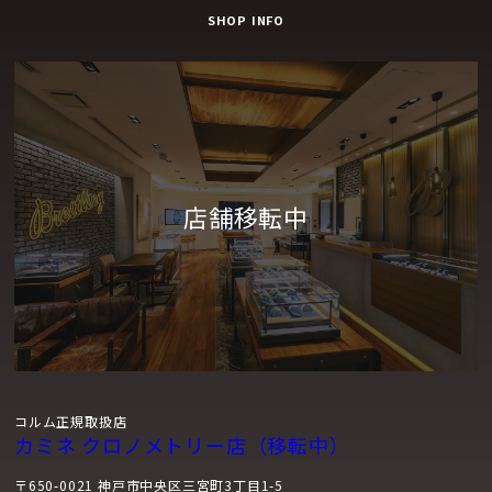
SHOP INFO
コルム正規取扱店
カミネ クロノメトリー店（移転中）
〒650-0021 神戸市中央区三宮町3丁目1-5