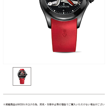
※掲載商品はWEBカタログの為、完売・生産中止等の理由でご購入いただけない場合がござい