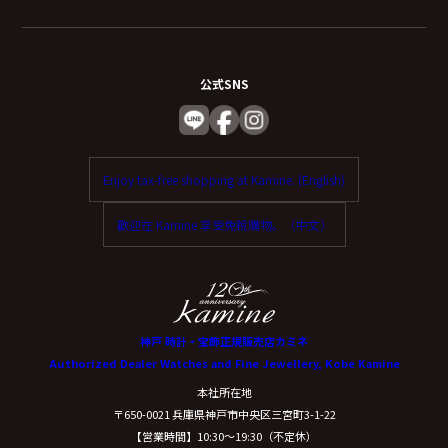
公式SNS
Enjoy tax-free shopping at Kamine. (English)
歡迎在 Kamine 享受免稅購物。（中文）
神戸 時計・宝飾正規販売店カミネ
Authorized Dealer Watches and Fine Jewellery, Kobe Kamine
本社所在地
〒650-0021 兵庫県神戸市中央区三宮町3-1-22
【営業時間】10:30〜19:30（不定休）