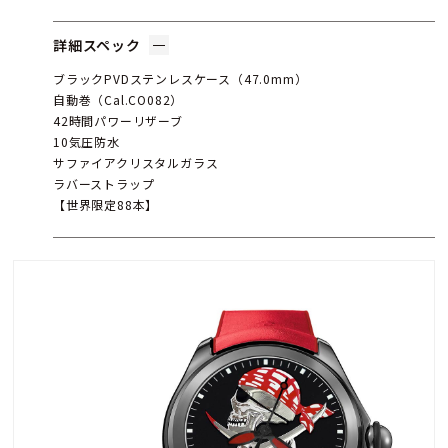
詳細スペック
ブラックPVDステンレスケース（47.0mm）
自動巻（Cal.CO082）
42時間パワーリザーブ
10気圧防水
サファイアクリスタルガラス
ラバーストラップ
【世界限定88本】