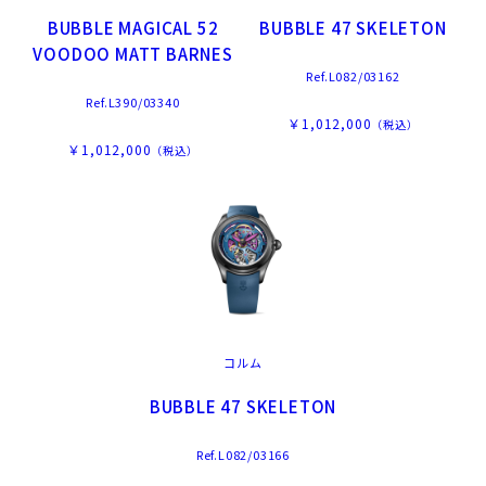
BUBBLE MAGICAL 52
BUBBLE 47 SKELETON
VOODOO MATT BARNES
Ref.L082/03162
Ref.L390/03340
￥1,012,000
（税込）
￥1,012,000
（税込）
コルム
BUBBLE 47 SKELETON
Ref.L082/03166