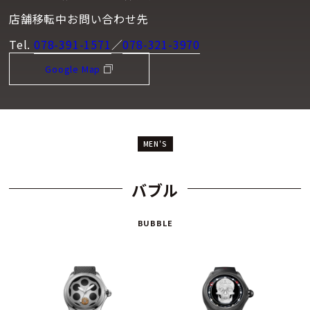
店舗移転中お問い合わせ先
Tel.
078-391-1571
／
078-321-3970
Google Map
MEN'S
バブル
BUBBLE