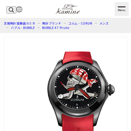
Menu
正規時計宝飾店カミネ
時計ブランド
コルム - CORUM
メンズ
バブル - BUBBLE
BUBBLE 47 Pirate