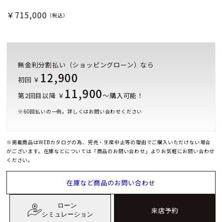
￥715,000
（税込）
無金利分割払い（ショッピングローン）なら
12,900
初回 ￥
11,900
第2回目以降 ￥
～購入可能！
※
60
回払いの一例。詳しくはお問い合わせください
※掲載商品はWEBカタログの為、完売・生産中止等の理由でご購入いただけない場合
がございます。在庫などについては「商品のお問い合わせ」よりお気軽にお問い合わせ
ください。
在庫など商品のお問い合わせ
ローン
来店予約
シミュレーション