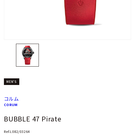
MEN'S
コルム
CORUM
BUBBLE 47 Pirate
Ref.L082/03264