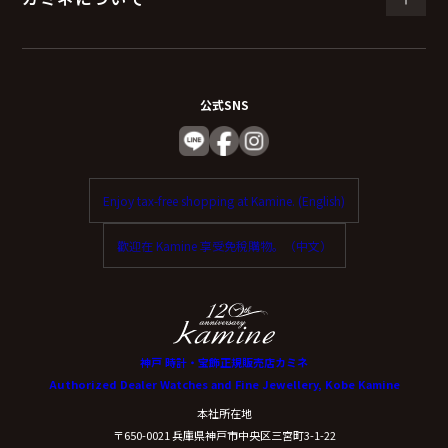
公式SNS
Enjoy tax-free shopping at Kamine. (English)
歡迎在 Kamine 享受免稅購物。（中文）
神戸 時計・宝飾正規販売店カミネ
Authorized Dealer Watches and Fine Jewellery, Kobe Kamine
本社所在地
〒650-0021 兵庫県神戸市中央区三宮町3-1-22