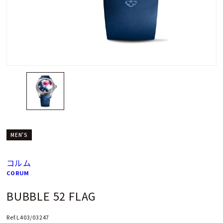
MEN'S
コルム
CORUM
BUBBLE 52 FLAG
Ref.L403/03247