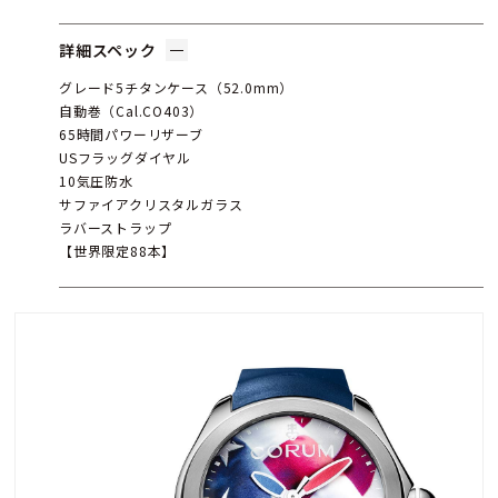
詳細スペック
グレード5チタンケース（52.0mm）
自動巻（Cal.CO403）
65時間パワーリザーブ
USフラッグダイヤル
10気圧防水
サファイアクリスタルガラス
ラバーストラップ
【世界限定88本】