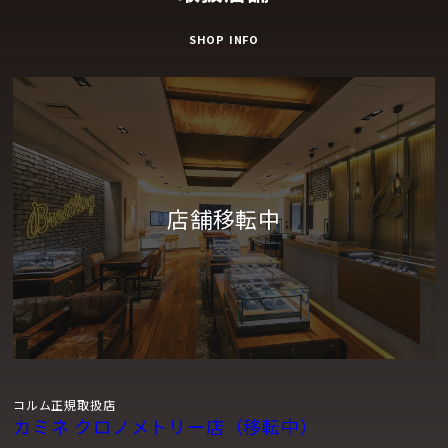
SHOP INFO
コルム正規取扱店
カミネ クロノメトリー店（移転中）