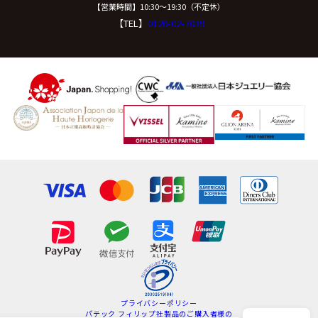
【営業時間】10:30〜19:30（不定休）
【TEL】
0120-02-7039
プライバシーポリシー
パテック フィリップ社製品のご購入者様の