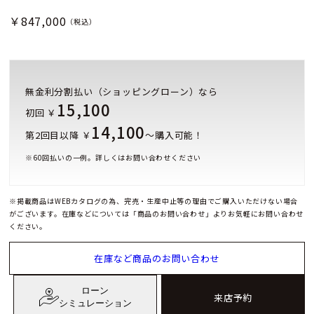
￥847,000
（税込）
無金利分割払い（ショッピングローン）なら
15,100
初回 ￥
14,100
第2回目以降 ￥
～購入可能！
※
60
回払いの一例。詳しくはお問い合わせください
※掲載商品はWEBカタログの為、完売・生産中止等の理由でご購入いただけない場合
がございます。在庫などについては「商品のお問い合わせ」よりお気軽にお問い合わせ
ください。
在庫など商品のお問い合わせ
ローン
来店予約
シミュレーション