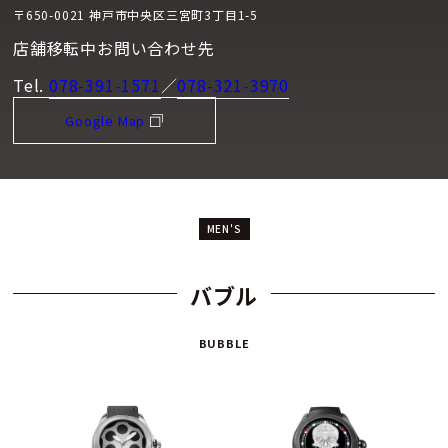
〒650-0021 神戸市中央区三宮町3丁目1-5
店舗移転中お問い合わせ先
Tel.
078-391-1571
／
078-321-3970
Google Map
MEN'S
バブル
BUBBLE