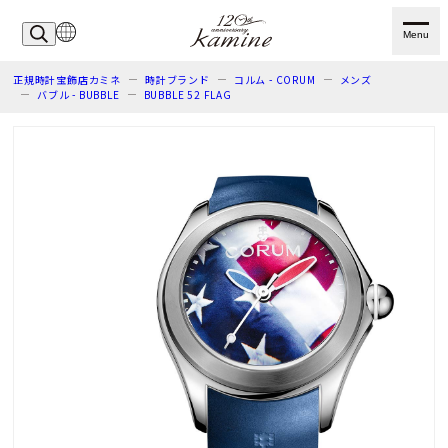
Menu
正規時計宝飾店カミネ
時計ブランド
コルム - CORUM
メンズ
バブル - BUBBLE
BUBBLE 52 FLAG