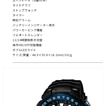
ムーンデータ（月齢のみ）
タイドグラフ
ストップウォッチ
タイマー
時刻アラーム
バッテリーインジケーター表示
パワーセービング機能
フルオートカレンダー
12/24時間制表示切替
操作ON/OFF切替機能
ダブルLEDライト
サイズ/質量：44.9×55.8×16.2mm/101g