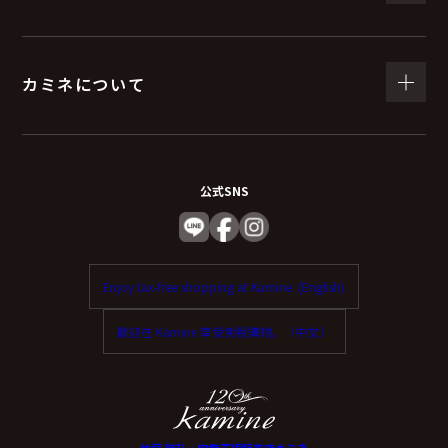
カミネについて
公式SNS
Enjoy tax-free shopping at Kamine. (English)
歡迎在 Kamine 享受免稅購物。（中文）
神戸 時計・宝飾正規販売店カミネ