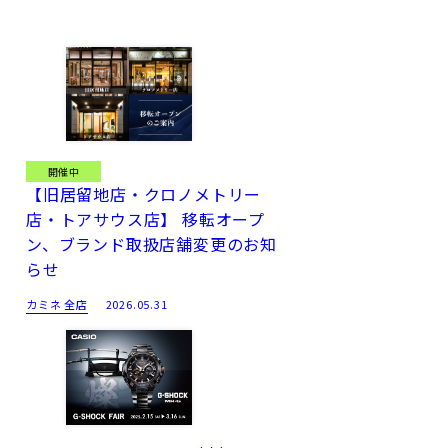
開催中
【旧居留地店・クロノメトリー
店・トアサウス店】 移転オープ
ン、ブランド取扱店舗変更のお知
らせ
カミネ 全店
2026.05.31