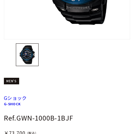
MEN'S
Gショック
G-SHOCK
Ref.GWN-1000B-1BJF
￥73,700
（税込）