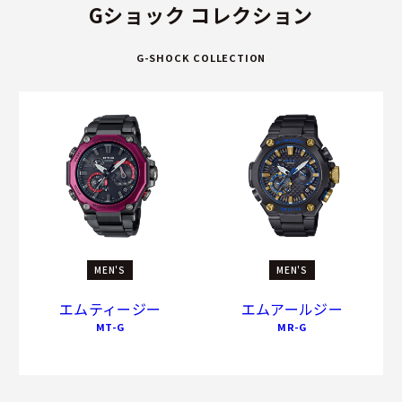
Gショック コレクション
G-SHOCK COLLECTION
MEN'S
MEN'S
エムティージー
エムアールジー
MT-G
MR-G