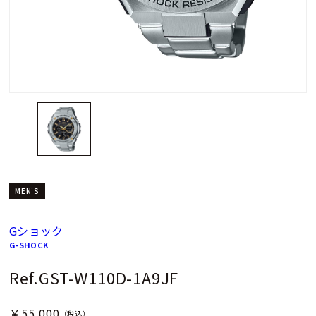
MEN'S
Gショック
G-SHOCK
Ref.GST-W110D-1A9JF
￥55,000
（税込）