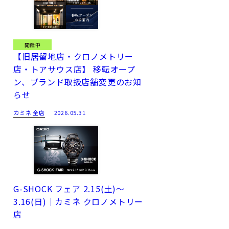
開催中
【旧居留地店・クロノメトリー
店・トアサウス店】 移転オープ
ン、ブランド取扱店舗変更のお知
らせ
カミネ 全店
2026.05.31
G-SHOCK フェア 2.15(土)～
3.16(日)｜カミネ クロノメトリー
店