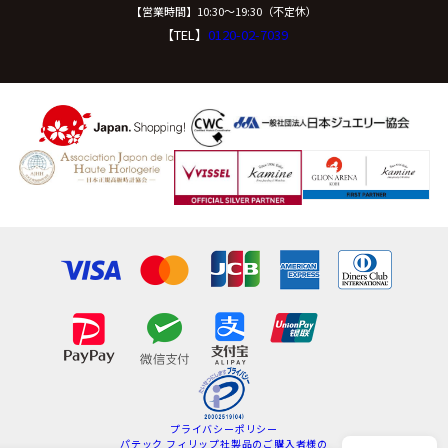
【営業時間】10:30〜19:30（不定休）
【TEL】
0120-02-7039
プライバシーポリシー
パテック フィリップ社製品のご購入者様の