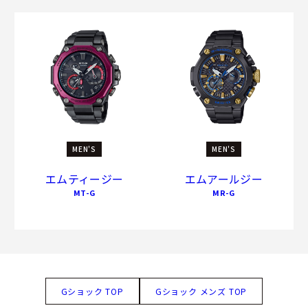
MEN'S
MEN'S
エムティージー
エムアールジー
MT-G
MR-G
Gショック TOP
Gショック メンズ TOP