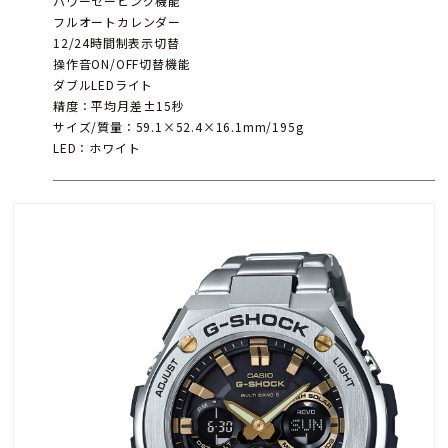
パワーセービング機能
フルオートカレンダー
12/24時間制表示切替
操作音ON/OFF切替機能
ダブルLEDライト
精度：平均月差±15秒
サイズ/質量：59.1×52.4×16.1mm/195g
LED：ホワイト