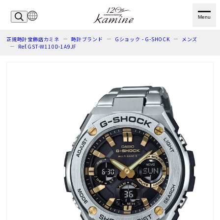
Menu
正規時計宝飾店カミネ
時計ブランド
Gショック - G-SHOCK
メンズ
Ref.GST-W110D-1A9JF